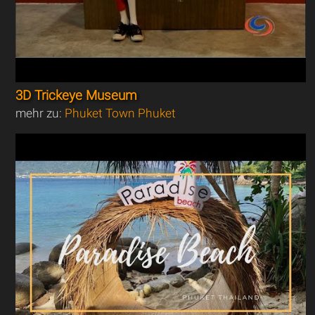
3D Trickeye Museum
mehr zu:
Phuket Town Phuket