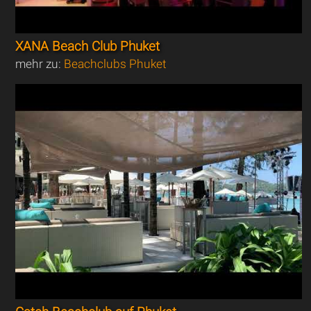
XANA Beach Club Phuket
mehr zu:
Beachclubs Phuket