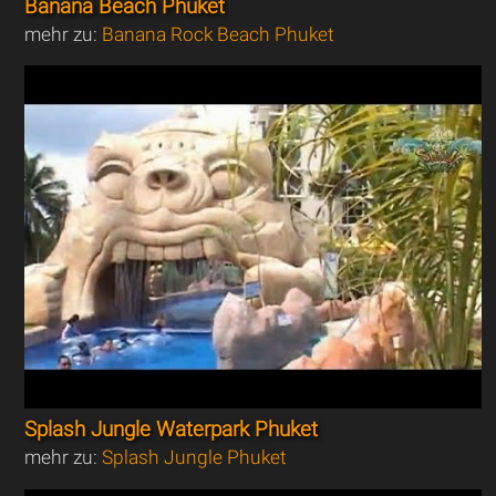
Banana Beach Phuket
mehr zu:
Banana Rock Beach Phuket
Splash Jungle Waterpark Phuket
mehr zu:
Splash Jungle Phuket