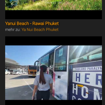
Yanui Beach - Rawai Phuket
mehr zu:
Ya Nui Beach Phuket