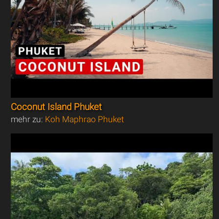
Coconut Island Phuket
mehr zu:
Koh Maphrao Phuket