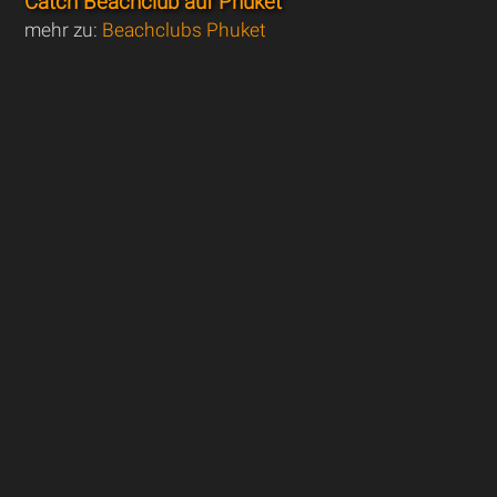
Catch Beachclub auf Phuket
mehr zu:
Beachclubs Phuket