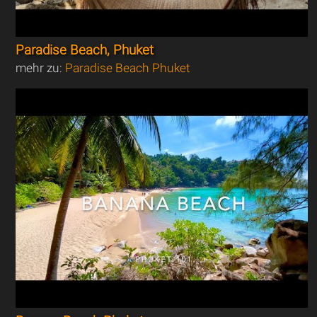
Paradise Beach, Phuket
mehr zu:
Paradise Beach Phuket