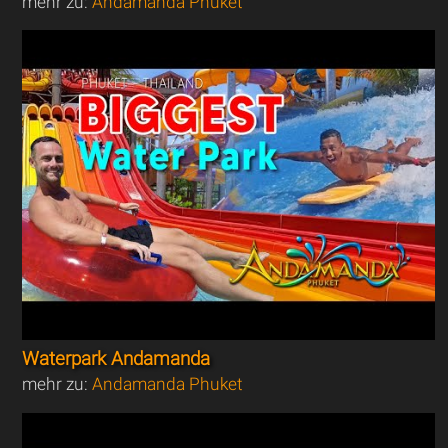
mehr zu:
Andamanda Phuket
Waterpark Andamanda
mehr zu:
Andamanda Phuket