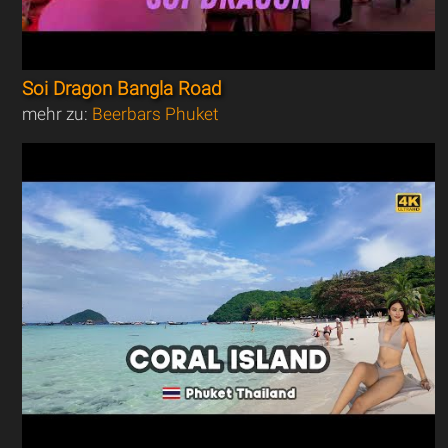
Soi Dragon Bangla Road
mehr zu:
Beerbars Phuket