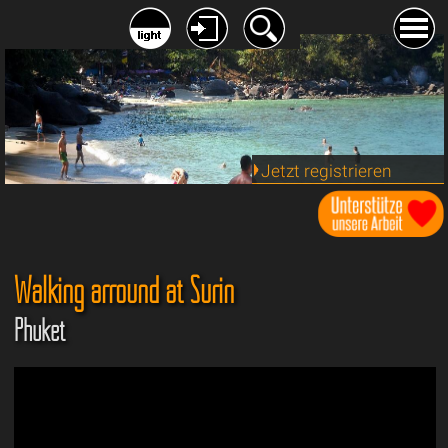
Jetzt registrieren
Walking arround at Surin
Phuket