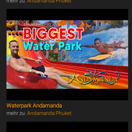
mehr zu:
Andamanda Phuket
Waterpark Andamanda
mehr zu:
Andamanda Phuket