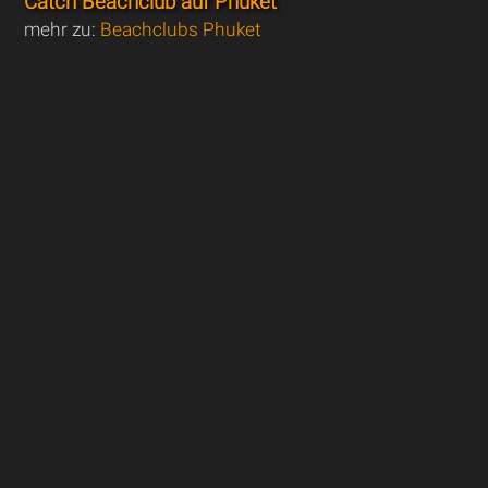
Catch Beachclub auf Phuket
mehr zu:
Beachclubs Phuket