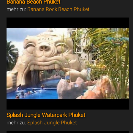
Banana Beach Phuket
mehr zu:
Banana Rock Beach Phuket
Splash Jungle Waterpark Phuket
mehr zu:
Splash Jungle Phuket