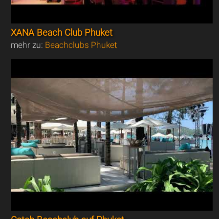
XANA Beach Club Phuket
mehr zu:
Beachclubs Phuket