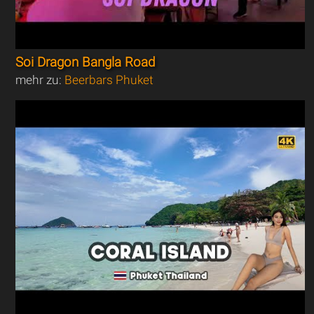
Soi Dragon Bangla Road
mehr zu:
Beerbars Phuket