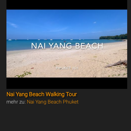
Nai Yang Beach Walking Tour
mehr zu:
Nai Yang Beach Phuket