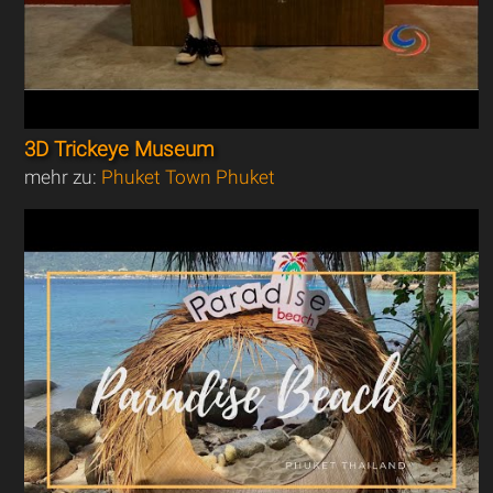
3D Trickeye Museum
mehr zu:
Phuket Town Phuket