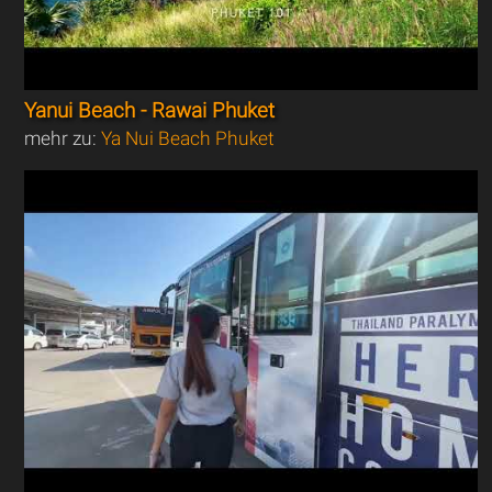
Yanui Beach - Rawai Phuket
mehr zu:
Ya Nui Beach Phuket