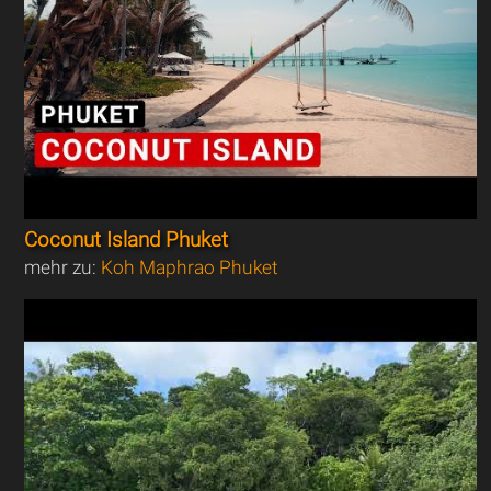
Coconut Island Phuket
mehr zu:
Koh Maphrao Phuket