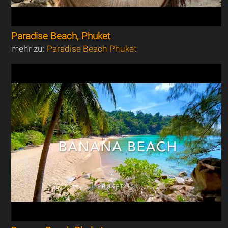
Paradise Beach, Phuket
mehr zu:
Paradise Beach Phuket