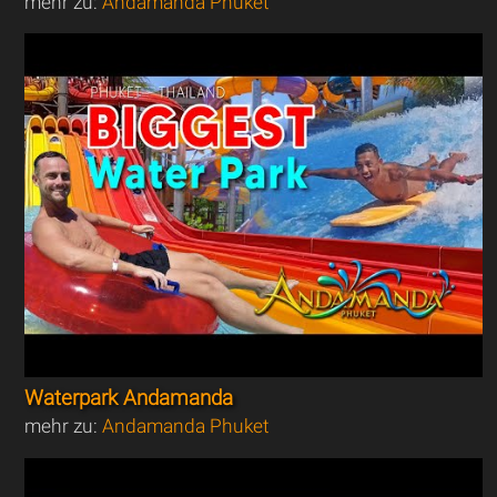
mehr zu:
Andamanda Phuket
Waterpark Andamanda
mehr zu:
Andamanda Phuket