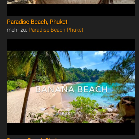
Paradise Beach, Phuket
mehr zu:
Paradise Beach Phuket