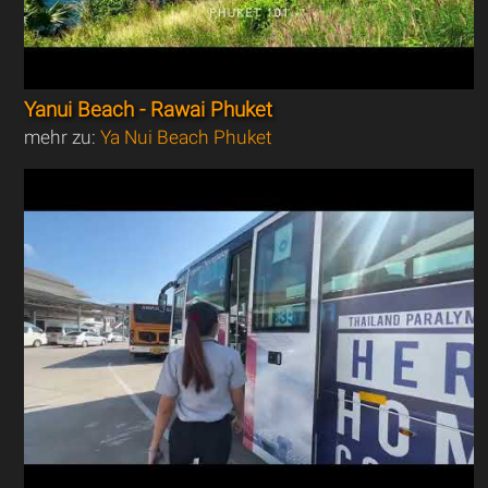
Yanui Beach - Rawai Phuket
mehr zu:
Ya Nui Beach Phuket