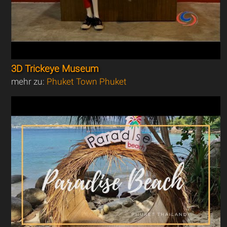
3D Trickeye Museum
mehr zu:
Phuket Town Phuket