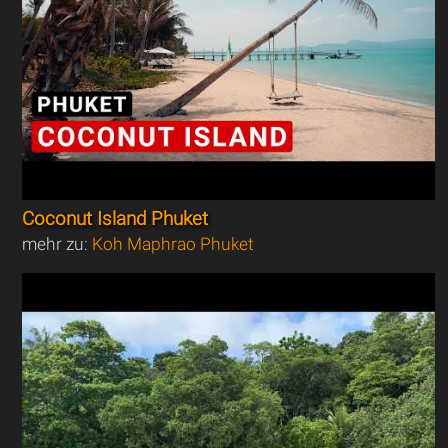
Coconut Island Phuket
mehr zu:
Koh Maphrao Phuket