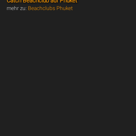
Catch Beachclub auf Phuket
mehr zu:
Beachclubs Phuket