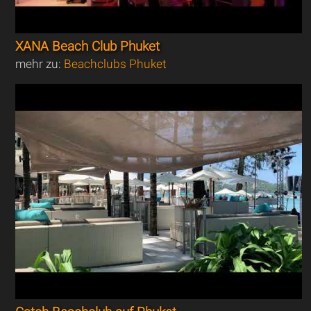
XANA Beach Club Phuket
mehr zu:
Beachclubs Phuket