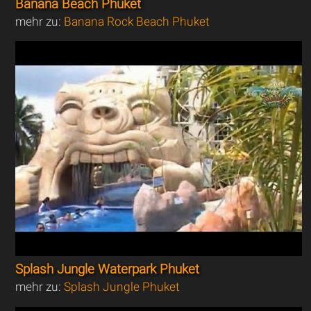
Banana Beach Phuket
mehr zu:
Banana Rock Beach Phuket
Splash Jungle Waterpark Phuket
mehr zu:
Splash Jungle Phuket