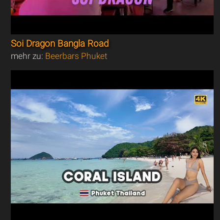
Soi Dragon Bangla Road
mehr zu:
Beerbars Phuket