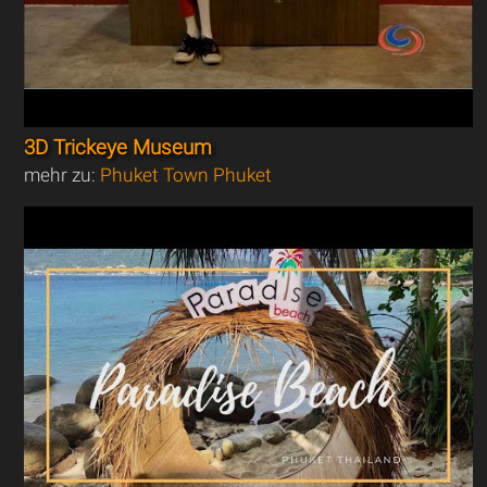
3D Trickeye Museum
mehr zu:
Phuket Town Phuket