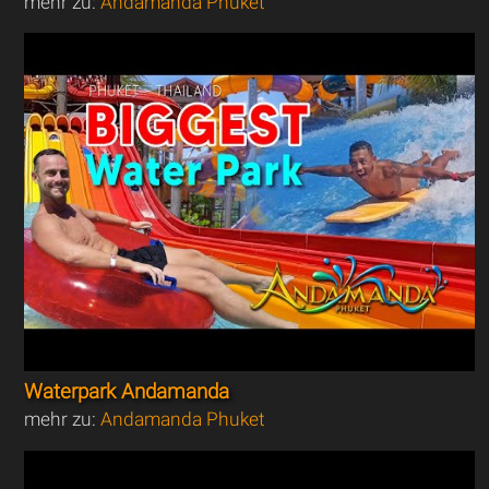
mehr zu:
Andamanda Phuket
Waterpark Andamanda
mehr zu:
Andamanda Phuket