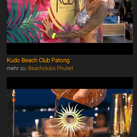
Kudo Beach Club Patong
mehr zu:
Beachclubs Phuket