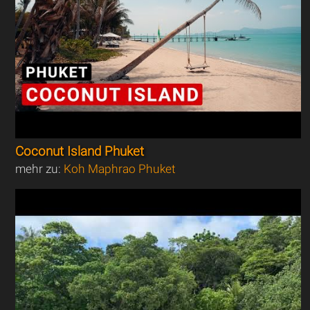
Coconut Island Phuket
mehr zu:
Koh Maphrao Phuket