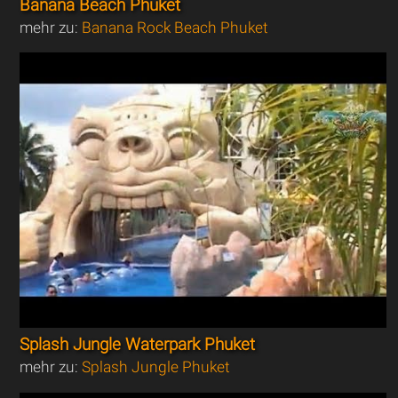
Banana Beach Phuket
mehr zu:
Banana Rock Beach Phuket
Splash Jungle Waterpark Phuket
mehr zu:
Splash Jungle Phuket