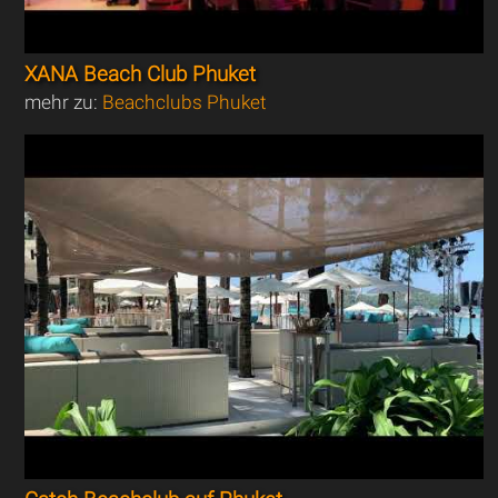
XANA Beach Club Phuket
mehr zu:
Beachclubs Phuket