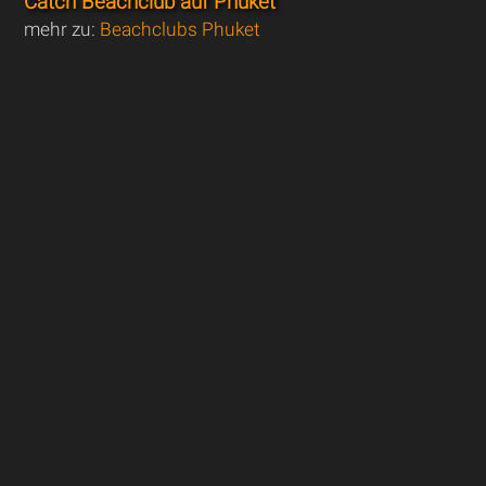
Catch Beachclub auf Phuket
mehr zu:
Beachclubs Phuket