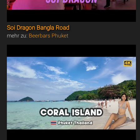
Soi Dragon Bangla Road
mehr zu:
Beerbars Phuket