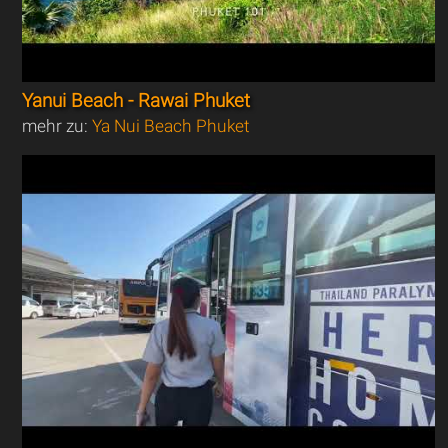
Yanui Beach - Rawai Phuket
mehr zu:
Ya Nui Beach Phuket