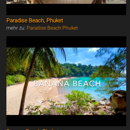
Paradise Beach, Phuket
mehr zu:
Paradise Beach Phuket