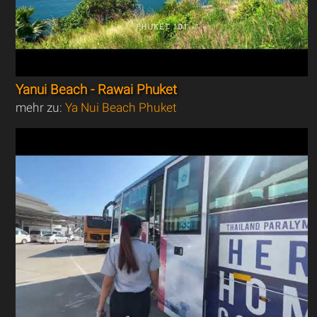
Yanui Beach - Rawai Phuket
mehr zu:
Ya Nui Beach Phuket