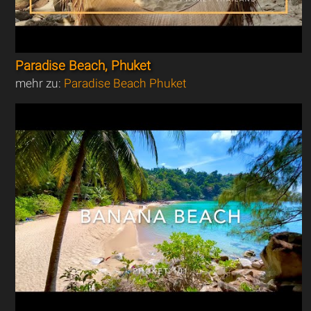
Paradise Beach, Phuket
mehr zu:
Paradise Beach Phuket