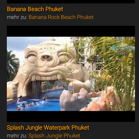
Banana Beach Phuket
mehr zu:
Banana Rock Beach Phuket
Splash Jungle Waterpark Phuket
mehr zu:
Splash Jungle Phuket