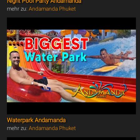
Night Pool Party Andamanda
mehr zu:
Andamanda Phuket
Waterpark Andamanda
mehr zu:
Andamanda Phuket