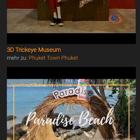
3D Trickeye Museum
mehr zu:
Phuket Town Phuket