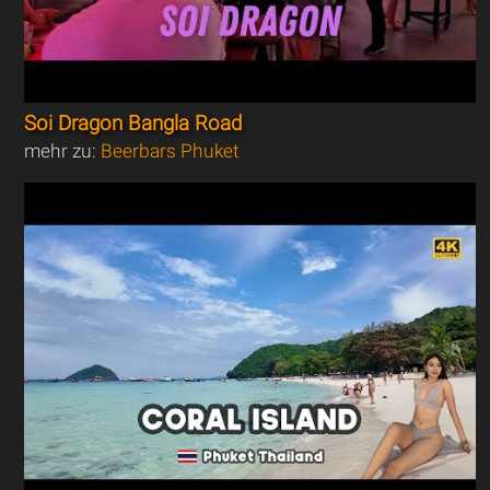
Soi Dragon Bangla Road
mehr zu:
Beerbars Phuket