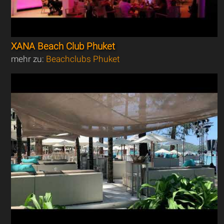
XANA Beach Club Phuket
mehr zu:
Beachclubs Phuket