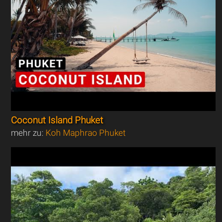
Coconut Island Phuket
mehr zu:
Koh Maphrao Phuket