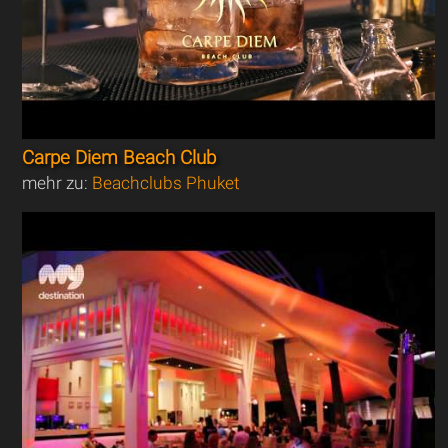
Carpe Diem Beach Club
mehr zu:
Beachclubs Phuket