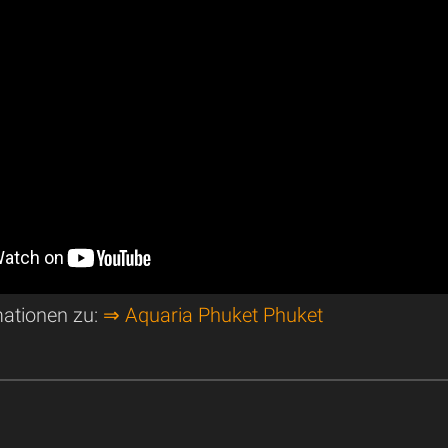
mationen zu:
⇒ Aquaria Phuket Phuket