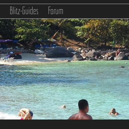
s
Blitz-Guides
Forum