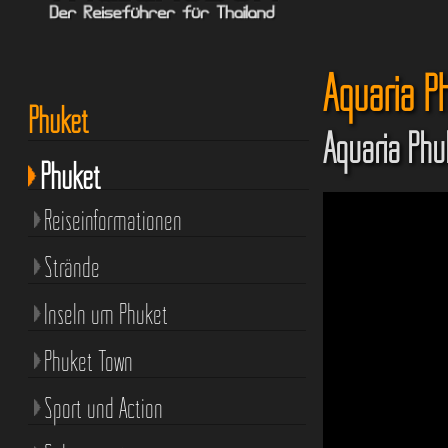
Aquaria P
Phuket
Aquaria Phu
Phuket
Reiseinformationen
Strände
Inseln um Phuket
Phuket Town
Sport und Action