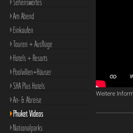
Sehenswertes
Am Abend
Einkaufen
Touren + Ausflüge
Hotels + Resorts
Poolvillen+Häuser
SHA Plus Hotels
Weitere Infor
An- & Abreise
Phuket Videos
Nationalparks