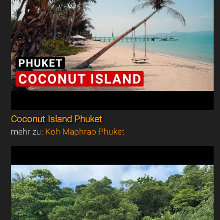
Coconut Island Phuket
mehr zu:
Koh Maphrao Phuket