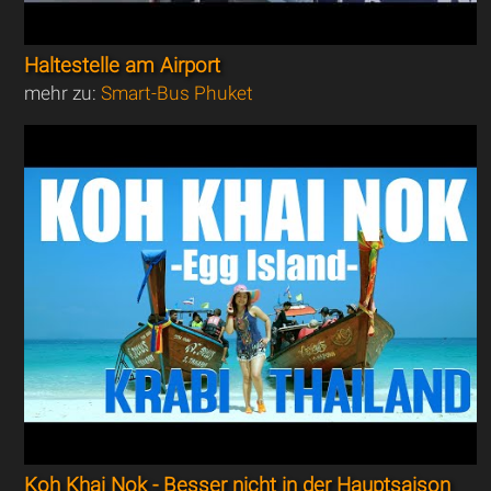
Haltestelle am Airport
mehr zu:
Smart-Bus Phuket
Koh Khai Nok - Besser nicht in der Hauptsaison