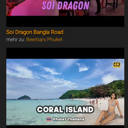
Soi Dragon Bangla Road
mehr zu:
Beerbars Phuket