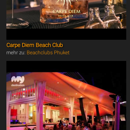
Carpe Diem Beach Club
mehr zu:
Beachclubs Phuket