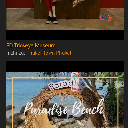
3D Trickeye Museum
mehr zu:
Phuket Town Phuket