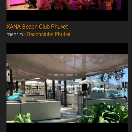
XANA Beach Club Phuket
mehr zu:
Beachclubs Phuket