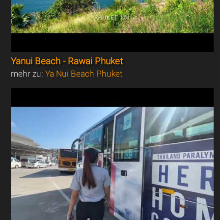
Yanui Beach - Rawai Phuket
mehr zu:
Ya Nui Beach Phuket