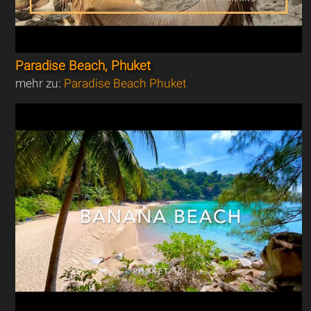
Paradise Beach, Phuket
mehr zu:
Paradise Beach Phuket