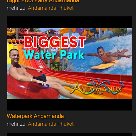
Night Pool Party Andamanda
mehr zu:
Andamanda Phuket
Waterpark Andamanda
mehr zu:
Andamanda Phuket