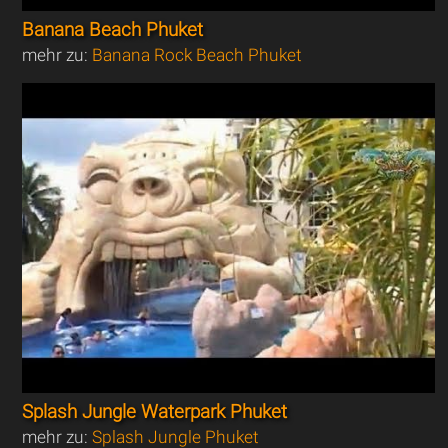
Banana Beach Phuket
mehr zu:
Banana Rock Beach Phuket
Splash Jungle Waterpark Phuket
mehr zu:
Splash Jungle Phuket