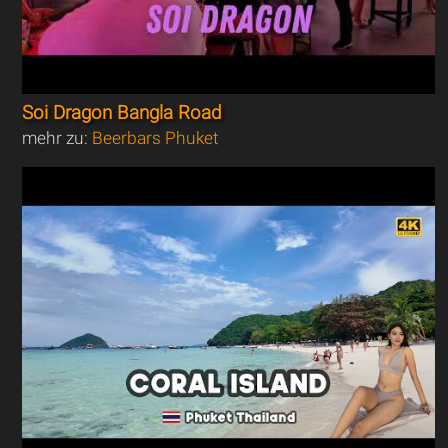
Soi Dragon Bangla Road
mehr zu:
Beerbars Phuket