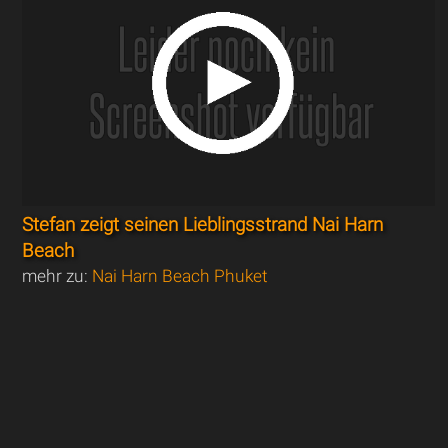
Stefan zeigt seinen Lieblingsstrand Nai Harn
Beach
mehr zu:
Nai Harn Beach Phuket