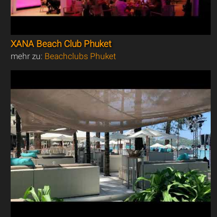
XANA Beach Club Phuket
mehr zu:
Beachclubs Phuket