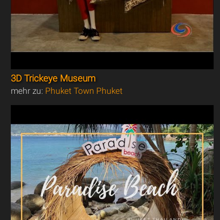
3D Trickeye Museum
mehr zu:
Phuket Town Phuket