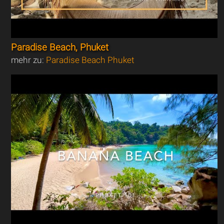
Paradise Beach, Phuket
mehr zu:
Paradise Beach Phuket