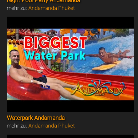
Night Pool Party Andamanda
mehr zu:
Andamanda Phuket
Waterpark Andamanda
mehr zu:
Andamanda Phuket