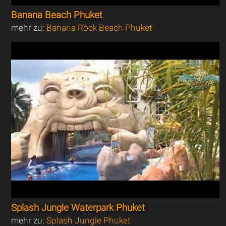
Banana Beach Phuket
mehr zu:
Banana Rock Beach Phuket
Splash Jungle Waterpark Phuket
mehr zu:
Splash Jungle Phuket