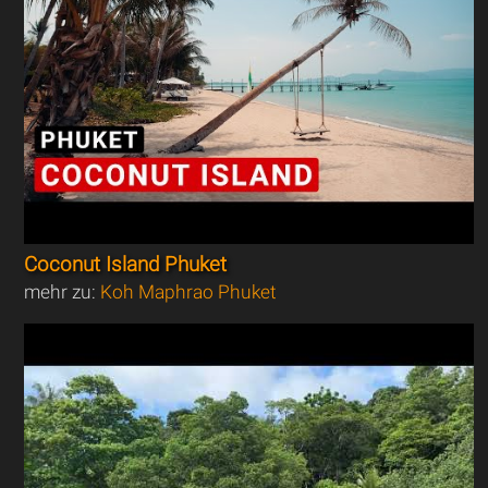
Coconut Island Phuket
mehr zu:
Koh Maphrao Phuket