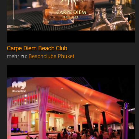
Carpe Diem Beach Club
mehr zu:
Beachclubs Phuket