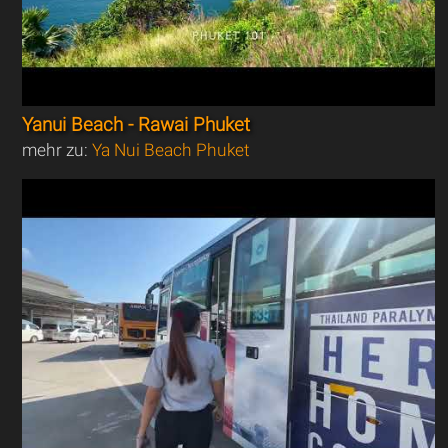
Yanui Beach - Rawai Phuket
mehr zu:
Ya Nui Beach Phuket