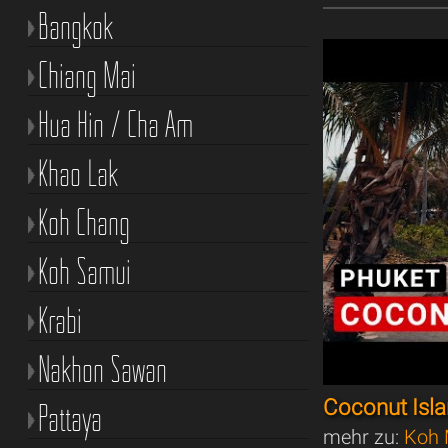
Bangkok
Chiang Mai
Hua Hin / Cha Am
Khao Lak
Koh Chang
Koh Samui
Krabi
Nakhon Sawan
Coconut Isl
Pattaya
mehr zu:
Koh 