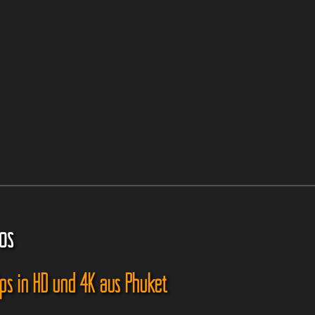
os
ips in HD und 4K aus Phuket