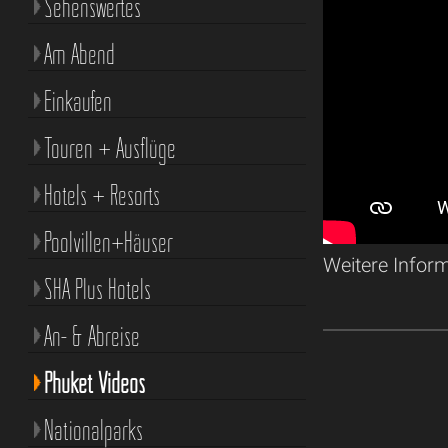
Sehenswertes
Am Abend
Einkaufen
Touren + Ausflüge
Hotels + Resorts
Poolvillen+Häuser
Weitere Infor
SHA Plus Hotels
An- & Abreise
Phuket Videos
Nationalparks