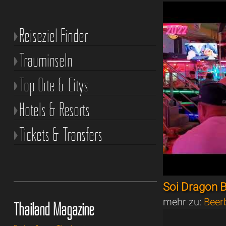
Reiseziel Finder
Trauminseln
Top Orte & Citys
Hotels & Resorts
Tickets & Transfers
Soi Dragon 
mehr zu:
Beer
Thailand Magazine