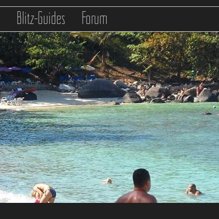
s
Blitz-Guides
Forum