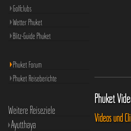
Golfclubs
Wetter Phuket
Blitz-Guide Phuket
Phuket Forum
Phuket Reiseberichte
Phuket Vide
Weitere Reiseziele
Videos und Cl
Ayutthaya