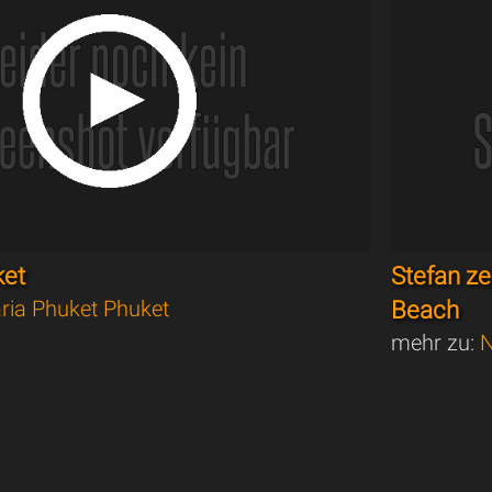
ket
Stefan ze
ria Phuket Phuket
Beach
mehr zu:
N