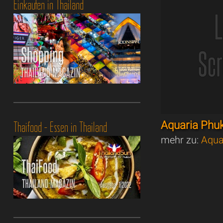
Einkaufen in Thailand
Thaifood - Essen in Thailand
Aquaria Phu
mehr zu:
Aqua