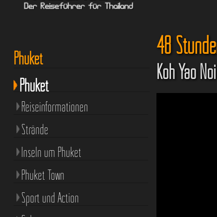
48 Stunde
Phuket
Koh Yao Noi
Phuket
Reiseinformationen
Strände
Inseln um Phuket
Phuket Town
Sport und Action