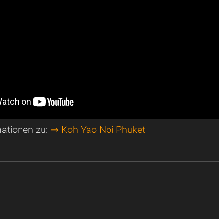
mationen zu:
⇒ Koh Yao Noi Phuket