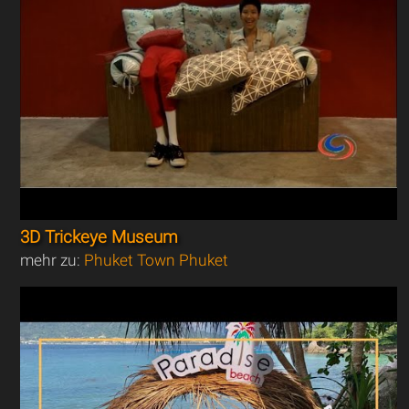
3D Trickeye Museum
mehr zu:
Phuket Town Phuket