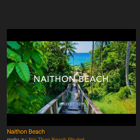
Naithon Beach
mehr zu:
Nai Thon Beach Phuket