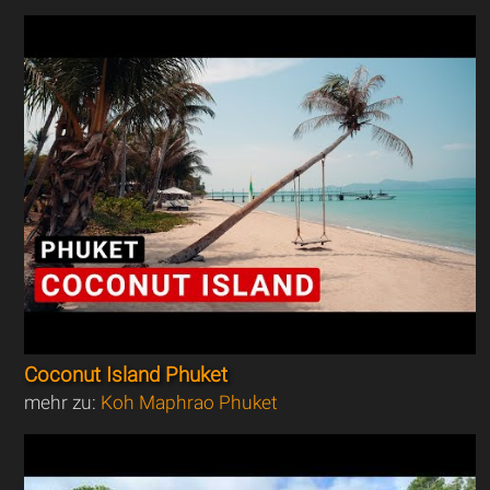
Coconut Island Phuket
mehr zu:
Koh Maphrao Phuket