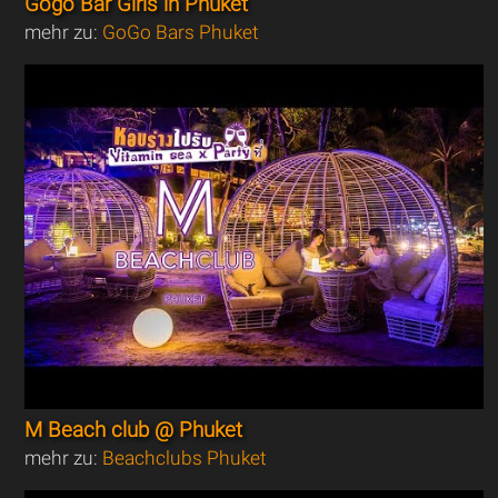
Gogo Bar Girls in Phuket
mehr zu:
GoGo Bars Phuket
M Beach club @ Phuket
mehr zu:
Beachclubs Phuket