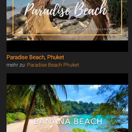
Paradise Beach, Phuket
mehr zu:
Paradise Beach Phuket