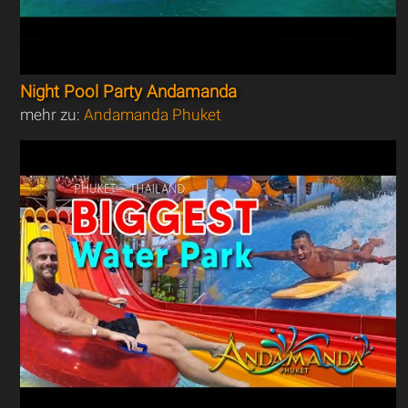
Night Pool Party Andamanda
mehr zu:
Andamanda Phuket