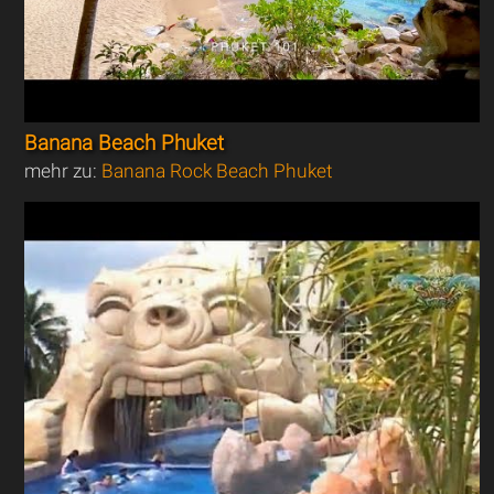
Banana Beach Phuket
mehr zu:
Banana Rock Beach Phuket