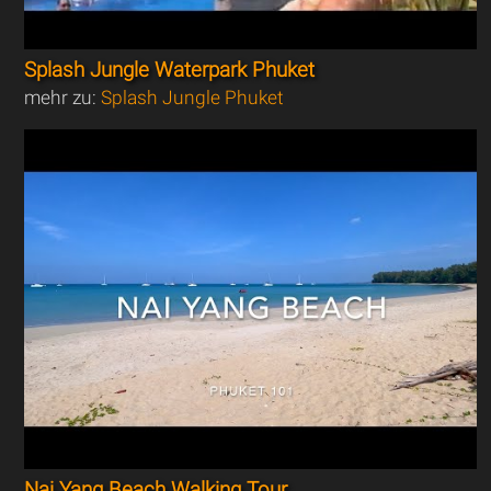
Splash Jungle Waterpark Phuket
mehr zu:
Splash Jungle Phuket
Nai Yang Beach Walking Tour