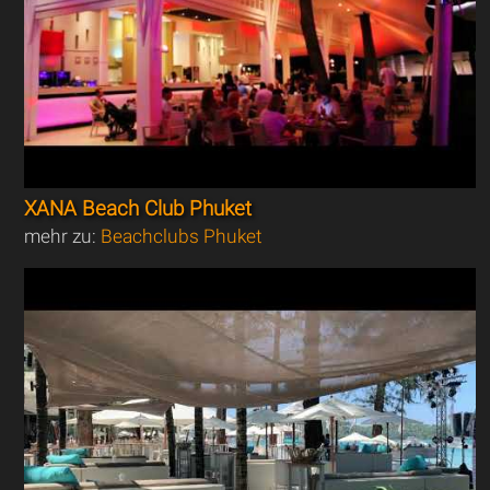
XANA Beach Club Phuket
mehr zu:
Beachclubs Phuket