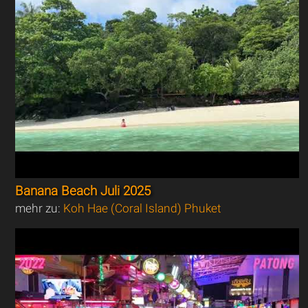
Banana Beach Juli 2025
mehr zu:
Koh Hae (Coral Island) Phuket