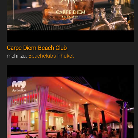
Carpe Diem Beach Club
mehr zu:
Beachclubs Phuket