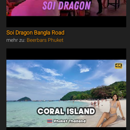
Soi Dragon Bangla Road
mehr zu:
Beerbars Phuket