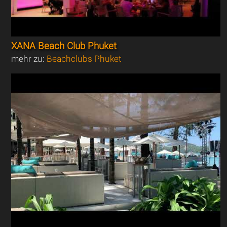
XANA Beach Club Phuket
mehr zu:
Beachclubs Phuket