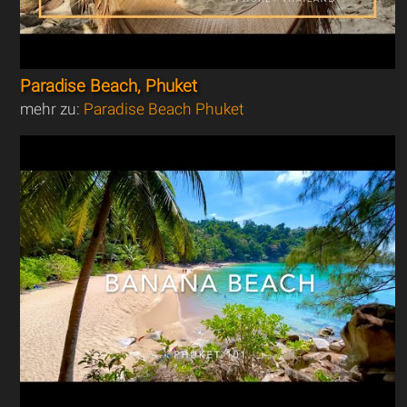
Paradise Beach, Phuket
mehr zu:
Paradise Beach Phuket