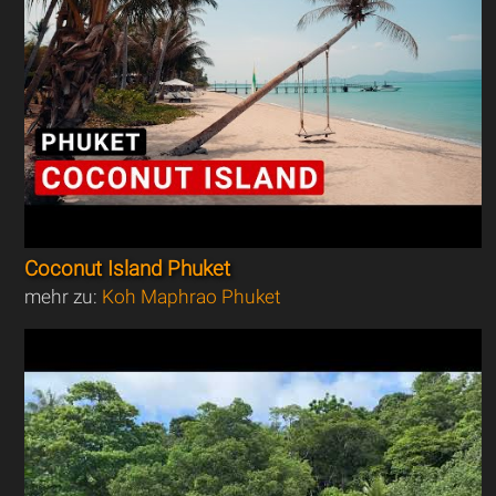
Coconut Island Phuket
mehr zu:
Koh Maphrao Phuket