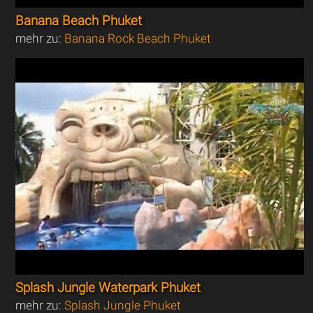
Banana Beach Phuket
mehr zu:
Banana Rock Beach Phuket
Splash Jungle Waterpark Phuket
mehr zu:
Splash Jungle Phuket