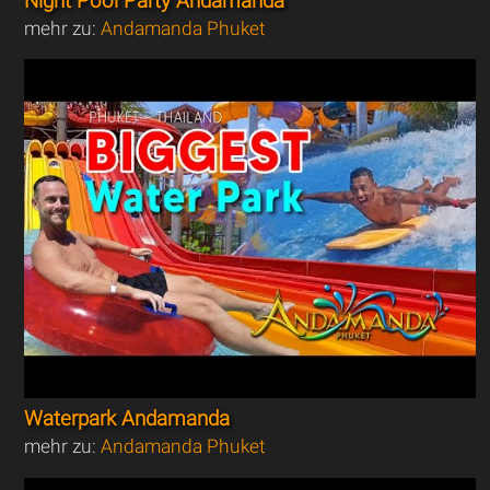
Night Pool Party Andamanda
mehr zu:
Andamanda Phuket
Waterpark Andamanda
mehr zu:
Andamanda Phuket