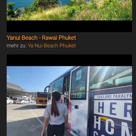
Yanui Beach - Rawai Phuket
mehr zu:
Ya Nui Beach Phuket