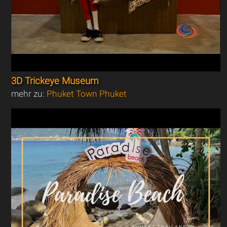
3D Trickeye Museum
mehr zu:
Phuket Town Phuket