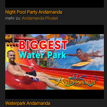
Night Pool Party Andamanda
mehr zu:
Andamanda Phuket
Waterpark Andamanda