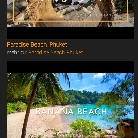
Paradise Beach, Phuket
mehr zu:
Paradise Beach Phuket