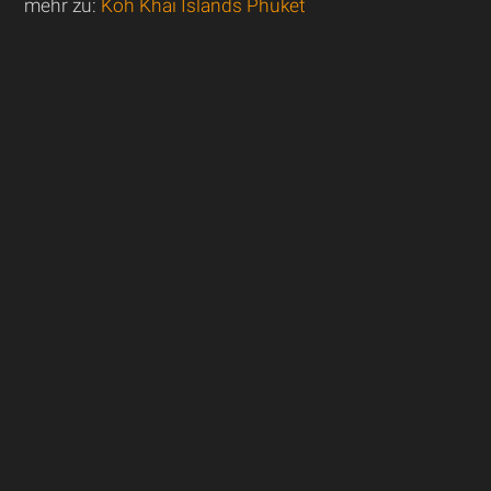
mehr zu:
Koh Khai Islands Phuket