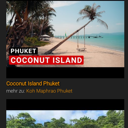
Coconut Island Phuket
mehr zu:
Koh Maphrao Phuket