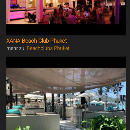
XANA Beach Club Phuket
mehr zu:
Beachclubs Phuket