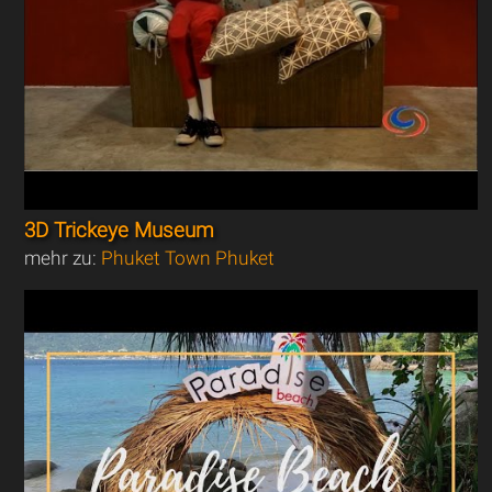
3D Trickeye Museum
mehr zu:
Phuket Town Phuket