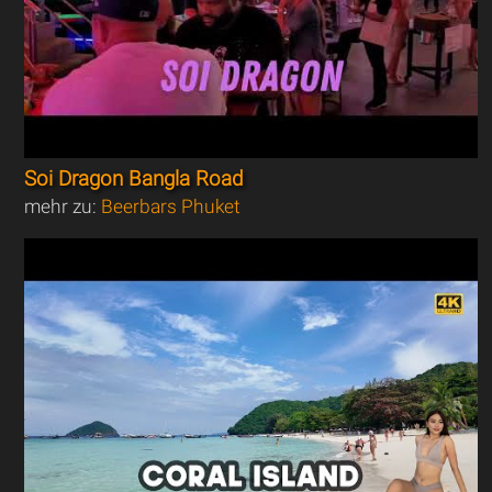
Soi Dragon Bangla Road
mehr zu:
Beerbars Phuket