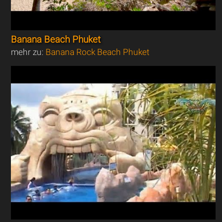
Banana Beach Phuket
mehr zu:
Banana Rock Beach Phuket