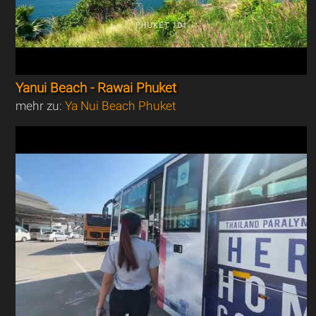
Yanui Beach - Rawai Phuket
mehr zu:
Ya Nui Beach Phuket