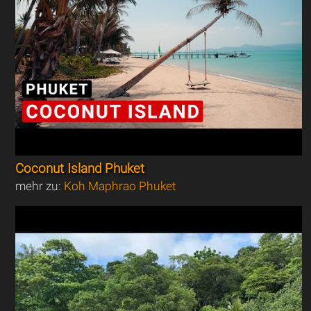
Coconut Island Phuket
mehr zu:
Koh Maphrao Phuket