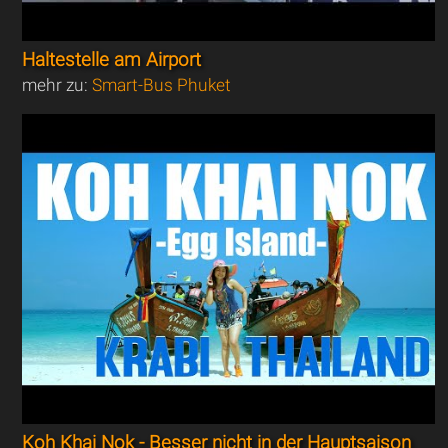
Haltestelle am Airport
mehr zu:
Smart-Bus Phuket
Koh Khai Nok - Besser nicht in der Hauptsaison