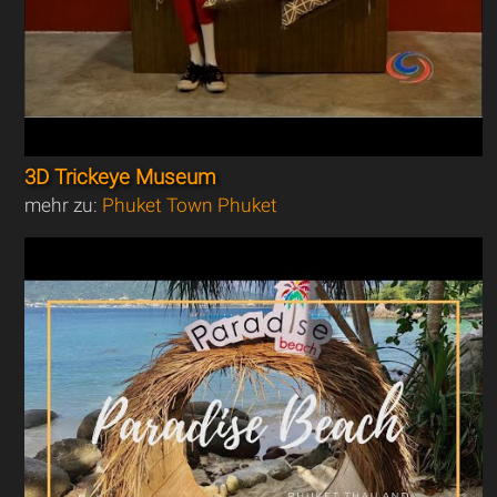
3D Trickeye Museum
mehr zu:
Phuket Town Phuket