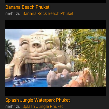
Banana Beach Phuket
mehr zu:
Banana Rock Beach Phuket
Splash Jungle Waterpark Phuket
mehr zu:
Splash Jungle Phuket