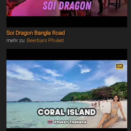
Soi Dragon Bangla Road
mehr zu:
Beerbars Phuket