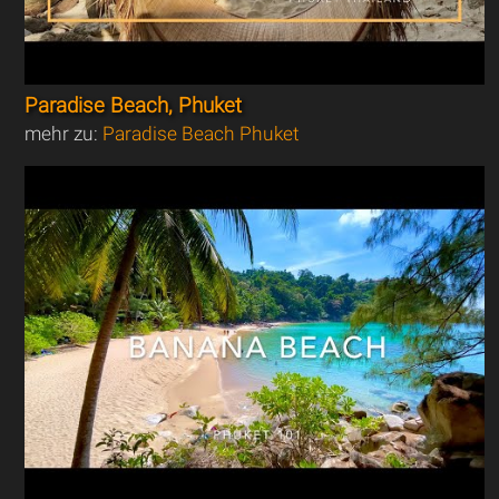
Paradise Beach, Phuket
mehr zu:
Paradise Beach Phuket