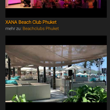
XANA Beach Club Phuket
mehr zu:
Beachclubs Phuket