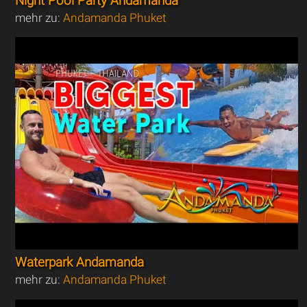
Night Pool Party Andamanda
mehr zu:
Andamanda Phuket
Waterpark Andamanda
mehr zu:
Andamanda Phuket