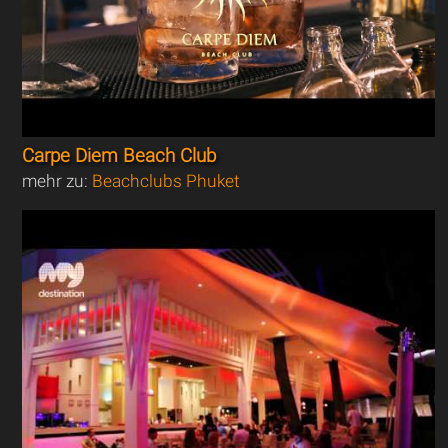
Carpe Diem Beach Club
mehr zu:
Beachclubs Phuket