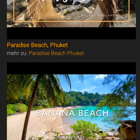
Paradise Beach, Phuket
mehr zu:
Paradise Beach Phuket