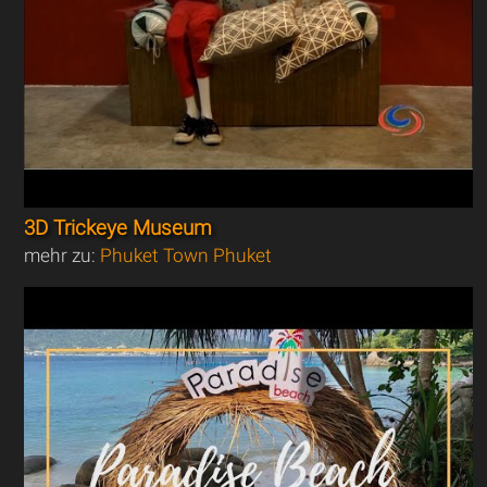
3D Trickeye Museum
mehr zu:
Phuket Town Phuket