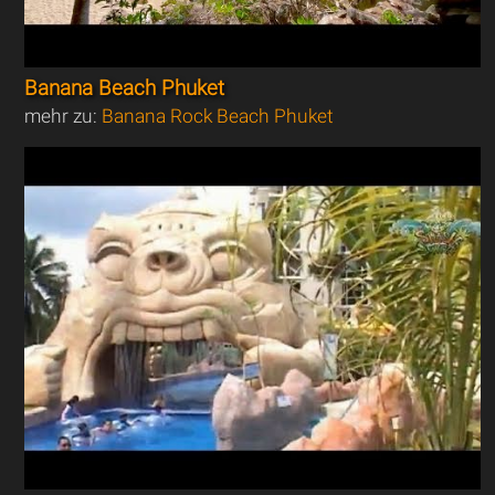
Banana Beach Phuket
mehr zu:
Banana Rock Beach Phuket