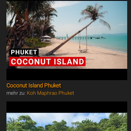
Coconut Island Phuket
mehr zu:
Koh Maphrao Phuket