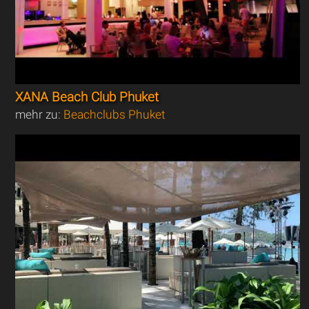
XANA Beach Club Phuket
mehr zu:
Beachclubs Phuket