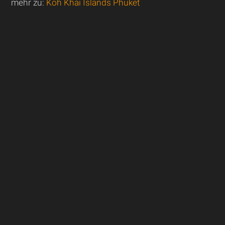
mehr zu:
Koh Khai Islands Phuket