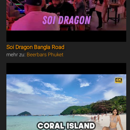
Soi Dragon Bangla Road
mehr zu:
Beerbars Phuket