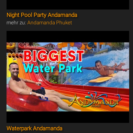
Night Pool Party Andamanda
mehr zu:
Andamanda Phuket
Waterpark Andamanda