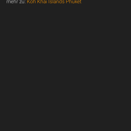
mehr zu:
Koh Khai Islands Phuket