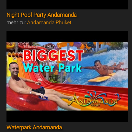
Night Pool Party Andamanda
mehr zu:
Andamanda Phuket
Waterpark Andamanda