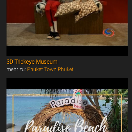
3D Trickeye Museum
mehr zu:
Phuket Town Phuket