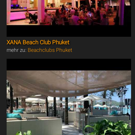
XANA Beach Club Phuket
mehr zu:
Beachclubs Phuket