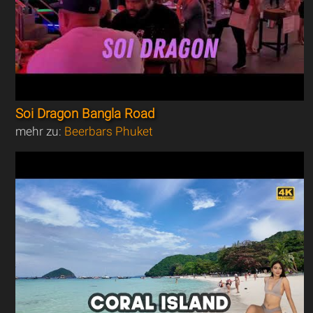
Soi Dragon Bangla Road
mehr zu:
Beerbars Phuket