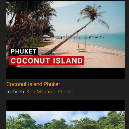
Coconut Island Phuket
mehr zu:
Koh Maphrao Phuket