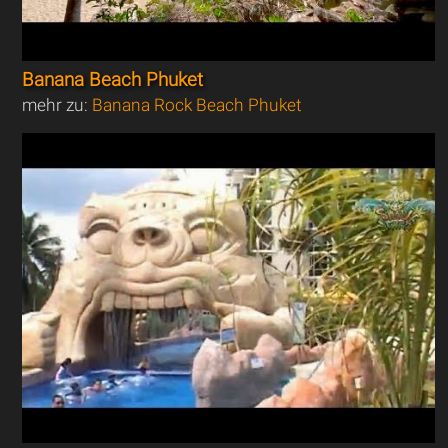
Banana Beach Phuket
mehr zu:
Banana Rock Beach Phuket