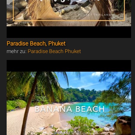
Paradise Beach, Phuket
mehr zu:
Paradise Beach Phuket