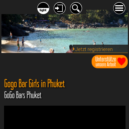
Jetzt registrieren
Gogo Bar Girls in Phuket
GoGo Bars Phuket