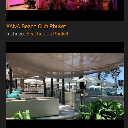
XANA Beach Club Phuket
mehr zu:
Beachclubs Phuket