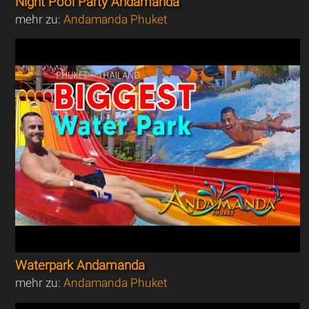
Night Pool Party Andamanda
mehr zu:
Andamanda Phuket
Waterpark Andamanda
mehr zu:
Andamanda Phuket