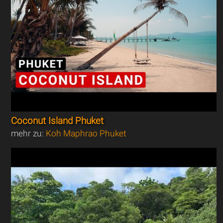
Coconut Island Phuket
mehr zu:
Koh Maphrao Phuket