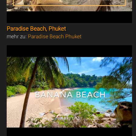
Paradise Beach, Phuket
mehr zu:
Paradise Beach Phuket