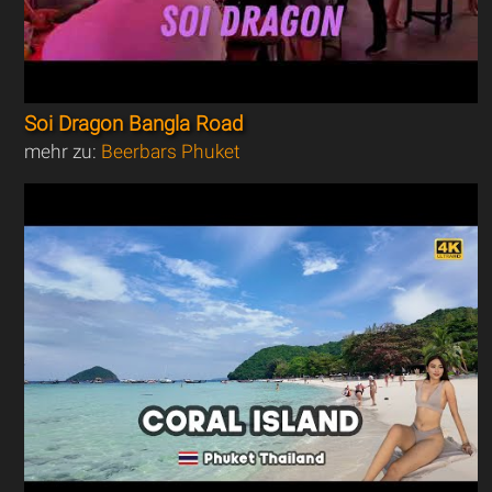
Soi Dragon Bangla Road
mehr zu:
Beerbars Phuket