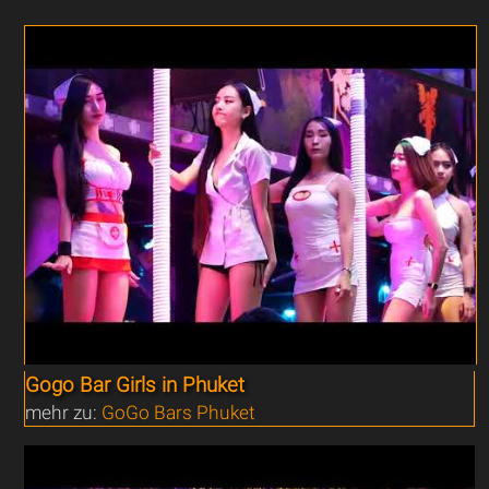
Gogo Bar Girls in Phuket
mehr zu:
GoGo Bars Phuket