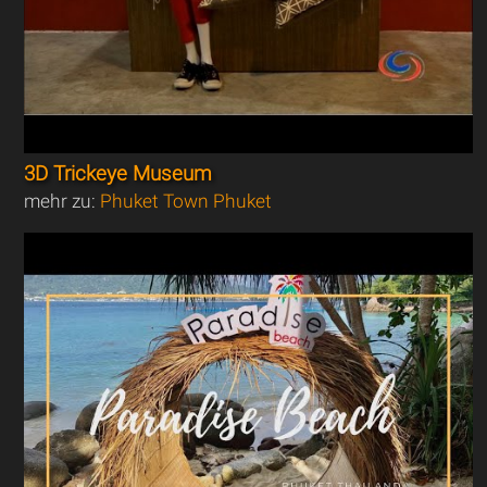
3D Trickeye Museum
mehr zu:
Phuket Town Phuket