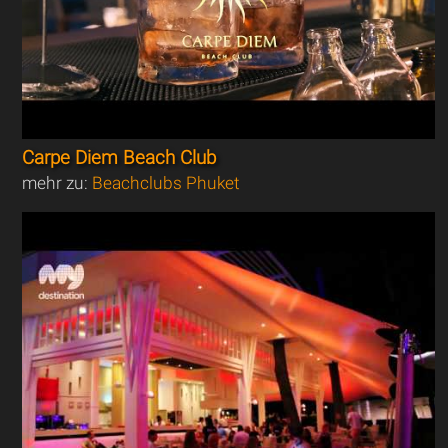
Carpe Diem Beach Club
mehr zu:
Beachclubs Phuket