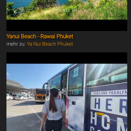
Yanui Beach - Rawai Phuket
mehr zu:
Ya Nui Beach Phuket