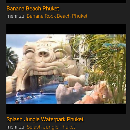
Banana Beach Phuket
mehr zu:
Banana Rock Beach Phuket
Splash Jungle Waterpark Phuket
mehr zu:
Splash Jungle Phuket