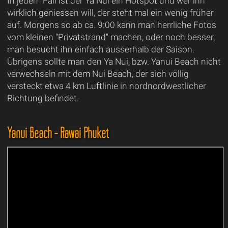
In jedem Fall ist der Ya Nui ein Hotspot und wer ihn
wirklich geniessen will, der steht mal ein wenig früher
auf. Morgens so ab ca. 9:00 kann man herrliche Fotos
vom kleinen "Privatstrand" machen, oder noch besser,
man besucht ihn einfach ausserhalb der Saison.
Übrigens sollte man den Ya Nui, bzw. Yanui Beach nicht
verwechseln mit dem Nui Beach, der sich völlig
versteckt etwa 4 km Luftlinie in nordnordwestlicher
Richtung befindet.
Yanui Beach - Rawai Phuket