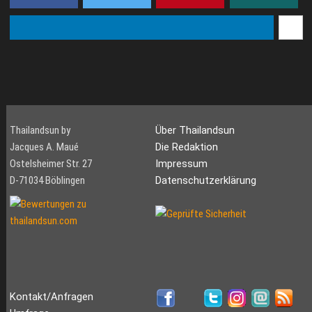
traumhafte Strand auf der
Halbi...
Thailandsun by
Über Thailandsun
Jacques A. Maué
Die Redaktion
Ostelsheimer Str. 27
Impressum
D-71034 Böblingen
Datenschutzerklärung
Kontakt/Anfragen