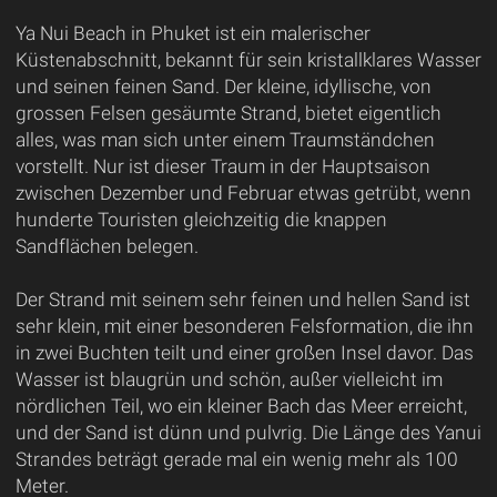
Ya Nui Beach in Phuket ist ein malerischer
Küstenabschnitt, bekannt für sein kristallklares Wasser
und seinen feinen Sand. Der kleine, idyllische, von
grossen Felsen gesäumte Strand, bietet eigentlich
alles, was man sich unter einem Traumständchen
vorstellt. Nur ist dieser Traum in der Hauptsaison
zwischen Dezember und Februar etwas getrübt, wenn
hunderte Touristen gleichzeitig die knappen
Sandflächen belegen.
Der Strand mit seinem sehr feinen und hellen Sand ist
sehr klein, mit einer besonderen Felsformation, die ihn
in zwei Buchten teilt und einer großen Insel davor. Das
Wasser ist blaugrün und schön, außer vielleicht im
nördlichen Teil, wo ein kleiner Bach das Meer erreicht,
und der Sand ist dünn und pulvrig. Die Länge des Yanui
Strandes beträgt gerade mal ein wenig mehr als 100
Meter.