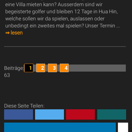
eine Villa mieten kann? Ausserdem sind wir
begeisterte golfer und bleiben 12 Tage in Hua Hin,
welche sollen wir da spielen, auslassen oder
unbedingt ein zweites mal spielen? Unser Termin ...
⇒ lesen
1
2
3
4
Beiträge:
63
Diese Seite Teilen: