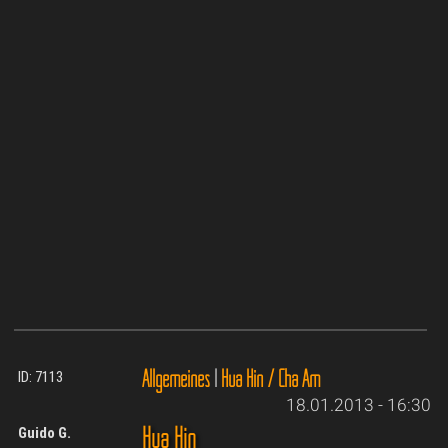
Allgemeines
|
Hua Hin / Cha Am
ID: 7113
18.01.2013 - 16:30
Hua Hin
Guido G.