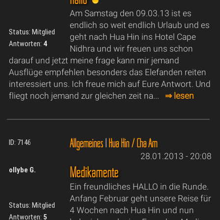
Am Samstag den 09.03.13 ist es
endlich so weit endlich Urlaub und es
Status: Mitglied
geht nach Hua Hin ins Hotel Cape
Antworten:
4
Nidhra und wir freuen uns schon
darauf und jetzt meine frage kann mir jemand
Ausflüge empfehlen besonders das Elefanden reiten
interessiert uns. Ich freue mich auf Eure Antwort. Und
fliegt noch jemand zur gleichen zeit na...
⇒ lesen
Allgemeines
|
Hua Hin / Cha Am
ID: 7146
28.01.2013 - 20:08
Medikamente
ollybe G.
Ein freundliches HALLO in die Runde.
Anfang Februar geht unsere Reise für
Status: Mitglied
4 Wochen nach Hua Hin und nun
Antworten:
5