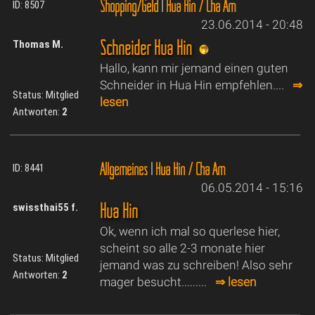
Shopping/Geld
|
Hua Hin / Cha Am
ID: 8507
23.06.2014 - 20:48
Schneider Hua Hin
Thomas M.
Hallo, kann mir jemand einen guten
Schneider in Hua Hin empfehlen....
⇒
Status: Mitglied
lesen
Antworten:
2
Allgemeines
|
Hua Hin / Cha Am
ID: 8441
06.05.2014 - 15:16
Hua Hin
swissthai55 f.
Ok, wenn ich mal so querlese hier,
scheint so alle 2-3 monate hier
Status: Mitglied
jemand was zu schreiben! Also sehr
Antworten:
2
mager besucht.........
⇒ lesen