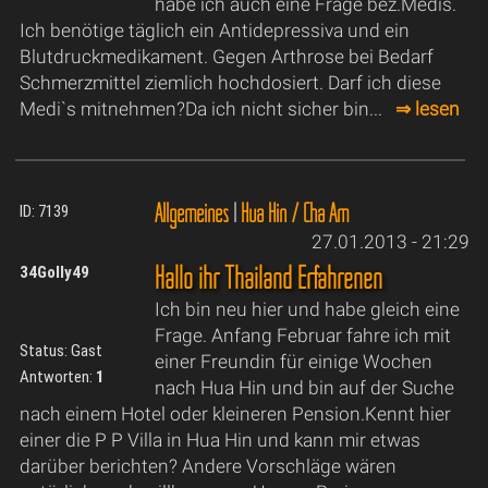
habe ich auch eine Frage bez.Medis.
Ich benötige täglich ein Antidepressiva und ein
Blutdruckmedikament. Gegen Arthrose bei Bedarf
Schmerzmittel ziemlich hochdosiert. Darf ich diese
Medi`s mitnehmen?Da ich nicht sicher bin...
⇒ lesen
Allgemeines
|
Hua Hin / Cha Am
ID: 7139
27.01.2013 - 21:29
Hallo ihr Thailand Erfahrenen
34Golly49
Ich bin neu hier und habe gleich eine
Frage. Anfang Februar fahre ich mit
Status: Gast
einer Freundin für einige Wochen
Antworten:
1
nach Hua Hin und bin auf der Suche
nach einem Hotel oder kleineren Pension.Kennt hier
einer die P P Villa in Hua Hin und kann mir etwas
darüber berichten? Andere Vorschläge wären