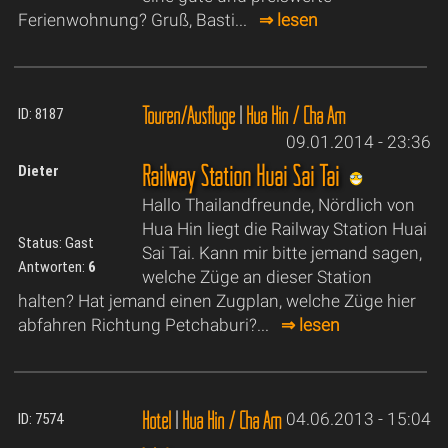
Ferienwohnung? Gruß, Basti...
⇒ lesen
Touren/Ausflüge
|
Hua Hin / Cha Am
ID: 8187
09.01.2014 - 23:36
Railway Station Huai Sai Tai
Dieter
Hallo Thailandfreunde, Nördlich von
Hua Hin liegt die Railway Station Huai
Status: Gast
Sai Tai. Kann mir bitte jemand sagen,
Antworten:
6
welche Züge an dieser Station
halten? Hat jemand einen Zugplan, welche Züge hier
abfahren Richtung Petchaburi?...
⇒ lesen
Hotel
|
Hua Hin / Cha Am
04.06.2013 - 15:04
ID: 7574