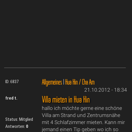
Allgemeines
|
Hua Hin / Cha Am
ID: 6837
21.10.2012 - 18:34
Villa mieten in Hua Hin
fred t.
hallo ich möchte gerne eine schöne
Villa am Strand und Zentrumsnähe
Status: Mitglied
mit 4 Schlafzimmer mieten. Kann mir
Antworten:
0
jemand einen Tip geben wo ich so