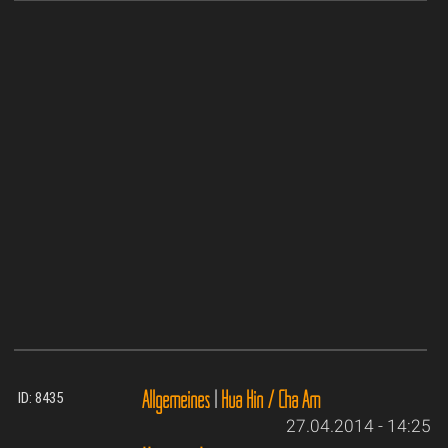
Allgemeines
|
Hua Hin / Cha Am
ID: 8435
27.04.2014 - 14:25