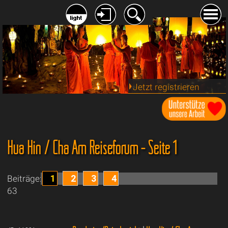
Jetzt registrieren
Hua Hin / Cha Am Reiseforum - Seite 1
1
2
3
4
Beiträge:
63