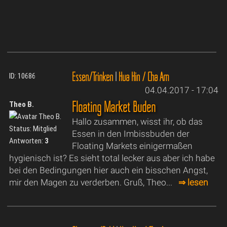
Essen/Trinken
|
Hua Hin / Cha Am
ID: 10686
04.04.2017 - 17:04
Floating Market Buden
Theo B.
Hallo zusammen, wisst ihr, ob das
Status: Mitglied
Essen in den Imbissbuden der
Antworten:
3
Floating Markets einigermaßen
hygienisch ist? Es sieht total lecker aus aber ich habe
bei den Bedingungen hier auch ein bisschen Angst,
mir den Magen zu verderben. Gruß, Theo...
⇒ lesen