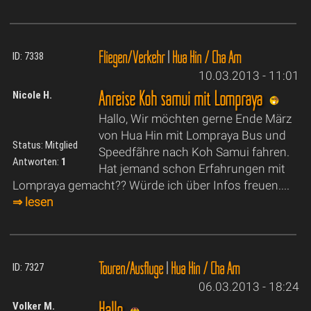
Fliegen/Verkehr
|
Hua Hin / Cha Am
ID: 7338
10.03.2013 - 11:01
Anreise Koh samui mit Lompraya
Nicole H.
Hallo, Wir möchten gerne Ende März
von Hua Hin mit Lompraya Bus und
Status: Mitglied
Speedfãhre nach Koh Samui fahren.
Antworten:
1
Hat jemand schon Erfahrungen mit
Lompraya gemacht?? Würde ich über Infos freuen....
⇒ lesen
Touren/Ausflüge
|
Hua Hin / Cha Am
ID: 7327
06.03.2013 - 18:24
Hallo
Volker M.