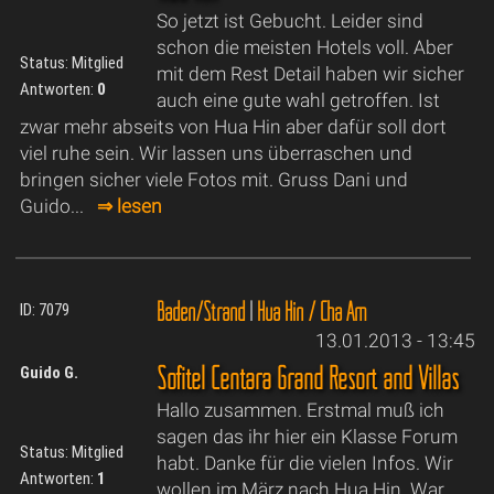
So jetzt ist Gebucht. Leider sind
schon die meisten Hotels voll. Aber
Status: Mitglied
mit dem Rest Detail haben wir sicher
Antworten:
0
auch eine gute wahl getroffen. Ist
zwar mehr abseits von Hua Hin aber dafür soll dort
viel ruhe sein. Wir lassen uns überraschen und
bringen sicher viele Fotos mit. Gruss Dani und
Guido...
⇒ lesen
Baden/Strand
|
Hua Hin / Cha Am
ID: 7079
13.01.2013 - 13:45
Sofitel Centara Grand Resort and Villas
Guido G.
Hallo zusammen. Erstmal muß ich
sagen das ihr hier ein Klasse Forum
Status: Mitglied
habt. Danke für die vielen Infos. Wir
Antworten:
1
wollen im März nach Hua Hin. War