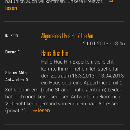
natürlich auch willkommen. Unsere Preisvor...
⇒
lesen
Allgemeines
|
Hua Hin / Cha Am
ID: 7119
21.01.2013 - 13:46
Haus Hua Hin
Bernd F.
Hallo Hua Hin Experten, vielleicht
könnte Ihr mir helfen. Ich suche für
Status: Mitglied
den Zeitraum 18.3.2013 - 13.04.2013
Antworten:
0
ein Haus oder eine Appartment mit 2
Schlafzimmern. (nähe Strand - nähe Zentrum) Leider
habe ich noch keine seriösen Antworten bekommen.
Vielleicht kennt jemand von euch ein paar Adressen.
(privat ? )...
⇒ lesen