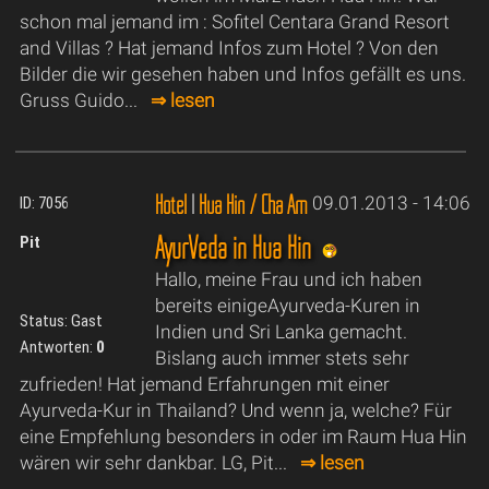
schon mal jemand im : Sofitel Centara Grand Resort
and Villas ? Hat jemand Infos zum Hotel ? Von den
Bilder die wir gesehen haben und Infos gefällt es uns.
Gruss Guido...
⇒ lesen
Hotel
|
Hua Hin / Cha Am
09.01.2013 - 14:06
ID: 7056
AyurVeda in Hua Hin
Pit
Hallo, meine Frau und ich haben
bereits einigeAyurveda-Kuren in
Status: Gast
Indien und Sri Lanka gemacht.
Antworten:
0
Bislang auch immer stets sehr
zufrieden! Hat jemand Erfahrungen mit einer
Ayurveda-Kur in Thailand? Und wenn ja, welche? Für
eine Empfehlung besonders in oder im Raum Hua Hin
wären wir sehr dankbar. LG, Pit...
⇒ lesen