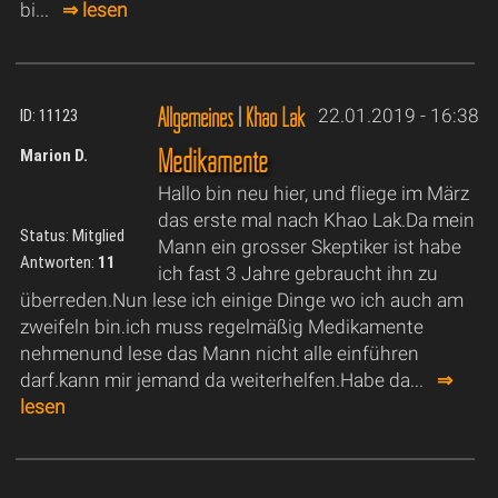
bi...
⇒ lesen
Allgemeines
|
Khao Lak
22.01.2019 - 16:38
ID: 11123
Medikamente
Marion D.
Hallo bin neu hier, und fliege im März
das erste mal nach Khao Lak.Da mein
Status: Mitglied
Mann ein grosser Skeptiker ist habe
Antworten:
11
ich fast 3 Jahre gebraucht ihn zu
überreden.Nun lese ich einige Dinge wo ich auch am
zweifeln bin.ich muss regelmäßig Medikamente
nehmenund lese das Mann nicht alle einführen
darf.kann mir jemand da weiterhelfen.Habe da...
⇒
lesen