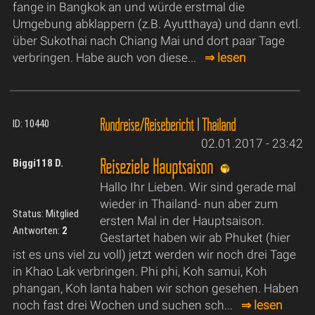
fange in Bangkok an und würde erstmal die
Umgebung abklappern (z.B. Ayutthaya) und dann evtl.
über Sukothai nach Chiang Mai und dort paar Tage
verbringen. Habe auch von diese...
⇒ lesen
Rundreise/Reisebericht
|
Thailand
ID: 10440
02.01.2017 - 23:42
Reiseziele Hauptsaison
Biggi118 D.
Hallo Ihr Lieben. Wir sind gerade mal
wieder in Thailand- nun aber zum
Status: Mitglied
ersten Mal in der Hauptsaison.
Antworten:
2
Gestartet haben wir ab Phuket (hier
ist es uns viel zu voll) jetzt werden wir noch drei Tage
in Khao Lak verbringen. Phi phi, Koh samui, Koh
phangan, Koh lanta haben wir schon gesehen. Haben
noch fast drei Wochen und suchen sch...
⇒ lesen