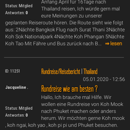
Anfang April für 16Tage nach
Status: Mitglied
Thailand reisen, Ich würde gern mal
Antworten:
0
eure Meinungen zu unserer
geplanten Reiseroute hören. Die Route sieht wie folgt
aus: 2Nächte Bangkok Flug nach Surat Thani 3Nächte
Koh Sok Nationalpark 4Nächte Koh Phangan 5Nächte
Koh Tao Mit Fähre und Bus zurück nach B...
⇒ lesen
Rundreise/Reisebericht
|
Thailand
ID: 11251
05.01.2020 - 12:56
Rundreise wie am besten ?
Jacqueline .
Hallo, Ich brauche mal Hilfe. Wir
wollen eine Rundreise von Koh Mook
Status: Mitglied
nach Phuket machen oder anders
Antworten:
0
herum. Wir möchten gerne Koh mook
, koh ngai, koh yao , koh pi pi und Phuket besuchen.