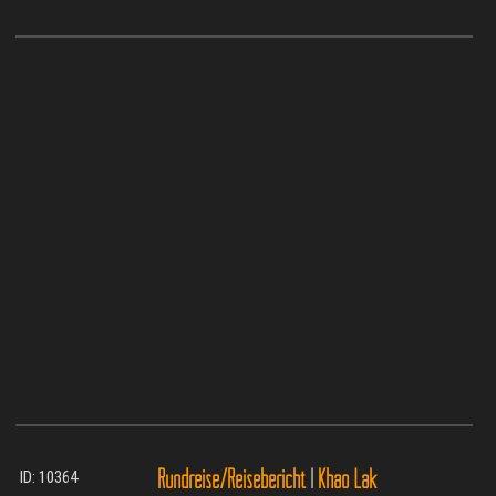
Rundreise/Reisebericht
|
Khao Lak
ID: 10364