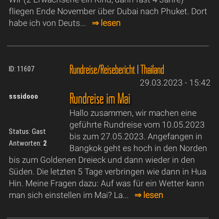
fliegen Ende November über Dubai nach Phuket. Dort
habe ich von Deuts...
⇒ lesen
Rundreise/Reisebericht
|
Thailand
ID: 11607
29.03.2023 - 15:42
Rundreise im Mai
sssidooo
Hallo zusammen, wir machen eine
geführte Rundreise vom 10.05.2023
Status: Gast
bis zum 27.05.2023. Angefangen in
Antworten:
2
Bangkok geht es hoch in den Norden
bis zum Goldenen Dreieck und dann wieder in den
Süden. Die letzten 5 Tage verbringen wie dann in Hua
Hin. Meine Fragen dazu: Auf was für ein Wetter kann
man sich einstellen im Mai? La...
⇒ lesen