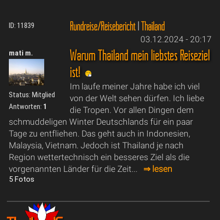
Rundreise/Reisebericht
|
Thailand
ID: 11839
03.12.2024 - 20:17
Warum Thailand mein liebstes Reiseziel
mati m.
ist!
Im laufe meiner Jahre habe ich viel
Status: Mitglied
von der Welt sehen dürfen. Ich liebe
Antworten:
1
die Tropen. Vor allen Dingen dem
schmuddeligen Winter Deutschlands für ein paar
Tage zu entfliehen. Das geht auch in Indonesien,
Malaysia, Vietnam. Jedoch ist Thailand je nach
Region wettertechnisch ein besseres Ziel als die
vorgenannten Länder für die Zeit...
⇒ lesen
5 Fotos