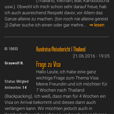
(Thailand, Vietnam, Bali, Kambodscha
usw.). Obwohl ich mich schon sehr darauf freue, hab
ich auch ausreichend Respekt davor, vor Allem das
Ganze alleine zu machen. (bin noch nie alleine gereist
;)) Daher suche ich einen oder gar mehre...
⇒ lesen
Rundreise/Reisebericht
|
Thailand
ID: 10053
21.06.2016 - 19:05
Frage zu Visa
Grauwolf N.
Hallo Leute, ich habe eine ganz
wichtige Frage zum Thema Visa:
Status: Mitglied
Meine Freundin und ich möchten für
Antworten:
14
7 Wochen nach Thailand
(Backpacking). Ich weiß, dass man für 4 Wochen ein
Visa on Arrival bekommt und dieses dann auch
verlängern kann. Wir möchten jedoch auch in