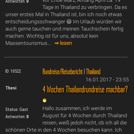
Antworten:
0
Tage in Thailand zu verbringen. Da es
unser erstes Mal in Thailand ist, bin ich noch etwas
entscheidungsschwanger 😃 Im Urlaub würden wir
auch gerne tauchen und meinen Tauchschein fertig
machen. Wichtig ist für uns, absolut kein
Massentourismus...
⇒ lesen
Rundreise/Reisebericht
|
Thailand
ID: 10522
16.01.2017 - 23:55
4 Wochen Thailandrundreise machbar?
Thesi
Hallo zusammen, ich werde im
Status: Gast
August für 4 Wochen durch Thailand
Antworten:
0
reisen, weiß jedoh nicht, ob ich all die
schönen Orte in den 4 Wochen besuchen kann. Ich