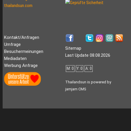
Kontakt/Anfragen
Umfrage
Sitemap
Besuchermeinungen
Last Update 08.08.2026
Mediadaten
Werbung Anfrage
M: 0
Y: 0
A: 0
Thailandsun is powered by
jamjam CMS