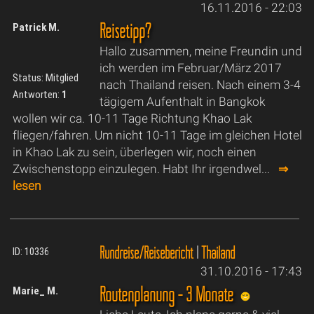
16.11.2016 - 22:03
Reisetipp?
Patrick M.
Hallo zusammen, meine Freundin und
ich werden im Februar/März 2017
Status: Mitglied
nach Thailand reisen. Nach einem 3-4
Antworten:
1
tägigem Aufenthalt in Bangkok
wollen wir ca. 10-11 Tage Richtung Khao Lak
fliegen/fahren. Um nicht 10-11 Tage im gleichen Hotel
in Khao Lak zu sein, überlegen wir, noch einen
Zwischenstopp einzulegen. Habt Ihr irgendwel...
⇒
lesen
Rundreise/Reisebericht
|
Thailand
ID: 10336
31.10.2016 - 17:43
Routenplanung - 3 Monate
Marie_ M.