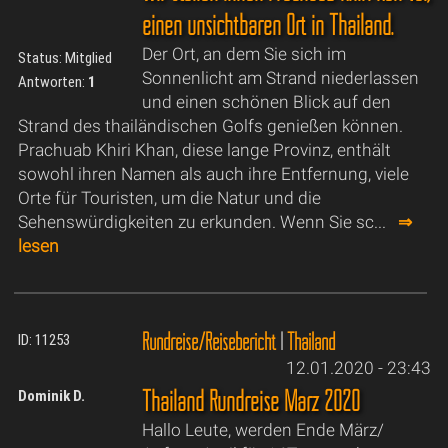
einen unsichtbaren Ort in Thailand.
Der Ort, an dem Sie sich im
Status: Mitglied
Sonnenlicht am Strand niederlassen
Antworten:
1
und einen schönen Blick auf den
Strand des thailändischen Golfs genießen können.
Prachuab Khiri Khan, diese lange Provinz, enthält
sowohl ihren Namen als auch ihre Entfernung, viele
Orte für Touristen, um die Natur und die
Sehenswürdigkeiten zu erkunden. Wenn Sie sc...
⇒
lesen
Rundreise/Reisebericht
|
Thailand
ID: 11253
12.01.2020 - 23:43
Thailand Rundreise März 2020
Dominik D.
Hallo Leute, werden Ende März/