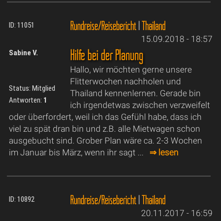
Rundreise/Reisebericht
|
Thailand
ID: 11051
15.09.2018 - 18:57
Hilfe bei der Planung
Sabine V.
Hallo, wir möchten gerne unsere
Flitterwochen nachholen und
Status: Mitglied
Thailand kennenlernen. Gerade bin
Antworten:
1
ich irgendetwas zwischen verzweifelt
oder überfordert, weil ich das Gefühl habe, dass ich
viel zu spät dran bin und z.B. alle Mietwagen schon
ausgebucht sind. Grober Plan wäre ca. 2-3 Wochen
im Januar bis März, wenn ihr sagt ...
⇒ lesen
Rundreise/Reisebericht
|
Thailand
ID: 10892
20.11.2017 - 16:59