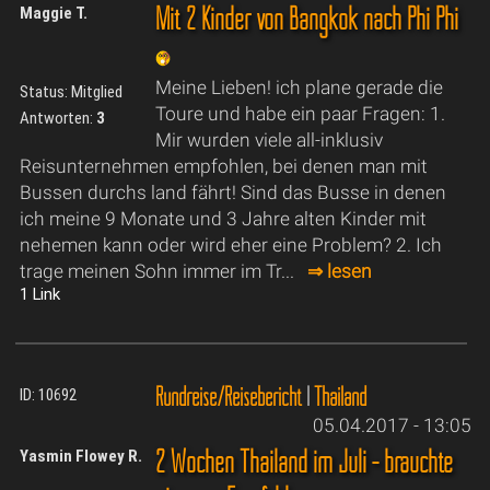
Mit 2 Kinder von Bangkok nach Phi Phi
Maggie T.
Meine Lieben! ich plane gerade die
Status: Mitglied
Toure und habe ein paar Fragen: 1.
Antworten:
3
Mir wurden viele all-inklusiv
Reisunternehmen empfohlen, bei denen man mit
Bussen durchs land fährt! Sind das Busse in denen
ich meine 9 Monate und 3 Jahre alten Kinder mit
nehemen kann oder wird eher eine Problem? 2. Ich
trage meinen Sohn immer im Tr...
⇒ lesen
1 Link
Rundreise/Reisebericht
|
Thailand
ID: 10692
05.04.2017 - 13:05
2 Wochen Thailand im Juli - bräuchte
Yasmin Flowey R.