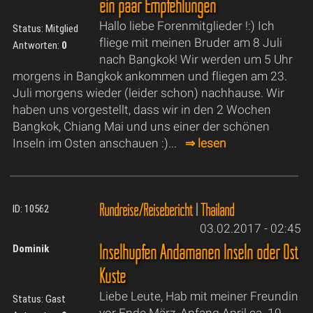
ein paar Empfehlungen
Hallo liebe Forenmitglieder !:) Ich
Status: Mitglied
fliege mit meinen Bruder am 8 Juli
Antworten:
0
nach Bangkok! Wir werden um 5 Uhr
morgens in Bangkok ankommen und fliegen am 23.
Juli morgens wieder (leider schon) nachhause. Wir
haben uns vorgestellt, dass wir in den 2 Wochen
Bangkok, Chiang Mai und uns einer der schönen
Inseln im Osten anschauen :)...
⇒ lesen
Rundreise/Reisebericht
|
Thailand
ID: 10562
03.02.2017 - 02:45
Inselhüpfen Andamanen Inseln oder Ost
Dominik
Küste
Liebe Leute, Hab mit meiner Freundin
Status: Gast
vor Ende März, Anfang April ca. 19