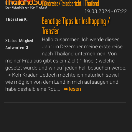
Rundreise/Reisebericht
|
Thailand
ID: 11790
19.03.2024 - 07:22
Benötige Tipps für Inslhopping /
Thorsten K.
Transfer
Hallo zusammen, Ich werde dieses
Status: Mitglied
Jahr im Dezember meine erste reise
Antworten:
3
nach Thailand unternehmen. Von
meiner Frau aus gibt es ein Ziel ( 1 Insel ) welche
gesetzt wurde und wir auf jeden Fall besuchen werde.
--> Koh Kradan Jedoch möchte ich natürlich soviel
wie möglich von dem Land in mich aufsaugen und
habe deshalb eine Rou...
⇒ lesen