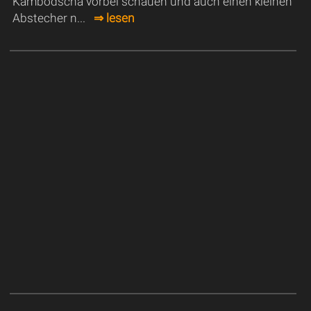
Kambodscha vorbei schauen und auch einen kleinen
Abstecher n...
⇒ lesen