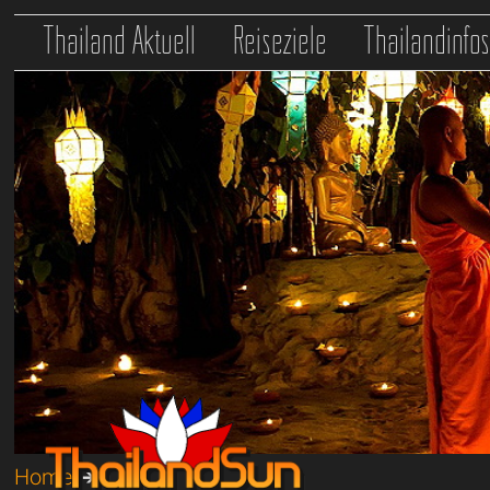
Thailand Aktuell
Reiseziele
Thailandinfo
Home
➔