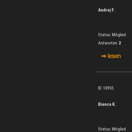
Andrej F.
Status: Mitglied
Antworten:
2
⇒ lesen
ID: 10955
Bianca K.
Status: Mitglied