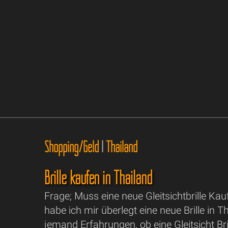
Shopping/Geld
|
Thailand
Brille kaufen in Thailand
Frage; Muss eine neue Gleitsichtbrille Kauf
habe ich mir überlegt eine neue Brille in T
jemand Erfahrungen, ob eine Gleitsicht Brill