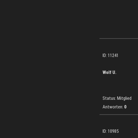
ID: 11241
Wolf U.
Status: Mitglied
Antworten:
0
ID: 10985