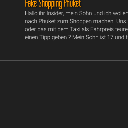
Fake Shopping Phuket
Hallo ihr Insider, mein Sohn und ich wol
nach Phuket zum Shoppen machen. Uns w
oder das mit dem Taxi als Fahrpreis teur
einen Tipp geben ? Mein Sohn ist 17 und fr