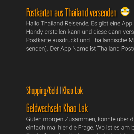
Postkarten aus Thailand versenden
Hallo Thailand Reisende, Es gibt eine Ap
Handy erstellen kann und diese dann vers
Postkarte ausdruckt und Thailandische Ma
senden). Der App Name ist Thailand Postc
Shopping/Geld
|
Khao Lak
Geldwechseln Khao Lak
Guten morgen Zusammen, konnte über die S
einfach mal hier die Frage. Wo ist es am