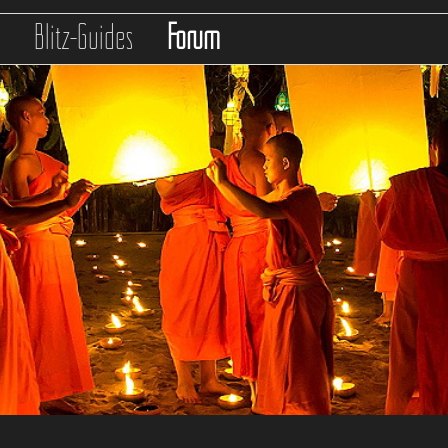
s
Blitz-Guides
Forum