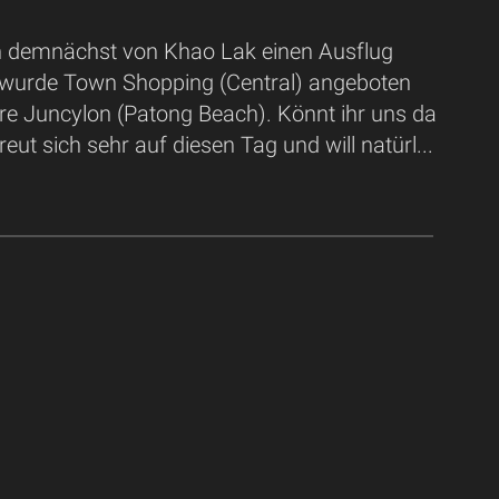
len demnächst von Khao Lak einen Ausflug
urde Town Shopping (Central) angeboten
ere Juncylon (Patong Beach). Könnt ihr uns da
eut sich sehr auf diesen Tag und will natürl...