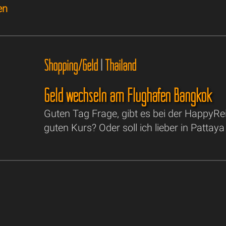
en
Shopping/Geld
|
Thailand
Geld wechseln am Flughafen Bangkok
Guten Tag Frage, gibt es bei der HappyR
guten Kurs? Oder soll ich lieber in Patta