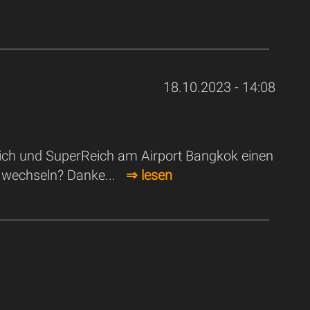
18.10.2023 - 14:08
eich und SuperReich am Airport Bangkok einen
ya wechseln? Danke...
⇒ lesen