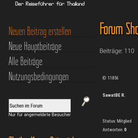
Forum Sho
Neuen Beitrag erstellen
Neue Hauptbeiträge
Beiträge: 110
Alle Beiträge
Nutzungsbedingungen
ID: 11856
SawatBE R.
Nur für angemeldete Besucher
Status: Mitglied
Antworten:
0