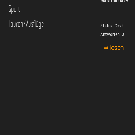
Marathonia99
Sport
Touren/Ausflüge
Status: Gast
Antworten:
3
⇒ lesen