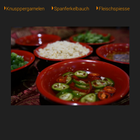
Knusppergarnelen
Spanferkelbauch
Fleischspiesse