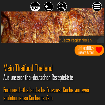
Jetzt registrieren
Mein Thaifood Thailand
Aus unserer thai-deutschen Rezeptekiste
Europäisch-thailändische Crossover Küche von zwei
ambitionierten Küchenteufeln