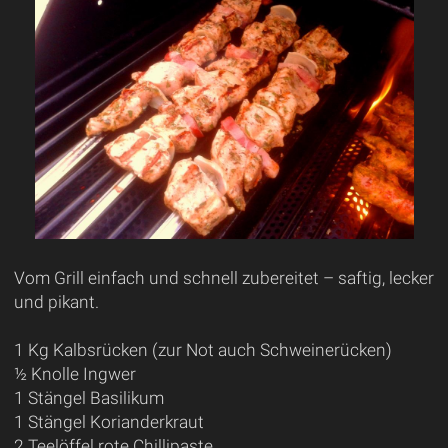
Vom Grill einfach und schnell zubereitet – saftig, lecker
und pikant.
1 Kg Kalbsrücken (zur Not auch Schweinerücken)
½ Knolle Ingwer
1 Stängel Basilikum
1 Stängel Korianderkraut
2 Teelöffel rote Chillipaste