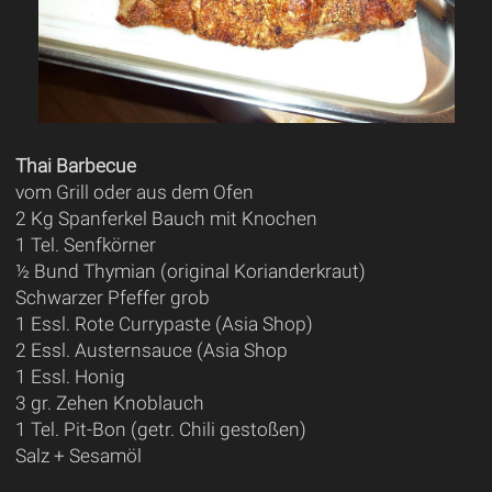
Thai Barbecue
vom Grill oder aus dem Ofen
2 Kg Spanferkel Bauch mit Knochen
1 Tel. Senfkörner
½ Bund Thymian (original Korianderkraut)
Schwarzer Pfeffer grob
1 Essl. Rote Currypaste (Asia Shop)
2 Essl. Austernsauce (Asia Shop
1 Essl. Honig
3 gr. Zehen Knoblauch
1 Tel. Pit-Bon (getr. Chili gestoßen)
Salz + Sesamöl