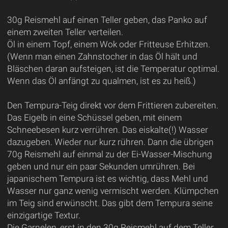
30g Reismehl auf einen Teller geben, das Panko auf
einem zweiten Teller verteilen.
Öl in einem Topf, einem Wok oder Fritteuse Erhitzen.
(Wenn man einen Zahnstocher in das Öl hält und
Bläschen daran aufsteigen, ist die Temperatur optimal.
Wenn das Öl anfängt zu qualmen, ist es zu heiß.)
Den Tempura-Teig direkt vor dem Frittieren zubereiten.
Das Eigelb in eine Schüssel geben, mit einem
Schneebesen kurz verrühren. Das eiskalte(!) Wasser
dazugeben. Wieder nur kurz rühren. Dann die übrigen
70g Reismehl auf einmal zu der Ei-Wasser-Mischung
geben und nur ein paar Sekunden umrühren. Bei
japanischem Tempura ist es wichtig, dass Mehl und
Wasser nur ganz wenig vermischt werden. Klümpchen
im Teig sind erwünscht. Das gibt dem Tempura seine
einzigartige Textur.
Die Garnelen, erst in den 30g Reismehl auf dem Teller