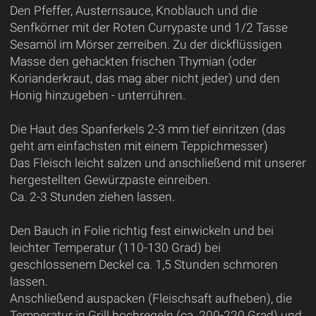
Den Pfeffer, Austernsauce, Knoblauch und die
Senfkörner mit der Roten Currypaste und 1/2 Tasse
Sesamöl im Mörser zerreiben. Zu der dickflüssigen
Masse den gehackten frischen Thymian (oder
Korianderkraut, das mag aber nicht jeder) und den
Honig hinzugeben - unterrühren.
Die Haut des Spanferkels 2-3 mm tief einritzen (das
geht am einfachsten mit einem Teppichmesser)
Das Fleisch leicht salzen und anschließend mit unserer
hergestellten Gewürzpaste einreiben.
Ca. 2-3 Stunden ziehen lassen.
Den Bauch in Folie richtig fest einwickeln und bei
leichter Temperatur (110-130 Grad) bei
geschlossenem Deckel ca. 1,5 Stunden schmoren
lassen.
Anschließend auspacken (Fleischsaft aufheben), die
Temperatur in Grill hochregeln (ca. 200-220 Grad) und