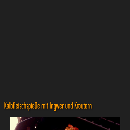
Kalbfleischspieße mit Ingwer und Kräutern