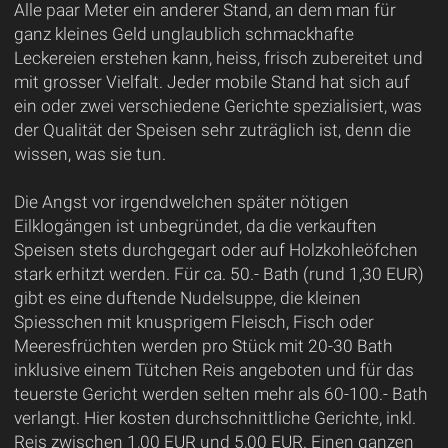
Alle paar Meter ein anderer Stand, an dem man für
ganz kleines Geld unglaublich schmackhafte
Leckereien erstehen kann, heiss, frisch zubereitet und
mit grosser Vielfalt. Jeder mobile Stand hat sich auf
ein oder zwei verschiedene Gerichte spezialisiert, was
der Qualität der Speisen sehr zuträglich ist, denn die
wissen, was sie tun.
Die Angst vor irgendwelchen später nötigen
Eilklogängen ist unbegründet, da die verkauften
Speisen stets durchgegart oder auf Holzkohleöfchen
stark erhitzt werden. Für ca. 50.- Bath (rund 1,30 EUR)
gibt es eine duftende Nudelsuppe, die kleinen
Spiesschen mit knusprigem Fleisch, Fisch oder
Meeresfrüchten werden pro Stück mit 20-30 Bath
inklusive einem Tütchen Reis angeboten und für das
teuerste Gericht werden selten mehr als 60-100.- Bath
verlangt. Hier kosten durchschnittliche Gerichte, inkl.
Reis zwischen 1,00 EUR und 5,00 EUR. Einen ganzen