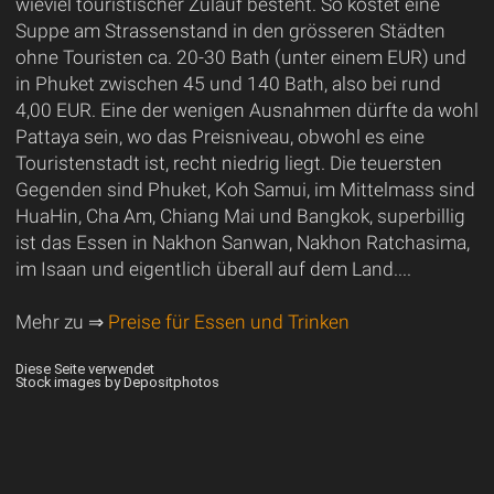
wieviel touristischer Zulauf besteht. So kostet eine
Suppe am Strassenstand in den grösseren Städten
ohne Touristen ca. 20-30 Bath (unter einem EUR) und
in Phuket zwischen 45 und 140 Bath, also bei rund
4,00 EUR. Eine der wenigen Ausnahmen dürfte da wohl
Pattaya sein, wo das Preisniveau, obwohl es eine
Touristenstadt ist, recht niedrig liegt. Die teuersten
Gegenden sind Phuket, Koh Samui, im Mittelmass sind
HuaHin, Cha Am, Chiang Mai und Bangkok, superbillig
ist das Essen in Nakhon Sanwan, Nakhon Ratchasima,
im Isaan und eigentlich überall auf dem Land....
Mehr zu ⇒
Preise für Essen und Trinken
Diese Seite verwendet
Stock images by Depositphotos