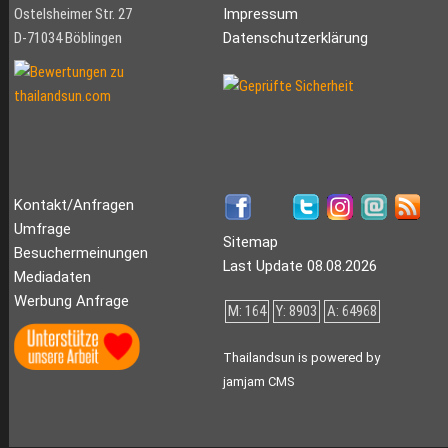
Ostelsheimer Str. 27
Impressum
D-71034 Böblingen
Datenschutzerklärung
Kontakt/Anfragen
Umfrage
Sitemap
Besuchermeinungen
Last Update 08.08.2026
Mediadaten
Werbung Anfrage
M: 164
Y: 8903
A: 64968
Thailandsun is powered by
jamjam CMS