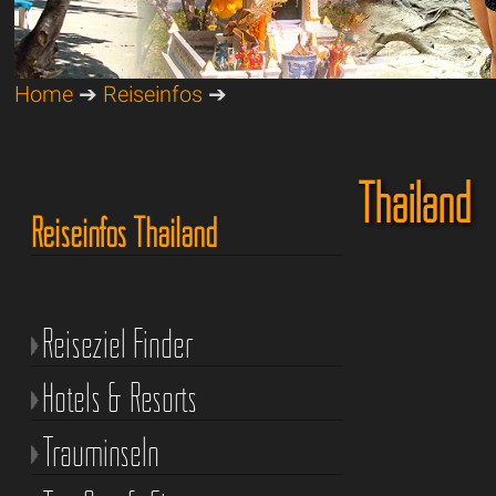
Home
➔
Reiseinfos
➔
Thailand
Reiseinfos Thailand
Reiseziel Finder
Hotels & Resorts
Trauminseln