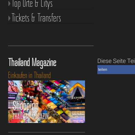
Top Orte & Citys
Tickets & Transfers
Thailand Magazine
Diese Seite Tei
teilen
Einkaufen in Thailand