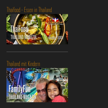
Thaifood - Essen in Thailand
Thailand mit Kindern