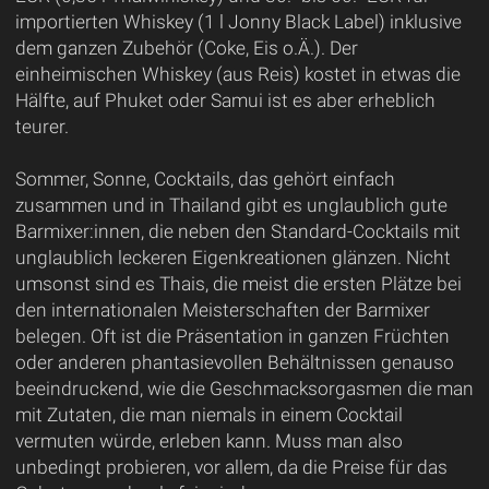
importierten Whiskey (1 l Jonny Black Label) inklusive
dem ganzen Zubehör (Coke, Eis o.Ä.). Der
einheimischen Whiskey (aus Reis) kostet in etwas die
Hälfte, auf Phuket oder Samui ist es aber erheblich
teurer.
Sommer, Sonne, Cocktails, das gehört einfach
zusammen und in Thailand gibt es unglaublich gute
Barmixer:innen, die neben den Standard-Cocktails mit
unglaublich leckeren Eigenkreationen glänzen. Nicht
umsonst sind es Thais, die meist die ersten Plätze bei
den internationalen Meisterschaften der Barmixer
belegen. Oft ist die Präsentation in ganzen Früchten
oder anderen phantasievollen Behältnissen genauso
beeindruckend, wie die Geschmacksorgasmen die man
mit Zutaten, die man niemals in einem Cocktail
vermuten würde, erleben kann. Muss man also
unbedingt probieren, vor allem, da die Preise für das