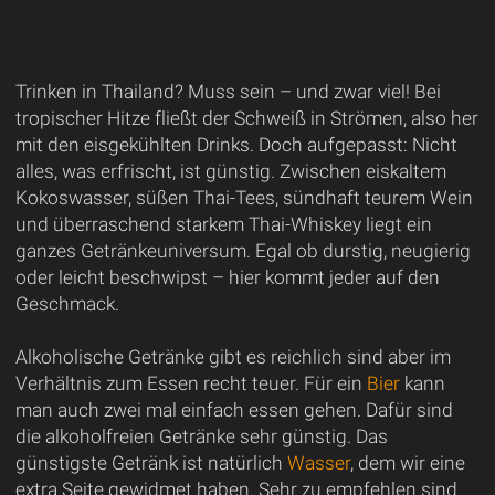
Trinken in Thailand? Muss sein – und zwar viel! Bei
tropischer Hitze fließt der Schweiß in Strömen, also her
mit den eisgekühlten Drinks. Doch aufgepasst: Nicht
alles, was erfrischt, ist günstig. Zwischen eiskaltem
Kokoswasser, süßen Thai-Tees, sündhaft teurem Wein
und überraschend starkem Thai-Whiskey liegt ein
ganzes Getränkeuniversum. Egal ob durstig, neugierig
oder leicht beschwipst – hier kommt jeder auf den
Geschmack.
Alkoholische Getränke gibt es reichlich sind aber im
Verhältnis zum Essen recht teuer. Für ein
Bier
kann
man auch zwei mal einfach essen gehen. Dafür sind
die alkoholfreien Getränke sehr günstig. Das
günstigste Getränk ist natürlich
Wasser
, dem wir eine
extra Seite gewidmet haben. Sehr zu empfehlen sind