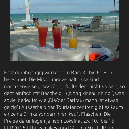
Fast durchgängig wird an den Bars 3.- bis 6.- EUR
berechnet. Die Mischungsverhältnisse sind
normalerweise grosszügig. Sollte dem nicht so sein, so
gebt einfach mit Bescheid… („Nong kineau nit noi“, was
soviel bedeutet wie „Die/der Barfrau/mann ist etwas
geizig“) Ausserhalb der Touristenzentren gibt es kaum
einzelne Drinks sondern man kauft Flaschen. Die
Preise dafür liegen je nach Lokalität zw. 10.- bis 15.-
EUR (0,35 l Thaiwihiskey) und 30.- bis 60.- EUR für