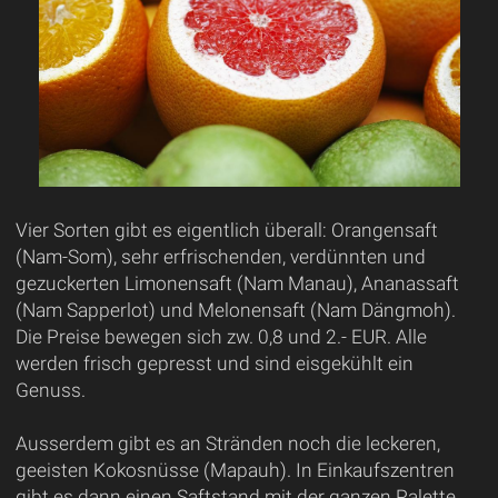
Vier Sorten gibt es eigentlich überall: Orangensaft
(Nam-Som), sehr erfrischenden, verdünnten und
gezuckerten Limonensaft (Nam Manau), Ananassaft
(Nam Sapperlot) und Melonensaft (Nam Dängmoh).
Die Preise bewegen sich zw. 0,8 und 2.- EUR. Alle
werden frisch gepresst und sind eisgekühlt ein
Genuss.
Ausserdem gibt es an Stränden noch die leckeren,
geeisten Kokosnüsse (Mapauh). In Einkaufszentren
gibt es dann einen Saftstand mit der ganzen Palette