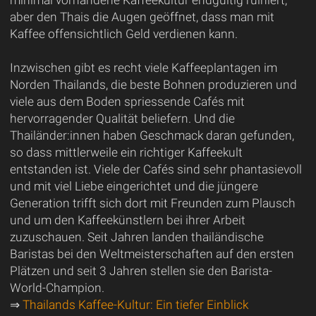
minimal vorhandene Kaffeekultur endgültig ruiniert,
aber den Thais die Augen geöffnet, dass man mit
Kaffee offensichtlich Geld verdienen kann.
Inzwischen gibt es recht viele Kaffeeplantagen im
Norden Thailands, die beste Bohnen produzieren und
viele aus dem Boden spriessende Cafés mit
hervorragender Qualität beliefern. Und die
Thailänder:innen haben Geschmack daran gefunden,
so dass mittlerweile ein richtiger Kaffeekult
entstanden ist. Viele der Cafés sind sehr phantasievoll
und mit viel Liebe eingerichtet und die jüngere
Generation trifft sich dort mit Freunden zum Plausch
und um den Kaffeekünstlern bei ihrer Arbeit
zuzuschauen. Seit Jahren landen thailändische
Baristas bei den Weltmeisterschaften auf den ersten
Plätzen und seit 3 Jahren stellen sie den Barista-
World-Champion.
⇒
Thailands Kaffee-Kultur: Ein tiefer Einblick