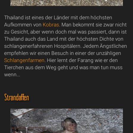
Thailand ist eines der Länder mit dem höchsten
Aufkommen von
Kobras
. Man bekommt sie zwar nicht
zu Gesicht, aber wenn doch mal was passiert, dann ist
Thailand auch das Land mit der höchsten Dichte von
schlangenerfahrenen Hospitälern. Jedem Ängstlichen
empfehlen wir einen Besuch in einer der unzähligen
Schlangenfarmen
. Hier lernt der Farang wie er den
Tierchen aus dem Weg geht und was man tun muss
wenn...
Strandaffen