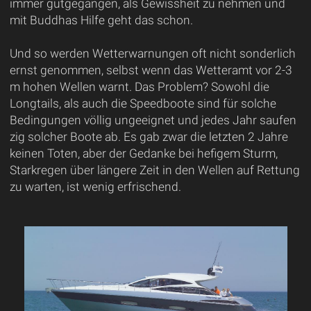
immer gutgegangen, als Gewissheit zu nehmen und
mit Buddhas Hilfe geht das schon.
Und so werden Wetterwarnungen oft nicht sonderlich
ernst genommen, selbst wenn das Wetteramt vor 2-3
m hohen Wellen warnt. Das Problem? Sowohl die
Longtails, als auch die Speedboote sind für solche
Bedingungen völlig ungeeignet und jedes Jahr saufen
zig solcher Boote ab. Es gab zwar die letzten 2 Jahre
keinen Toten, aber der Gedanke bei hefigem Sturm,
Starkregen über längere Zeit in den Wellen auf Rettung
zu warten, ist wenig erfrischend.