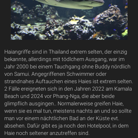
Haiangriffe sind in Thailand extrem selten, der einzig
bekannte, allerdings mit tödlchem Ausgang, war im
Jahr 2000 bei einem Tauchgang ohne Buddy nördlich
von Samui. Angegriffenen Schwimmer oder
strandnahes Auftauchen eines Haies ist extrem selten.
2 Fälle ereigneten sich in den Jahren 2022 am Kamala
Beach und 2024 vor Phang-Nga, die aber beide
glimpflich ausgingen.. Normalerweise greifen Haie,
wenn sie es mal tun, meistens nachts an und so sollte
man vor einem nächtlichen Bad an der Küste evt.
absehen. Dafür gibt es ja noch den Hotelpool, in dem
Haie noch seltener anzutreffen sind.