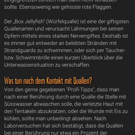
sollte. Ebensowenig wie gehisste rote Flaggen.
Der „Box Jellyfish“ (Würfelqualle) ist eine der giftigsten
Quallenarten und verursacht Lähmungen bei seinen
Opfern mittels eines starken Nervengiftes. Deshalb ist
es immer gut entweder an belebten Stränden mit
Strandguards zu schwimmen, oder sich per Taucher-
bzw. Schwimmbrille einen kurzen Überblick über die
Unterwassersituation zu verschaffen.
Was tun nach dem Kontakt mit Quallen?
Von den gerne gegebenen "Profi-Tipps", dass man
nach einer Berührung durch eine Qualle die Stelle mit
Süsswasser abwaschen solle, die verletzte Haut mit
den Tentakeln abzukratzen, oder die Wunde mit Eis zu
kühlen, sollte man unbedingt absehen. Nach
Laborversuchen hat sich bestätigt, dass die Quallen
bei einer Berührung nur etwa ein Prozent der