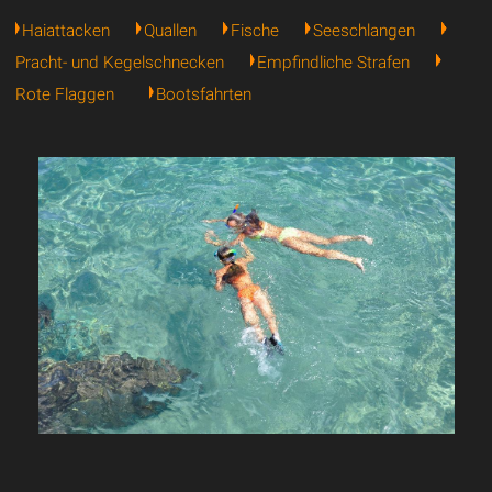
Haiattacken
Quallen
Fische
Seeschlangen
Pracht- und Kegelschnecken
Empfindliche Strafen
Rote Flaggen
Bootsfahrten