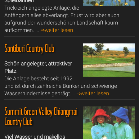
Spielbahnen
Trickreich angelegte Anlage, die
Anfängern alles abverlangt. Frust wird aber auch
aufgrund der wunderschönen Landschaft kaum
aufkommen. ...
⇒weiter lesen
Santiburi Country Club
Schön angelegter, attraktiver
Platz
Die Anlage besteht seit 1992
und ist durch zahlreiche Bunker und schwierige
Wasserhindernisse geprägt....
⇒weiter lesen
Summit Green Valley Chiangmai
Country Club
Viel Wasser und makellos