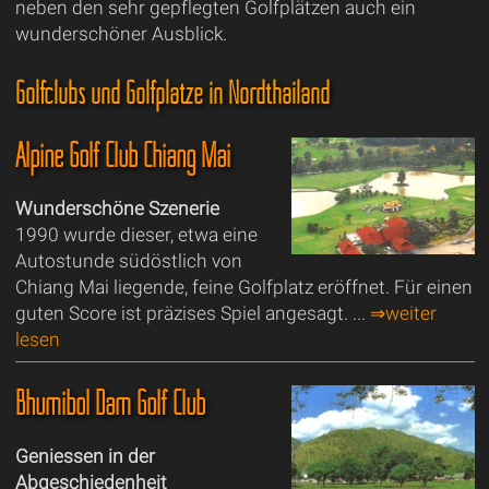
neben den sehr gepflegten Golfplätzen auch ein
wunderschöner Ausblick.
Golfclubs und Golfplätze in Nordthailand
Alpine Golf Club Chiang Mai
Wunderschöne Szenerie
1990 wurde dieser, etwa eine
Autostunde südöstlich von
Chiang Mai liegende, feine Golfplatz eröffnet. Für einen
guten Score ist präzises Spiel angesagt. ...
⇒weiter
lesen
Bhumibol Dam Golf Club
Geniessen in der
Abgeschiedenheit