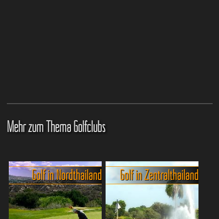
Mehr zum Thema Golfclubs
Golf in Nordthailand
Golf in Zentralthailand