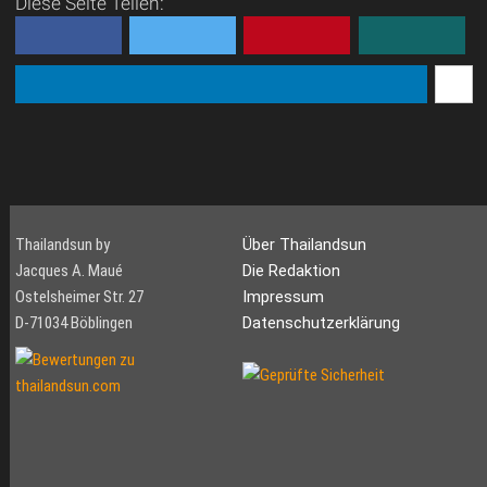
Diese Seite Teilen:
Phuket - mehrere idyllische
und sehr g...
Thailandsun by
Über Thailandsun
Jacques A. Maué
Die Redaktion
Ostelsheimer Str. 27
Impressum
D-71034 Böblingen
Datenschutzerklärung