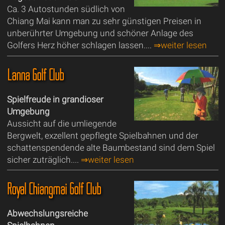
Ca. 3 Autostunden südlich von
Chiang Mai kann man zu sehr günstigen Preisen in
unberührter Umgebung und schöner Anlage des
Golfers Herz höher schlagen lassen....
⇒weiter lesen
Lanna Golf Club
Spielfreude in grandioser
Umgebung
Aussicht auf die umliegende
Bergwelt, exzellent gepflegte Spielbahnen und der
schattenspendende alte Baumbestand sind dem Spiel
sicher zuträglich....
⇒weiter lesen
Royal Chiangmai Golf Club
Abwechslungsreiche