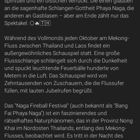
spirituell und ein bisschen verrückt. Die einen glauben
an die sagenhafte Schlangen-Gottheit Phaya Naga, die
anderen an Gasblasen – aber am Ende zählt nur das
Spektakel. 🌕🔥🇹🇭
Während des Vollmonds jeden Oktober am Mekong-
Fluss zwischen Thailand und Laos findet ein
außergewöhnliches Schauspiel statt. Eine große
Flussschlange schlängelt sich durch die Dunkelheit
und spuckt leuchtende Feuerbälle hunderte von
Metern in die Luft. Das Schauspiel wird von
Zehntausenden von Zuschauern, die die Flussufer
füllen, mit lauten Jubelrufen begrüßt.
Das "Naga Fireball Festival" (auch bekannt als "Bang
Fai Phaya Naga") ist ein faszinierendes und
rätselhaftes Naturphänomen, das in der Provinz Nong
Khai im Nordosten Thailands, entlang des Mekong-
Flusses, beobachtet wird. Es tritt in der Nacht des