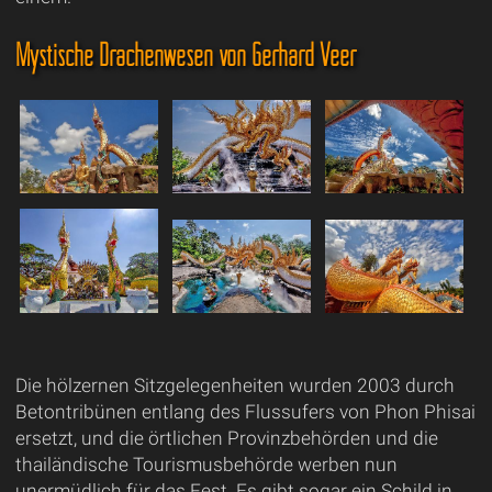
Mystische Drachenwesen von Gerhard Veer
Die hölzernen Sitzgelegenheiten wurden 2003 durch
Betontribünen entlang des Flussufers von Phon Phisai
ersetzt, und die örtlichen Provinzbehörden und die
thailändische Tourismusbehörde werben nun
unermüdlich für das Fest. Es gibt sogar ein Schild in