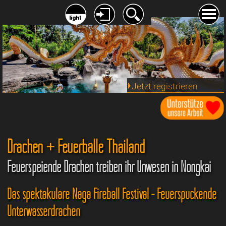
Jetzt registrieren
Drachen + Feuerbälle Thailand
Feuerspeiende Drachen treiben ihr Unwesen in Nongkai
Das spektakuläre Naga Fireball Festival - Feuerspuckende
Unterwasserdrachen