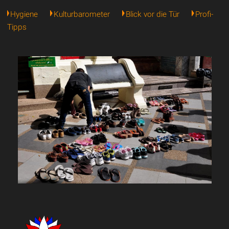
Hygiene
Kulturbarometer
Blick vor die Tür
Profi-
Tipps