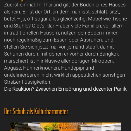
Zuerst einmal: In Thailand gilt der Boden eines Hauses
als rein. Er ist der Ort, an dem man isst, schläft, sitzt,
betet – ja, oft sogar alles gleichzeitig. Möbel wie Tische
und Stühle? Gibt’s, klar – aber viele Familien, vor allem
in traditionellen Häusern, nutzen den Boden immer
noch regelmäßig zum Essen oder Ausruhen. Und
stellen Sie sich jetzt mal vor, jemand stapft da mit
Schuhen durch, mit denen er vorher durch Bangkok
marschiert ist – inklusive aller dortigen Mikroben,
Abgase, Hühnerknochen, Hundepipi und
undefinierbaren, nicht wirklich appetitlichen sonstigen
Straßenflüssigkeiten.
Die Reaktion? Zwischen Empörung und dezenter Panik.
Der Schuh als Kulturbarometer