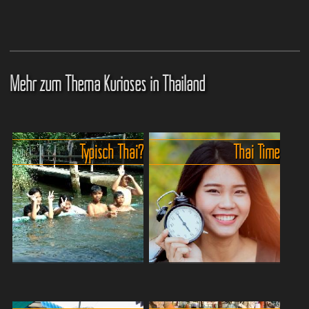
Mehr zum Thema Kurioses in Thailand
Typisch Thai?
Thai Time
Thailändische Kuriositäten zum
Witzige Einblicke in Thailands
Schmunzeln und Staunen.
entspannten Umgang mit Zeit.