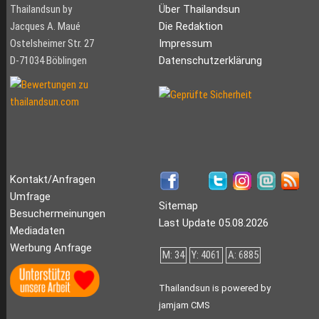
Thailandsun by
Über Thailandsun
Jacques A. Maué
Die Redaktion
Ostelsheimer Str. 27
Impressum
D-71034 Böblingen
Datenschutzerklärung
Kontakt/Anfragen
Umfrage
Sitemap
Besuchermeinungen
Last Update 05.08.2026
Mediadaten
Werbung Anfrage
M: 34
Y: 4061
A: 6885
Thailandsun is powered by
jamjam CMS