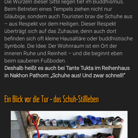
Die Wurzeln dieser Sitte liegen tief im Buddhismus.
Beim Betreten eines Tempels ziehen nicht nur
Gläubige, sondern auch Touristen brav die Schuhe aus
– aus Respekt vor dem Heiligen. Dieser Respekt
überträgt sich auf das Zuhause, denn auch dort
befinden sich oft kleine Hausaltäre oder buddhistische
Symbole. Die Idee: Der Wohnraum ist ein Ort der
inneren Ruhe und Reinheit – und die beginnt eben
beim sauberen Fußboden.
Deshalb heißt es auch bei Tante Tukta im Reihenhaus
in Nakhon Pathom: „Schuhe aus! Und zwar schnell!“
Ein Blick vor die Tür – das Schuh-Stillleben