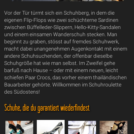
Vor der Tür türmt sich ein Schuhberg, in dem die
eigenen Flip-Flops wie zwei schüchterne Sardinen
zwischen Büffelleder-Slippern, Hello-Kitty-Sandalen
und einem einsamen Wanderschuh stecken. Man
beginnt zu graben, stösst auf fremdes Schuhwerk,
macht dabei unangenehmen Augenkontakt mit einem
andere Schuhsuchenden, der offenbar dieselbe
Schuhgröße hat wie man selbst. Im Zweifel gehe
barfuß nach Hause – oder mit einem neuen, leicht
schiefen Paar Crocs, das vorher einem thailändischen
Bauarbeiter gehörte. Willkommen im Schuhroulette
des Südostens!
Schuhe, die du garantiert wiederfindest