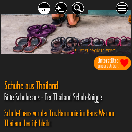
Jetzt registrieren
Schuhe aus Thailand
Bitte Schuhe aus - Der Thailand Schuh-Knigge
Schuh-Chaos vor der Tür, Harmonie im Haus: Warum
Thailand barfuß bleibt