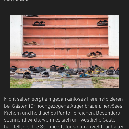
Nicht selten sorgt ein gedankenloses Hereinstolzieren
bei Gästen für hochgezogene Augenbrauen, nervöses
Kichern und hektisches Pantoffelreichen. Besonders
spannend wird’s, wenn es sich um westliche Gäste
handelt, die ihre Schuhe oft für so unverzichtbar halten