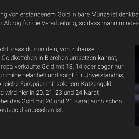
g von erstandenem Gold in bare Münze ist denkbar
n Abzug für die Verarbeitung, so dass mann minde
icht, dass du nun dein, von zuhause
 Goldkettchen in Bierchen umsetzen kannst,
ropa verkaufte Gold mit 18, 14 oder sogar nur
ur milde belächelt und sorgt für Unverständnis,
 reiche Europäer mit solchem Katzengold
d wird hier in 20, 21, 23 und 24 Karat
bei das Gold mit 20 und 21 Karat auch schon
eutegold angesehen ist.