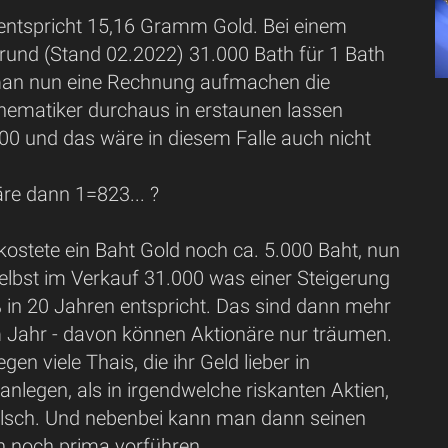
 entspricht 15,16 Gramm Gold. Bei einem
 rund (Stand 02.2022) 31.000 Bath für 1 Bath
man nun eine Rechnung aufmachen die
matiker durchaus in erstaunen lassen
00 und das wäre in diesem Falle auch nicht
re dann 1=823... ?
kostete ein Baht Gold noch ca. 5.000 Baht, nun
elbst im Verkauf 31.000 was einer Steigerung
in 20 Jahren entspricht. Das sind dann mehr
 Jahr - davon können Aktionäre nur träumen.
gen viele Thais, die ihr Geld lieber in
legen, als in irgendwelche riskanten Aktien,
falsch. Und nebenbei kann man dann seinen
 noch prima vorführen.