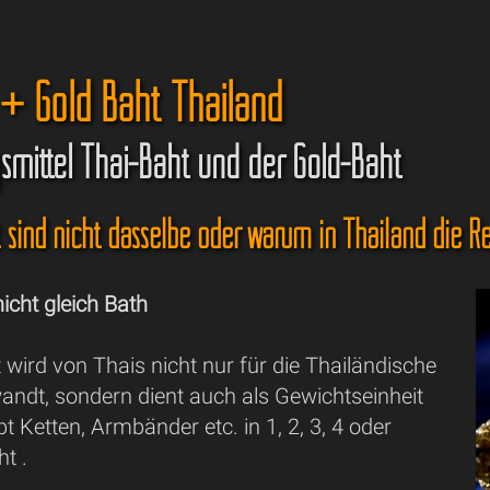
 + Gold Baht Thailand
smittel Thai-Baht und der Gold-Baht
 sind nicht dasselbe oder warum in Thailand die R
nicht gleich Bath
wird von Thais nicht nur für die Thailändische
ndt, sondern dient auch als Gewichtseinheit
bt Ketten, Armbänder etc. in 1, 2, 3, 4 oder
t .