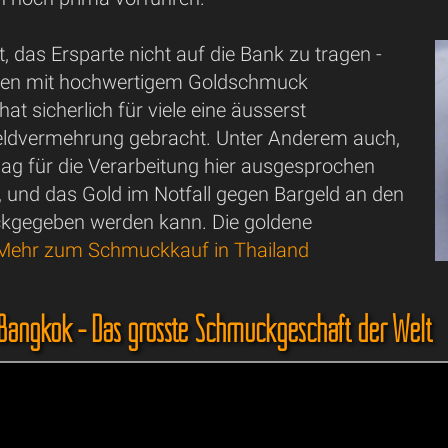
t, das Ersparte nicht auf die Bank zu tragen -
ssen mit hochwertigem Goldschmuck
at sicherlich für viele eine äusserst
Geldvermehrung gebracht. Unter Anderem auch,
lag für die Verarbeitung hier ausgesprochen
t, und das Gold im Notfall gegen Bargeld an den
ckgegeben werden kann. Die goldene
Mehr zum Schmuckkauf in Thailand
Bangkok - Das grösste Schmuckgeschäft der Welt