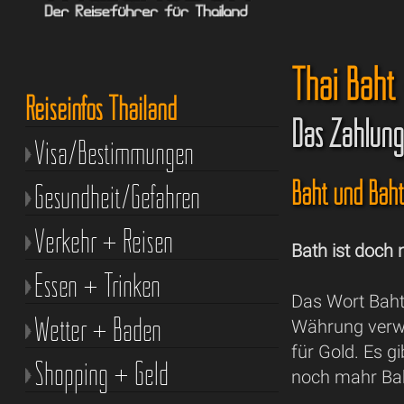
Thai Baht
Reiseinfos Thailand
Das Zahlung
Visa/Bestimmungen
Baht und Baht
Gesundheit/Gefahren
Verkehr + Reisen
Bath ist doch 
Essen + Trinken
Das Wort Baht 
Wetter + Baden
Währung verwa
für Gold. Es gi
Shopping + Geld
noch mahr Bah