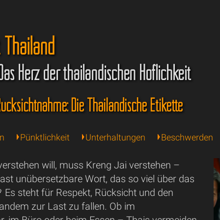
t Thailand
Das Herz der thailändischen Höflichkeit
ücksichtnahme: Die Thailändische Etikette
en
Pünktlichkeit
Unterhaltungen
Beschwerden
verstehen will, muss Kreng Jai verstehen –
 fast unübersetzbare Wort, das so viel über das
 Es steht für Respekt, Rücksicht und den
ndem zur Last zu fallen. Ob im