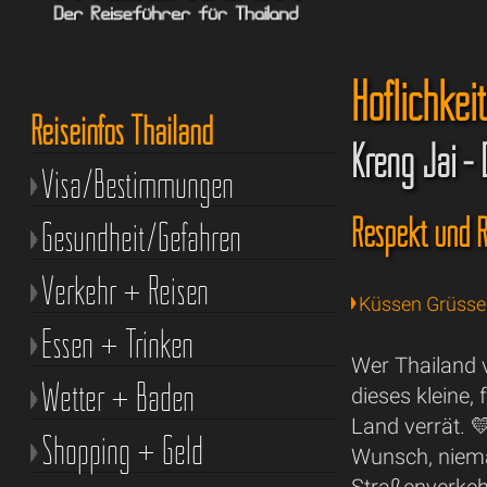
Höflichkei
Reiseinfos Thailand
Kreng Jai - 
Visa/Bestimmungen
Respekt und R
Gesundheit/Gefahren
Verkehr + Reisen
Küssen Grüss
Essen + Trinken
Wer Thailand 
Wetter + Baden
dieses kleine,
Land verrät. 
Shopping + Geld
Wunsch, niema