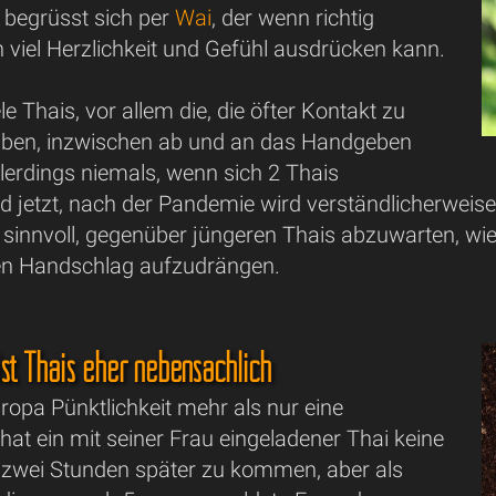
begrüsst sich per
Wai
, der wenn richtig
 viel Herzlichkeit und Gefühl ausdrücken kann.
e Thais, vor allem die, die öfter Kontakt zu
aben, inzwischen ab und an das Handgeben
allerdings niemals, wenn sich 2 Thais
d jetzt, nach der Pandemie wird verständlicherweis
sinnvoll, gegenüber jüngeren Thais abzuwarten, wie 
en Handschlag aufzudrängen.
ist Thais eher nebensächlich
opa Pünktlichkeit mehr als nur eine
, hat ein mit seiner Frau eingeladener Thai keine
zwei Stunden später zu kommen, aber als