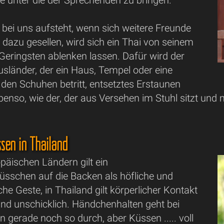
ei uns aufsteht, wenn sich weitere Freunde
 dazu gesellen, wird sich ein Thai von seinem
Geringsten ablenken lassen. Dafür wird der
sländer, der ein Haus, Tempel oder eine
 den Schuhen betritt, entsetztes Erstaunen
benso, wie der, der aus Versehen im Stuhl sitzt und 
sen in Thailand
opäischen Ländern gilt ein
sschen auf die Backen als höfliche und
che Geste, in Thailand gilt körperlicher Kontakt
und unschicklich. Händchenhalten geht bei
en gerade noch so durch, aber Küssen ..... voll