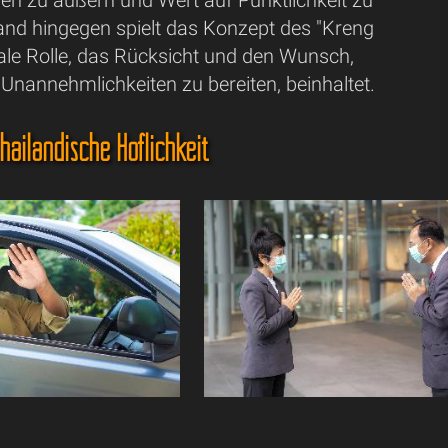
en zu äußern und Wert auf Pünktlichkeit zu
land hingegen spielt das Konzept des "Kreng
rale Rolle, das Rücksicht und den Wunsch,
Unannehmlichkeiten zu bereiten, beinhaltet.
hailändische Höflichkeit