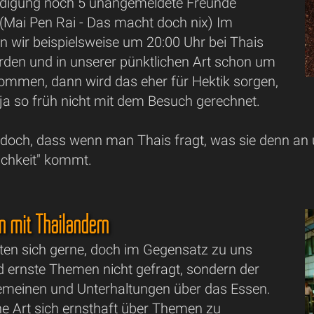
ädigung noch 5 unangemeldete Freunde
 (Mai Pen Rai - Das macht doch nix) Im
n wir beispielsweise um 20:00 Uhr bei Thais
rden und in unserer pünktlichen Art schon um
ommen, dann wird das eher für Hektik sorgen,
ja so früh nicht mit dem Besuch gerechnet.
edoch, dass wenn man Thais fragt, was sie denn an
ichkeit" kommt.
n mit Thailändern
lten sich gerne, doch im Gegensatz zu uns
d ernste Themen nicht gefragt, sondern der
emeinen und Unterhaltungen über das Essen.
he Art sich ernsthaft über Themen zu