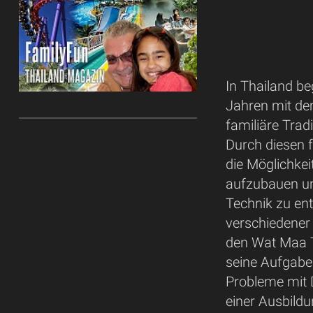
In Thailand be
Jahren mit dem
familiäre Tradi
Durch diesen 
die Möglichkei
aufzubauen un
Technik zu ent
verschiedener
den Wat Maa T
seine Aufgabe 
Probleme mit 
einer Ausbild