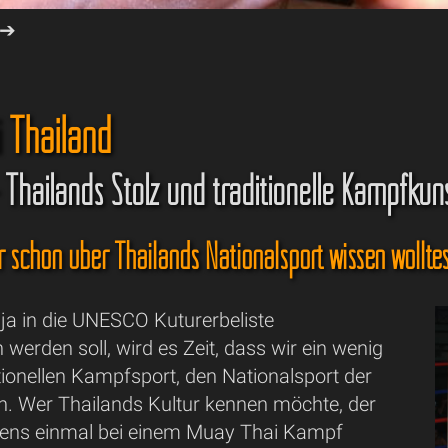
➔
 Thailand
 Thailands Stolz und traditionelle Kampfkun
schon über Thailands Nationalsport wissen wolltes
ja in die UNESCO Kuturerbeliste
erden soll, wird es Zeit, dass wir ein wenig
tionellen Kampfsport, den Nationalsport der
en. Wer Thailands Kultur kennen möchte, der
ens einmal bei einem Muay Thai Kampf