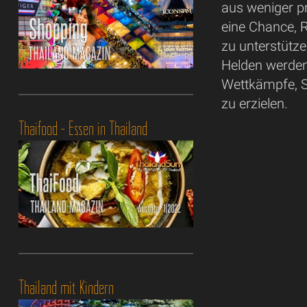
aus weniger pr
eine Chance, R
zu unterstütz
Helden werden
Wettkämpfe, S
zu erzielen.
Thaifood - Essen in Thailand
Thailand mit Kindern