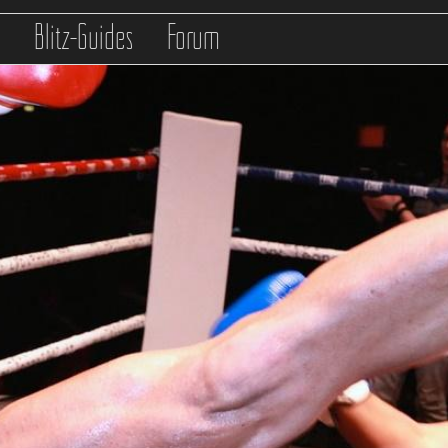
s
Blitz-Guides
Forum