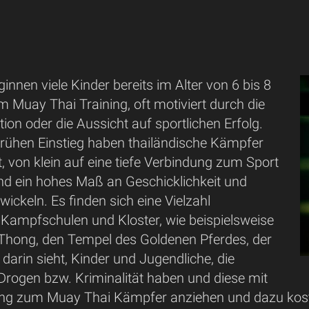
ginnen viele Kinder bereits im Alter von 6 bis 8
 Muay Thai Training, oft motiviert durch die
tion oder die Aussicht auf sportlichen Erfolg.
frühen Einstieg haben thailändische Kämpfer
t, von klein auf eine tiefe Verbindung zum Sport
d ein hohes Maß an Geschicklichkeit und
wickeln. Es finden sich eine Vielzahl
 Kampfschulen und Kloster, wie beispielsweise
hong, den Tempel des Goldenen Pferdes, der
darin sieht, Kinder und Jugendliche, die
Drogen bzw. Kriminalität haben und diese mit
ung zum Muay Thai Kämpfer anziehen und dazu koste