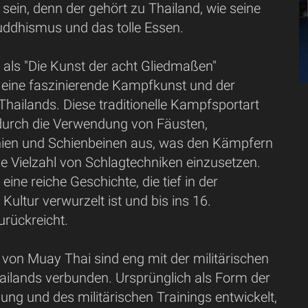
ein, denn der gehört zu Thailand, wie seine
uddhismus und das tolle Essen.
 als "Die Kunst der acht Gliedmaßen"
t eine faszinierende Kampfkunst und der
Thailands. Diese traditionelle Kampfsportart
 durch die Verwendung von Fäusten,
nien und Schienbeinen aus, was den Kämpfern
ne Vielzahl von Schlagtechniken einzusetzen.
eine reiche Geschichte, die tief in der
 Kultur verwurzelt ist und bis ins 16.
urückreicht.
 von Muay Thai sind eng mit der militärischen
ailands verbunden. Ursprünglich als Form der
gung und des militärischen Trainings entwickelt,