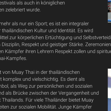
estivals als auch in königlichen
n zelebriert wurde.
ehr als nur ein Sport; es ist ein integraler
r thailändischen Kultur und Identität. Es wird
Mittel zur körperlichen Ertüchtigung und Selbstverte
 Disziplin, Respekt und geistiger Stärke. Zeremonie
n Kämpfer ihren Lehrern Respekt zollen und spiritue
hai-Kampfes.
t von Muay Thai in der thailändischen
st komplex und vielschichtig. Es dient als
mbol, als Weg zur persönlichen und sozialen
nd als Brücke zwischen der Vergangenheit und
Thailands. Für viele Thailänder bietet Muay
iten zur sozialen Mobilität. Junge Kämpfer