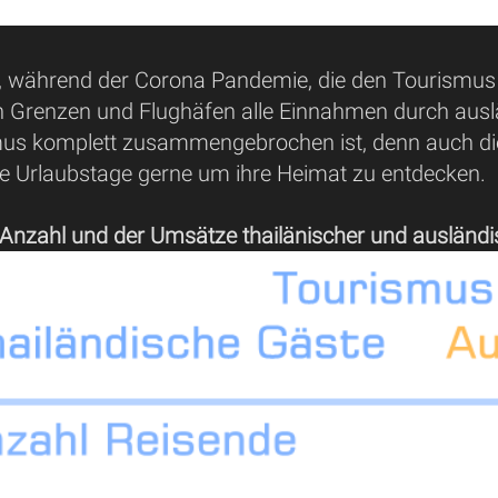
h, während der Corona Pandemie, die den Tourismus s
 Grenzen und Flughäfen alle Einnahmen durch auslä
us komplett zusammengebrochen ist, denn auch die 
re Urlaubstage gerne um ihre Heimat zu entdecken.
r Anzahl und der Umsätze thailänischer und ausländi