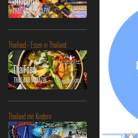
Thaifood - Essen in Thailand
Thailand mit Kindern