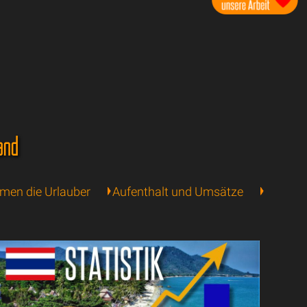
and
en die Urlauber
Aufenthalt und Umsätze