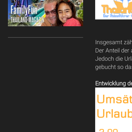
Insgesamt zähl
Der Anteil der
Jedoch die Url
gebucht so d
Entwicklung d