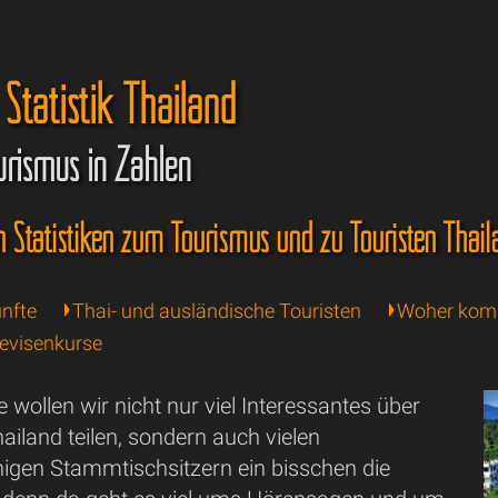
Statistik Thailand
urismus in Zahlen
en Statistiken zum Tourismus und zu Touristen Thail
nfte
Thai- und ausländische Touristen
Woher komm
Devisenkurse
e wollen wir nicht nur viel Interessantes über
hailand teilen, sondern auch vielen
igen Stammtischsitzern ein bisschen die