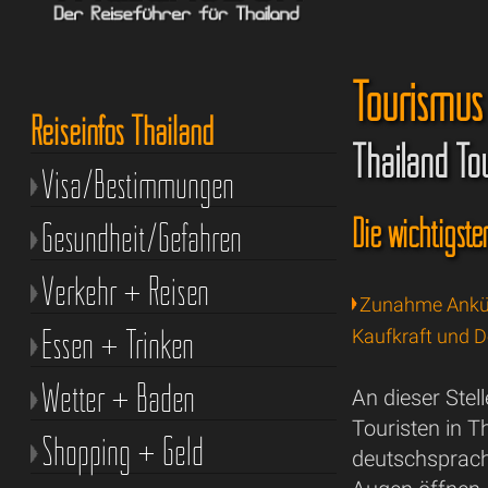
Tourismus 
Reiseinfos Thailand
Thailand To
Visa/Bestimmungen
Die wichtigst
Gesundheit/Gefahren
Verkehr + Reisen
Zunahme Ankü
Essen + Trinken
Kaufkraft und 
Wetter + Baden
An dieser Stell
Touristen in T
Shopping + Geld
deutschsprach