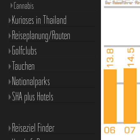
Cannabis
Kurioses in Thailand
Reiseplanung/Routen
Golfclubs
Tauchen
Nationalparks
SHA plus Hotels
Reiseziel Finder