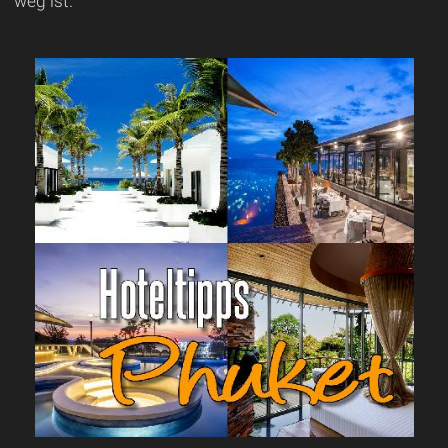
weg ist.