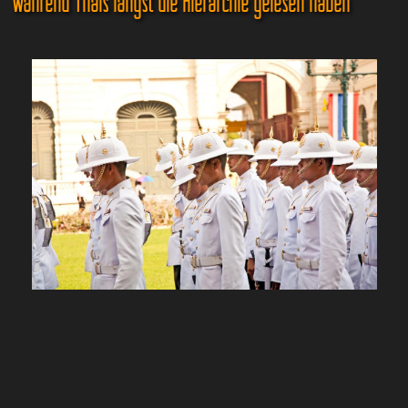
während Thais längst die Hierarchie gelesen haben