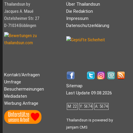
Thailandsun by
Über Thailandsun
Jacques A. Maué
Die Redaktion
Ostelsheimer Str. 27
Impressum
D-71034 Böblingen
Datenschutzerklärung
Kontakt/Anfragen
Umfrage
Sitemap
Besuchermeinungen
Last Update 09.08.2026
Mediadaten
Werbung Anfrage
M: 22
Y: 5674
A: 5674
Thailandsun is powered by
jamjam CMS