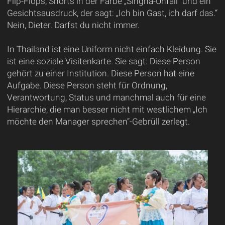
Flip-Flops, Shorts in der Farbe „Singha-Unfall“ und ein
Gesichtsausdruck, der sagt: „Ich bin Gast, ich darf das.“
Nein, Dieter. Darfst du nicht immer.
In Thailand ist eine Uniform nicht einfach Kleidung. Sie
ist eine soziale Visitenkarte. Sie sagt: Diese Person
gehört zu einer Institution. Diese Person hat eine
Aufgabe. Diese Person steht für Ordnung,
Verantwortung, Status und manchmal auch für eine
Hierarchie, die man besser nicht mit westlichem „Ich
möchte den Manager sprechen“-Gebrüll zerlegt.