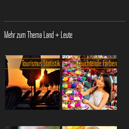
Mehr zum Thema Land + Leute
Tourismus Statistik
Leuchtende Farben
Thailand Tourismus in Zahlen.
Thailand in knallig leuchtenden
Farben - Du wirst es lieben!.
An dieser Stelle wollen wir