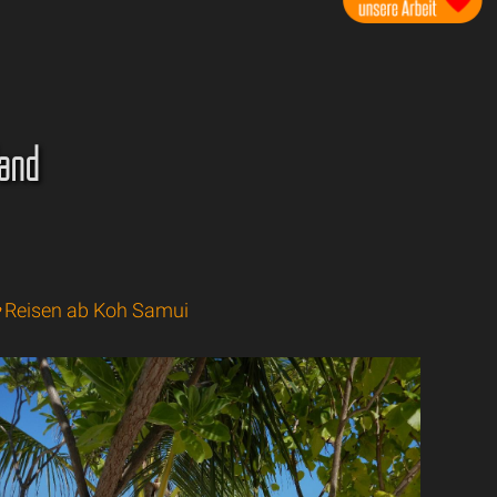
land
Reisen ab Koh Samui