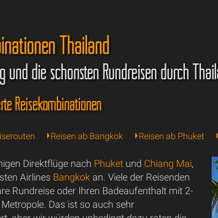
inationen Thailand
g und die schönsten Rundreisen durch Thai
rte Reisekombinationen
iserouten
Reisen ab Bangkok
Reisen ab Phuket
nigen Direktflüge nach
Phuket
und
Chiang Mai
,
isten Airlines
Bangkok
an. Viele der Reisenden
re Rundreise oder Ihren Badeaufenthalt mit 2-
 Metropole. Das ist so auch sehr