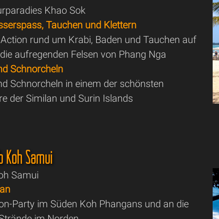
urparadies Khao Sok
sserspass, Tauchen und Klettern
Action rund um Krabi, Baden und Tauchen auf
 die aufregenden Felsen von Phang Nga
nd Schnorcheln
d Schnorcheln in einem der schönsten
re der Similan und Surin Islands
ab Koh Samui
Koh Samui
gan
on-Party im Süden Koh Phangans und an die
n Strände im Norden