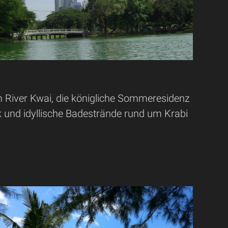
River Kwai, die königliche Sommeresidenz
k und idyllische Badestrände rund um Krabi