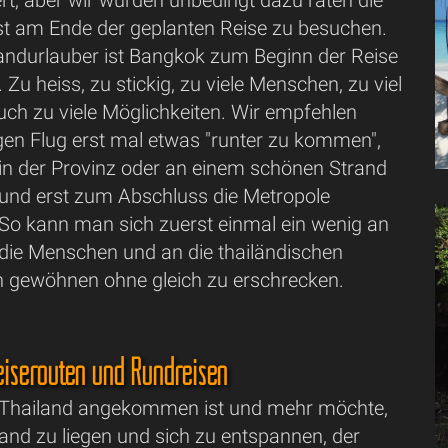
t, aber wir würden unbedingt dazu raten die
st am Ende der geplanten Reise zu besuchen.
landurlauber ist Bangkok zum Beginn der Reise
. Zu heiss, zu stickig, zu viele Menschen, zu viel
uch zu viele Möglichkeiten. Wir empfehlen
en Flug erst mal etwas "runter zu kommen",
 in der Provinz oder an einem schönen Strand
 und erst zum Abschluss die Metropole
So kann man sich zuerst einmal ein wenig an
 die Menschen und an die thailändischen
 gewöhnen ohne gleich zu erschrecken.
iserouten und Rundreisen
 Thailand angekommen ist und mehr möchte,
and zu liegen und sich zu entspannen, der