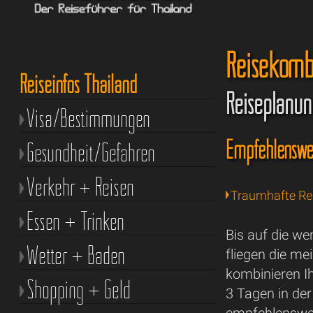
Reisekomb
Reiseinfos Thailand
Reiseplanun
Visa/Bestimmungen
Empfehlenswe
Gesundheit/Gefahren
Verkehr + Reisen
Traumhafte Re
Essen + Trinken
Bis auf die we
Wetter + Baden
fliegen die me
kombinieren Ih
Shopping + Geld
3 Tagen in der