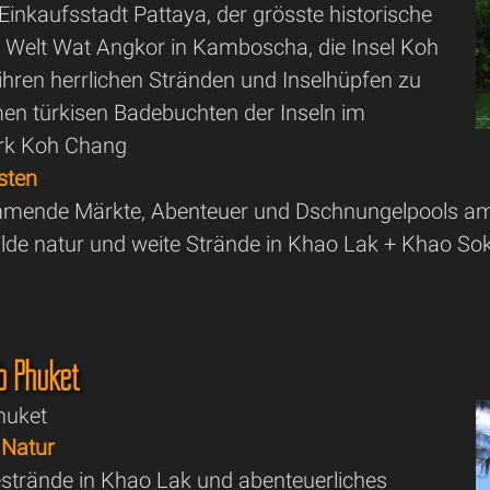
Einkaufsstadt Pattaya, der grösste historische
 Welt Wat Angkor in Kamboscha, die Insel Koh
ihren herrlichen Stränden und Inselhüpfen zu
en türkisen Badebuchten der Inseln im
ark Koh Chang
sten
mende Märkte, Abenteuer und Dschnungelpools am 
ilde natur und weite Strände in Khao Lak + Khao So
b Phuket
huket
 Natur
estrände in Khao Lak und abenteuerliches