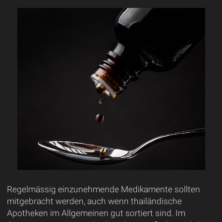
Regelmässig einzunehmende Medikamente sollten
mitgebracht werden, auch wenn thailändische
Apotheken im Allgemeinen gut sortiert sind. Im