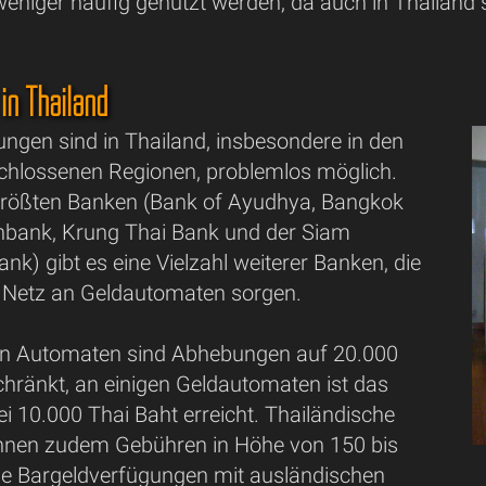
eniger häufig genutzt werden, da auch in Thailand s
in Thailand
ngen sind in Thailand, insbesondere in den
rschlossenen Regionen, problemlos möglich.
rößten Banken (Bank of Ayudhya, Bangkok
nbank, Krung Thai Bank und der Siam
k) gibt es eine Vielzahl weiterer Banken, die
es Netz an Geldautomaten sorgen.
en Automaten sind Abhebungen auf 20.000
chränkt, an einigen Geldautomaten ist das
bei 10.000 Thai Baht erreicht. Thailändische
hnen zudem Gebühren in Höhe von 150 bis
ie Bargeldverfügungen mit ausländischen