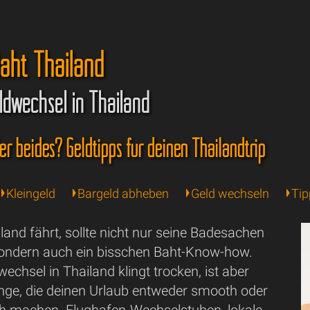
Baht Thailand
ldwechsel in Thailand
er beides? Geldtipps für deinen Thailandtrip
Kleingeld
Bargeld abheben
Geld wechseln
Tip
and fährt, sollte nicht nur seine Badesachen
ondern auch ein bisschen Baht-Know-how.
echsel in Thailand klingt trocken, ist aber
inge, die deinen Urlaub entweder smooth oder