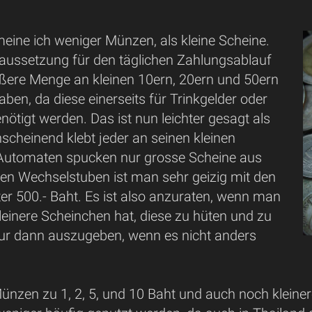
meine ich weniger Münzen, als kleine Scheine.
aussetzung für den täglichen Zahlungsablauf
rößere Menge an kleinen 10ern, 20ern und 50ern
aben, da diese einerseits für Trinkgelder oder
ötigt werden. Das ist nun leichter gesagt als
scheinend klebt jeder an seinen kleinen
 Automaten spucken nur grosse Scheine aus
den Wechselstuben ist man sehr geizig mit den
er 500.- Baht. Es ist also anzuraten, wenn man
leinere Scheinchen hat, diese zu hüten und zu
nur dann auszugeben, wenn es nicht anders
ünzen zu 1, 2, 5, und 10 Baht und auch noch kleine