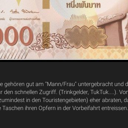
e gehören gut am "Mann/Frau" untergebracht und die
r den schnellen Zugriff. (Trinkgelder, TukTuk....)
 zumindest in den Touristengebieten) eher abraten, 
e Taschen ihren Opfern in der Vorbeifahrt entreissen