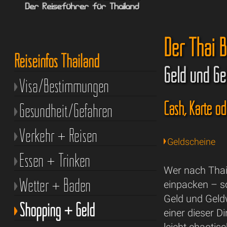
Der Thai 
Reiseinfos Thailand
Geld und Ge
Visa/Bestimmungen
Cash, Karte od
Gesundheit/Gefahren
Verkehr + Reisen
Geldscheine
Essen + Trinken
Wer nach Thail
Wetter + Baden
einpacken – s
Geld und Geldw
Shopping + Geld
einer dieser D