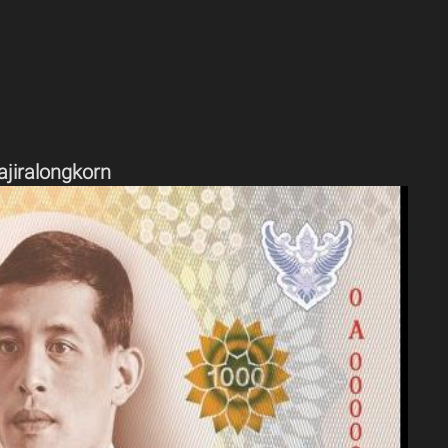
ajiralongkorn