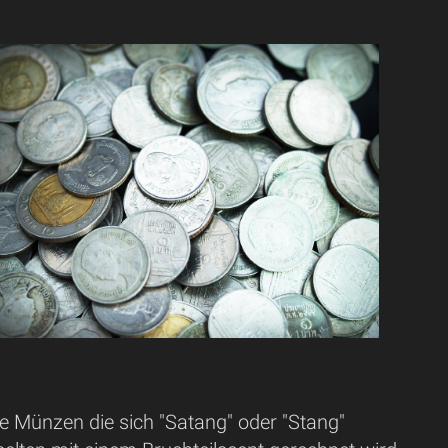
re Münzen die sich "Satang" oder "Stang"