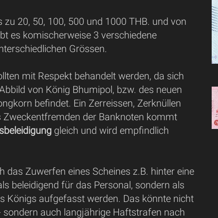
es zu 20, 50, 100, 500 und 1000 THB. und von
bt es komischerweise 3 verschiedene
nterschiedlichen Grössen.
ollten mit Respekt behandelt werden, da sich
 Abbild von König Bhumipol, bzw. des neuen
ongkorn befindet. Ein Zerreissen, Zerknüllen
es Zweckentfremden der Banknoten kommt
sbeleidigung
gleich und wird empfindlich
 das Zuwerfen eines Scheines z.B. hinter eine
 als beleidigend für das Personal, sondern als
es Königs aufgefasst werden. Das könnte nicht
- sondern auch langjährige Haftstrafen nach