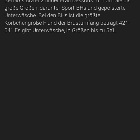
Bei No´s Bra Fl.2 findet Frau Dessous für normale bis
große Größen, darunter Sport-BHs und gepolsterte
Unterwäsche. Bei den BHs ist die größte
Körbchengröße F und der Brustumfang beträgt 42" -
54". Es gibt Unterwäsche, in Größen bis zu 5XL.