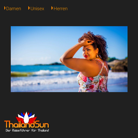
Damen
Unisex
Herren