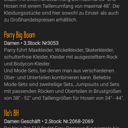
Hosen mit einem Taillenumfang von maximal 48". Die
Kleidungsstücke sind hier sowohl zu Einzel- als auch
zu Großhandelspreisen erhältlich.
Parry Big Boom
Damen • 3.Stock: Nr3053
Parry führt Maxikleider, Wickelkleider, Skaterkleider,
schulterfreie Kleider, Kleider mit ausgestelltem Rock
und Bodycon-Kleider.
Und Mode-Sets, bei denen man aus verschiedenen
Ober- und Unterteilen kombinieren kann. Beliebte
Mode-Sets sind zweiteilige Sets, Jumpsuits und Sets
mit passenden Röcken und Oberteilen in Brustgrößen
von 38" - 52" und Taillengrößen für Hosen von 34" - 44".
No‘s BH
Damen Geschäft • 2.Stock: Nr.2068-2069