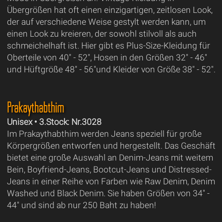
Übergrößen hat oft einen einzigartigen, zeitlosen Look,
der auf verschiedene Weise gestylt werden kann, um
einen Look zu kreieren, der sowohl stilvoll als auch
schmeichelhaft ist. Hier gibt es Plus-Size-Kleidung für
Oberteile von 40" - 52", Hosen in den Größen 32" - 46"
und Hüftgröße 48" - 56"und Kleider von Größe 38" - 52".
Prakaythabthim
Unisex • 3.Stock: Nr.3028
Im Prakaythabthim werden Jeans speziell für große
Körpergrößen entworfen und hergestellt. Das Geschäft
bietet eine große Auswahl an Denim-Jeans mit weitem
Bein, Boyfriend-Jeans, Bootcut-Jeans und Distressed-
Jeans in einer Reihe von Farben wie Raw Denim, Denim
Washed und Black Denim. Sie haben Größen von 34" -
44" und sind ab nur 250 Baht zu haben!