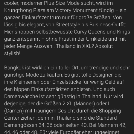
cooler, moderner Plus-Size-Mode sucht, wird im
Krungthong Plaza am Victory Monument fündig – ein
ganzes Einkaufszentrum nur für große Größen! Von
lässig bis elegant, von Streetstyle bis Business-Outfit:
Hier shoppen selbstbewusste Curvy Queens und Kings
ganz entspannt – ohne Frust in der Umkleide und mit
jeder Menge Auswahl. Thailand in XXL? Absolut
stylish!
Bangkok ist wirklich ein toller Ort, um trendige und sehr
günstige Mode zu kaufen, Es gibt tolle Designer, die
ihre Kleinserien oder Einzelstücke für wenig Geld auf
den hippen Einkaufsmärkten anbieten. Und auch
Damenwäsche ist sehr günstig in Thailand. Nur wird
derjenige, der die Größen 2 XL (Männer) oder L
(Damen) mit traurigem Gesicht durch die Shopping-
Center ziehen, denn in Thailand sind die Standard-
Damengössen 34, 36 oder selten 40. Bei Männern 42,
44, 46 oder 48. Für viele Europäer eher ungeeignet.