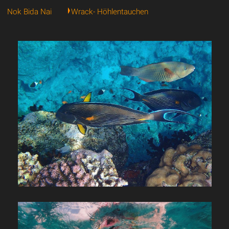
Nok Bida Nai
Wrack- Höhlentauchen