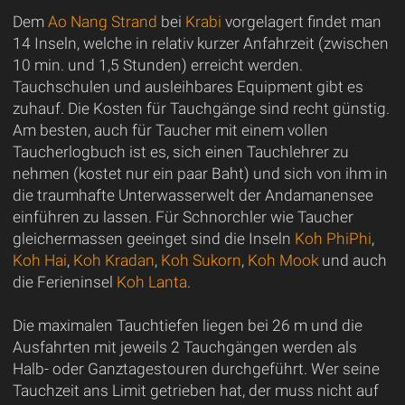
Dem
Ao Nang Strand
bei
Krabi
vorgelagert findet man
14 Inseln, welche in relativ kurzer Anfahrzeit (zwischen
10 min. und 1,5 Stunden) erreicht werden.
Tauchschulen und ausleihbares Equipment gibt es
zuhauf. Die Kosten für Tauchgänge sind recht günstig.
Am besten, auch für Taucher mit einem vollen
Taucherlogbuch ist es, sich einen Tauchlehrer zu
nehmen (kostet nur ein paar Baht) und sich von ihm in
die traumhafte Unterwasserwelt der Andamanensee
einführen zu lassen. Für Schnorchler wie Taucher
gleichermassen geeinget sind die Inseln
Koh PhiPhi
,
Koh Hai
,
Koh Kradan
,
Koh Sukorn
,
Koh Mook
und auch
die Ferieninsel
Koh Lanta
.
Die maximalen Tauchtiefen liegen bei 26 m und die
Ausfahrten mit jeweils 2 Tauchgängen werden als
Halb- oder Ganztagestouren durchgeführt. Wer seine
Tauchzeit ans Limit getrieben hat, der muss nicht auf