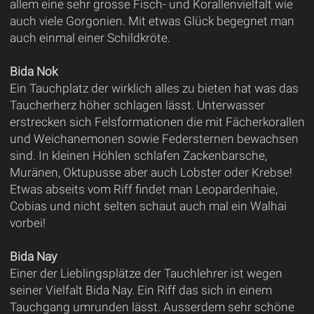
allem eine sehr grosse Fisch- und Korallenvielfalt wie
auch viele Gorgonien. Mit etwas Glück begegnet man
auch einmal einer Schildkröte.
Bida Nok
Ein Tauchplatz der wirklich alles zu bieten hat was das
Taucherherz höher schlagen lässt. Unterwasser
erstrecken sich Felsformationen die mit Fächerkorallen
und Weichanemonen sowie Federsternen bewachsen
sind. In kleinen Höhlen schlafen Zackenbarsche,
Muränen, Oktupusse aber auch Lobster oder Krebse!
Etwas abseits vom Riff findet man Leopardenhaie,
Cobias und nicht selten schaut auch mal ein Walhai
vorbei!
Bida Nay
Einer der Lieblingsplätze der Tauchlehrer ist wegen
seiner Vielfalt Bida Nay. Ein Riff das sich in einem
Tauchgang umrunden lässt. Ausserdem sehr schöne