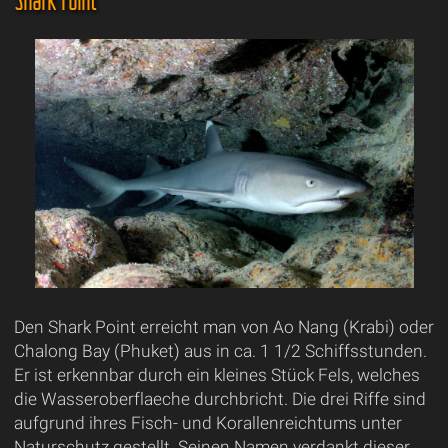
Den Shark Point erreicht man von Ao Nang (Krabi) oder
Chalong Bay (Phuket) aus in ca. 1 1/2 Schiffsstunden.
Er ist erkennbar durch ein kleines Stück Fels, welches
die Wasseroberflaeche durchbricht. Die drei Riffe sind
aufgrund ihres Fisch- und Korallenreichtums unter
Naturschutz gestellt. Seinen Namen verdankt dieser