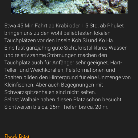
Etwa 45 Min Fahrt ab Krabi oder 1,5 Std. ab Phuket
bringen uns zu den wohl beliebtesten lokalen
Tauchplätzen vor den Inseln Koh Si und Ko Ha.
Eine fast ganzjährig gute Sicht, kristallklares Wasser
und relativ zahme Strömungen machen den
Tauchplatz auch für Anfänger sehr geeignet. Hart-
Teller- und Weichkorallen, Felsformationen und
Spalten bilden den Hintergrund für eine Unmenge von
Kleinfischen. Aber auch Begegnungen mit
Schwarzspitzenhaien sind nicht selten.
Selbst Walhaie haben diesen Platz schon besucht.
Sichtweiten bis ca. 25m. Tiefen bis ca. 20 m.
Shark Point