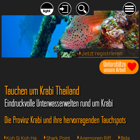
Jetzt registrieren
Tauchen um Krabi Thailand
Eindruckvolle Unterwasserwelten rund um Krabi
Die Provinz Krabi und ihre hervorragenden Tauchspots
Koh Si Koh Ha
Shark Point
Anemonen Riff
Bida