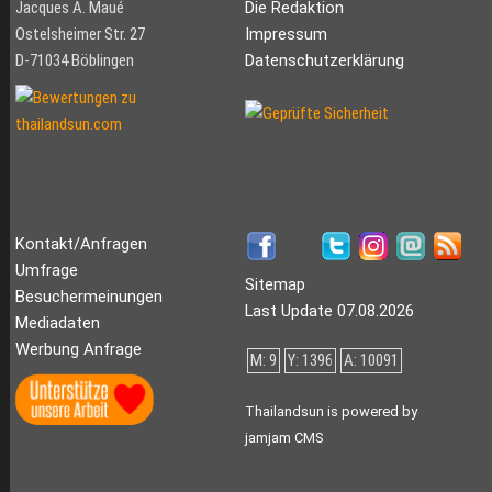
Jacques A. Maué
Die Redaktion
Ostelsheimer Str. 27
Impressum
D-71034 Böblingen
Datenschutzerklärung
Kontakt/Anfragen
Umfrage
Sitemap
Besuchermeinungen
Last Update 07.08.2026
Mediadaten
Werbung Anfrage
M: 9
Y: 1396
A: 10091
Thailandsun is powered by
jamjam CMS