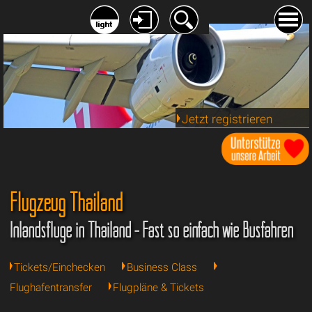
Jetzt registrieren
Flugzeug Thailand
Inlandsflüge in Thailand - Fast so einfach wie Busfahren
Tickets/Einchecken
Business Class
Flughafentransfer
Flugpläne & Tickets