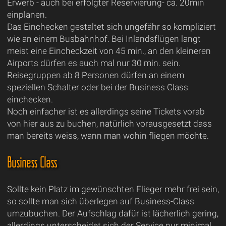
Erwerb - auch bei erfolgter Reservierung- ca. 20min
einplanen.
Das Einchecken gestaltet sich ungefähr so kompliziert
wie an einem Busbahnhof. Bei Inlandsflügen langt
meist eine Eincheckzeit von 45 min., an den kleineren
Airports dürfen es auch mal nur 30 min. sein.
Reisegruppen ab 8 Personen dürfen an einem
speziellen Schalter oder bei der Business Class
einchecken.
Noch einfacher ist es allerdings seine Tickets vorab
von hier aus zu buchen, natürlich vorausgesetzt dass
man bereits weiss, wann man wohin fliegen möchte.
Business Class
Sollte kein Platz im gewünschten Flieger mehr frei sein,
so sollte man sich überlegen auf Business-Class
umzubuchen. Der Aufschlag dafür ist lächerlich gering,
allerdings unterscheidet sich der Service nur minimal.