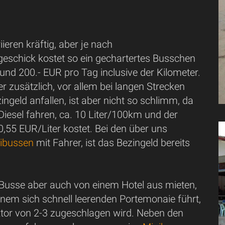
iieren kräftig, aber je nach
eschick kostet so ein gechartertes Busschen
und 200.- EUR pro Tag inclusive der Kilometer.
 zusätzlich, vor allem bei langen Strecken
ngeld anfallen, ist aber nicht so schlimm, da
Diesel fahren, ca. 10 Liter/100km und der
 0,55 EUR/Liter kostet. Bei den über uns
nibussen
mit Fahrer, ist das Bezingeld bereits
Busse aber auch von einem Hotel aus mieten,
inem sich schnell leerenden Portemonaie führt,
aktor von 2-3 zugeschlagen wird. Neben den