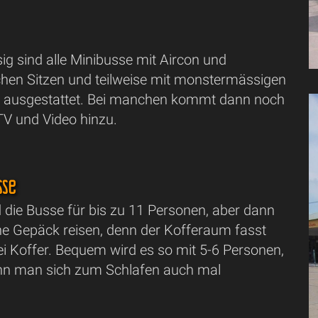
g sind alle Minibusse mit Aircon und
chen Sitzen und teilweise mit monstermässigen
 ausgestattet. Bei manchen kommt dann noch
TV und Video hinzu.
sse
 die Busse für bis zu 11 Personen, aber dann
ne Gepäck reisen, denn der Kofferaum fasst
i Koffer. Bequem wird es so mit 5-6 Personen,
nn man sich zum Schlafen auch mal