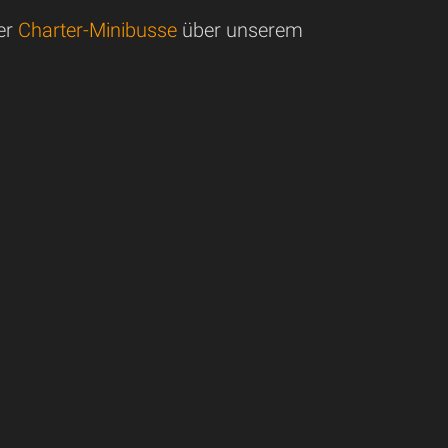
er
Charter-Minibusse
über unserem