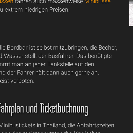
ussen
fahren auch massenweise
Minibusse
u extrem niedrigen Preisen.
die Bordbar ist selbst mitzubringen, die Becher,
d Wasser stellt der Busfahrer. Das benötigte
mmt man an jeder Tankstelle auf den
d der Fahrer hält dann auch gerne an.
eist verboten.
 Fahrplan und Ticketbuchnung
 Minibustickets in Thailand, die Abfahrtszeiten