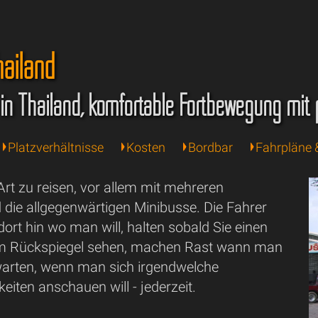
hailand
in Thailand, komfortable Fortbewegung mit p
Platzverhältnisse
Kosten
Bordbar
Fahrpläne 
Art zu reisen, vor allem mit mehreren
 die allgegenwärtigen Minibusse. Die Fahrer
dort hin wo man will, halten sobald Sie einen
im Rückspiegel sehen, machen Rast wann man
arten, wenn man sich irgendwelche
iten anschauen will - jederzeit.