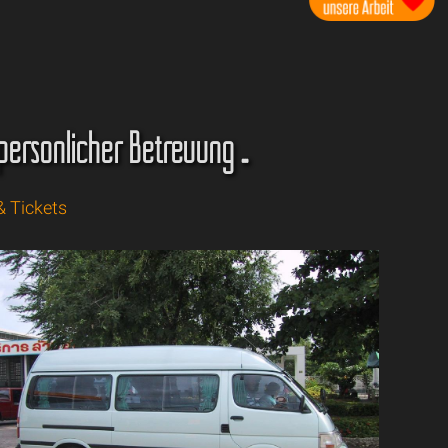
ersönlicher Betreuung ...
& Tickets