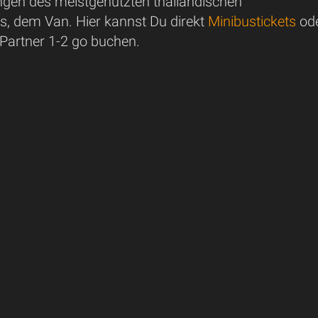
ungen des meistgenutzten thailändischen
s, dem Van. Hier kannst Du direkt
Minibustickets
od
 Partner 1-2 go buchen.