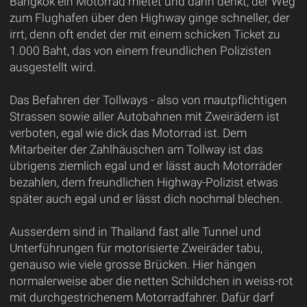
Bangkok ein Motorrad mietet und dann denkt, der Weg
zum Flughafen über den Highway ginge schneller, der
irrt, denn oft endet der mit einem schicken Ticket zu
1.000 Baht, das von einem freundlichen Polizisten
ausgestellt wird.
Das Befahren der Tollways - also von mautpflichtigen
Strassen sowie aller Autobahnen mit Zweirädern ist
verboten, egal wie dick das Motorrad ist. Dem
Mitarbeiter der Zahlhäuschen am Tollway ist das
übrigens ziemlich egal und er lässt auch Motorräder
bezahlen, dem freundlichen Highway-Polizist etwas
später auch egal und er lässt dich nochmal blechen.
Ausserdem sind in Thailand fast alle Tunnel und
Unterführungen für motorisierte Zweiräder tabu,
genauso wie viele grosse Brücken. Hier hängen
normalerweise aber die netten Schildchen in weiss-rot
mit durchgestrichenem Motorradfahrer. Dafür darf