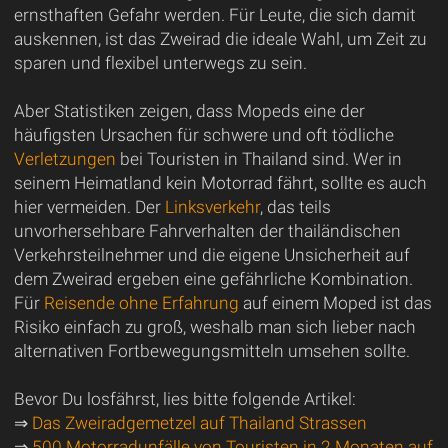
ernsthaften Gefahr werden. Für Leute, die sich damit
auskennen, ist das Zweirad die ideale Wahl, um Zeit zu
sparen und flexibel unterwegs zu sein.
Aber Statistiken zeigen, dass Mopeds eine der
häufigsten Ursachen für schwere und oft tödliche
Verletzungen
bei Touristen in Thailand sind. Wer in
seinem Heimatland kein Motorrad fährt, sollte es auch
hier vermeiden. Der
Linksverkehr
, das teils
unvorhersehbare Fahrverhalten der thailändischen
Verkehrsteilnehmer und die eigene Unsicherheit auf
dem Zweirad ergeben eine gefährliche Kombination.
Für
Reisende ohne Erfahrung
auf einem Moped ist das
Risiko einfach zu groß, weshalb man sich lieber nach
alternativen Fortbewegungsmitteln umsehen sollte.
Bevor Du losfährst, lies bitte folgende Artikel:
⇒
Das Zweiradgemetzel auf Thailand Strassen
⇒
500 Motorradunfälle von Touristen in 2 Monaten auf