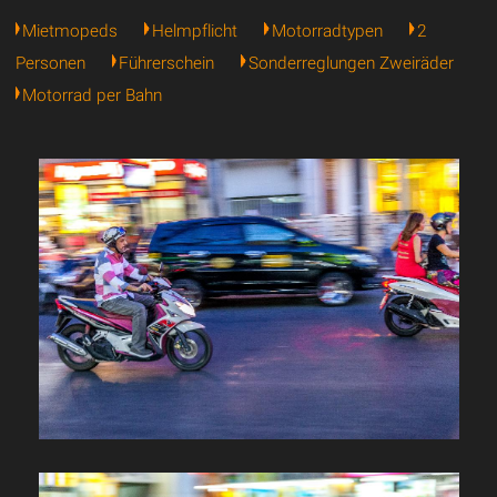
Mietmopeds
Helmpflicht
Motorradtypen
2
Personen
Führerschein
Sonderreglungen Zweiräder
Motorrad per Bahn