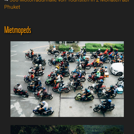
Phuket
Mietmopeds