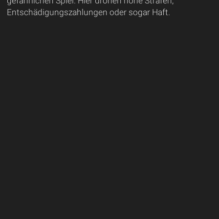
gefährlichen Spiel. Hier drohen hohe Strafen,
Entschädigungszahlungen oder sogar Haft.