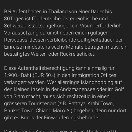
Bei Aufenthalten in Thailand von einer Dauer bis
30Tagen ist für deutsche, österreichische und
Schweizer Staatsangehörige kein Visum erforderlich.
Voraussetzung dafür ist neben einem gültigen
Reisepass, dessen verbleibende Gültigkeitsdauer bei
Einreise mindestens sechs Monate betragen muss, ein
bestätigtes Weiter- oder Rückreiseticket.
Diese Aufenthaltsberechtigung kann einmalig für
1.900.- Baht (EUR 50.-) in den Immigration Offices
verlängert werden. Wer allerdings Islandhopping auf
den kleinen Inseln in der Andamanensee oder im Golf
von Siam macht, muss sich rechtzeitig in einen
grösseren Touristenort (z.B. Pattaya, Krabi Town,
Phuket Town, Chiang Mai o.Ä.) begeben, denn nur dort
gibt es Büros der Einwanderungsbehörde.
Der deutsche Kinderausweis wird in Thailand i.d.R.