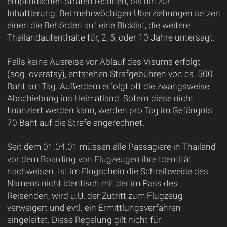
empfindlichen Strafen rechnen, bis hin zur
Inhaftierung. Bei mehrwöchigen Überziehungen setzen
einen die Behörden auf eine Blcklist, die weitere
Thailandaufenthalte für, 2, 5, oder 10 Jahre untersagt.
Falls keine Ausreise vor Ablauf des Visums erfolgt
(sog. overstay), entstehen Strafgebühren von ca. 500
Baht am Tag. Außerdem erfolgt oft die zwangsweise
Abschiebung ins Heimatland. Sofern diese nicht
finanziert werden kann, werden pro Tag im Gefängnis
70 Baht auf die Strafe angerechnet.
Seit dem 01.04.01 müssen alle Passagiere in Thailand
vor dem Boarding von Flugzeugen ihre Identität
nachweisen. Ist im Flugschein die Schreibweise des
Namens nicht identisch mit der im Pass des
Reisenden, wird u.U. der Zutritt zum Flugzeug
verweigert und evtl. ein Ermittlungsverfahren
eingeleitet. Diese Regelung gilt nicht für