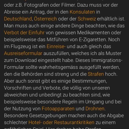
oder z.B. Fotografen oder Filmer. Dazu muss vor der
Abreise ein Antrag, der in den
Konsulaten
in
Deutschland
,
Österreich
oder der
Schweiz
erhältlich ist.
Man muss auch einige andere Dinge beachten, wie das
Verbot der Einfuhr
von gewissen Medikamenten oder
beispielsweise das Mitführen von E-Zigaretten. Noch
im Flugzeug ist ein
Einreise-
und auch gleich das
Ausreiseformular
auszufüllen, welches ich als Muster
zum Download eingestellt habe. Dieses Immigrations-
Formular sollte wahrheitsgemäss ausgefüllt werden,
den die Behörden sind streng und die
Strafen
hoch.
Aber auch sonst gibt es einige Bestimmungen,
Vorschriften und Verbote, die völlig von unseren
abweichen und unbedingt zu beachten sind, wie
beispielsweise besondere Regeln im Umgang und bei
der Nutzung von
Fotoapparaten
und
Drohnen
.
Besondere Gesetzgebungen machen auch die Abgabe
schlechter
Hotel- oder Restaurantkritiken
zu einem