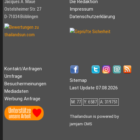
Jacques A. Maué
Die Redaktion
Ostelsheimer Str. 27
Impressum
D-71034 Böblingen
Datenschutzerklärung
Kontakt/Anfragen
Umfrage
Sitemap
Besuchermeinungen
Last Update 07.08.2026
Mediadaten
Werbung Anfrage
M: 77
Y: 6587
A: 319751
Thailandsun is powered by
jamjam CMS