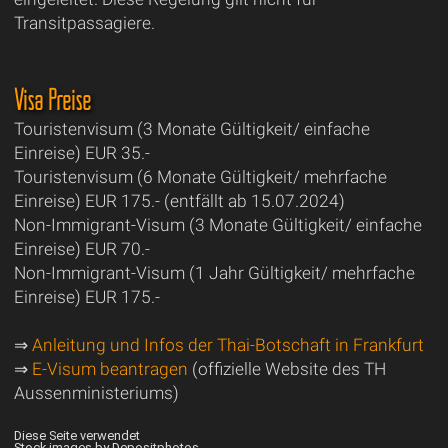
Transitpassagiere.
Visa Preise
Touristenvisum (3 Monate Gültigkeit/ einfache
Einreise) EUR 35.-
Touristenvisum (6 Monate Gültigkeit/ mehrfache
Einreise) EUR 175.- (entfällt ab 15.07.2024)
Non-Immigrant-Visum (3 Monate Gültigkeit/ einfache
Einreise) EUR 70.-
Non-Immigrant-Visum (1 Jahr Gültigkeit/ mehrfache
Einreise) EUR 175.-
⇒
Anleitung und Infos der Thai-Botschaft in Frankfurt
⇒
E-Visum beantragen
(offizielle Website des TH
Aussenministeriums)
Diese Seite verwendet
Stock images by Depositphotos