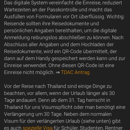
Das digitale System vereinfacht die Einreise, reduziert
Wartezeiten an der Passkontrolle und macht das
Ausfüllen von Formularen vor Ort überflüssig. Wichtig:
Reisende sollten ihre Reisedokumente und
persönlichen Angaben bereithalten, um die digitale
Anmeldung reibungslos abschließen zu können. Nach
Abschluss aller Angaben und dem Hochladen der
Reisedokumente, wird ein QR-Code übermittelt, der
dann auf dem Handy gespeichert werden kann und zur
Einreise verwendet. Ohne diesen QR-Code ist eine
Einreise nicht möglich. ⇒
TDAC Antrag
Vor der Reise nach Thailand sind einige Dinge zu
beachten, vor allem, wenn der Urlaub länger als 30
Tage andauert. Denn ab dem 31. Tag herrscht in
Thailand für uns Visumspflicht oder man benötigt eine
Verlängerung um 30 Tage. Neben dem normalen
Visum für den verlängerten Urlaub (siehe unten) gibt
es auch
spezielle Visa
für Schüler, Studenten, Rentner