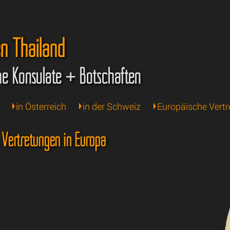
en Thailand
he Konsulate + Botschaften
in Österreich
in der Schweiz
Europäische Vertr
 Vertretungen in Europa