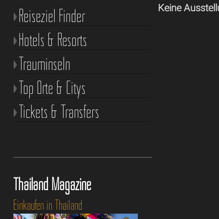
Keine Ausstell
Reiseziel Finder
Hotels & Resorts
Trauminseln
Top Orte & Citys
Tickets & Transfers
Thailand Magazine
Einkaufen in Thailand