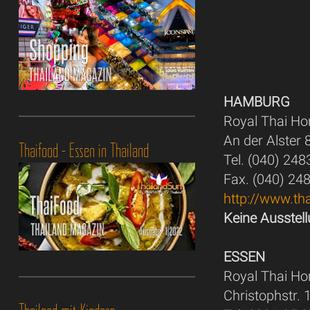
HAMBURG
Royal Thai Ho
An der Alster
Thaifood - Essen in Thailand
Tel. (040) 24
Fax. (040) 24
http://www.th
Keine Ausstell
ESSEN
Royal Thai Ho
Christophstr.