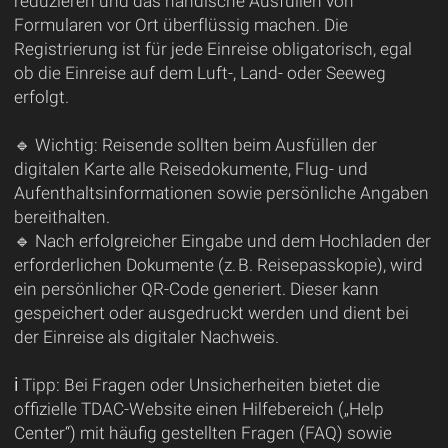
reduzieren und das händische Ausfüllen von
Formularen vor Ort überflüssig machen. Die
Registrierung ist für jede Einreise obligatorisch, egal
ob die Einreise auf dem Luft-, Land- oder Seeweg
erfolgt.
🔹 Wichtig: Reisende sollten beim Ausfüllen der
digitalen Karte alle Reisedokumente, Flug- und
Aufenthaltsinformationen sowie persönliche Angaben
bereithalten.
🔹 Nach erfolgreicher Eingabe und dem Hochladen der
erforderlichen Dokumente (z. B. Reisepasskopie), wird
ein persönlicher QR-Code generiert. Dieser kann
gespeichert oder ausgedruckt werden und dient bei
der Einreise als digitaler Nachweis.
ℹ️ Tipp: Bei Fragen oder Unsicherheiten bietet die
offizielle TDAC-Website einen Hilfebereich („Help
Center“) mit häufig gestellten Fragen (FAQ) sowie