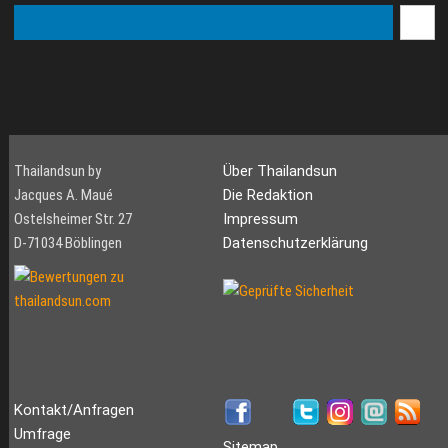
fantastischen, goldfarbenen
Temp...
Thailandsun by
Über Thailandsun
Jacques A. Maué
Die Redaktion
Ostelsheimer Str. 27
Impressum
D-71034 Böblingen
Datenschutzerklärung
Kontakt/Anfragen
Umfrage
Sitemap