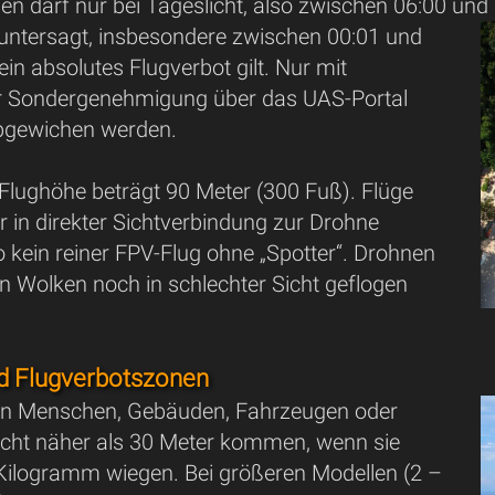
n darf nur bei Tageslicht, also zwischen 06:00 und 
 untersagt, insbesondere zwischen 00:01 und
ein absolutes Flugverbot gilt. Nur mit
r Sondergenehmigung über das UAS-Portal
bgewichen werden.
Flughöhe beträgt 90 Meter (300 Fuß). Flüge
in direkter Sichtverbindung zur Drohne
o kein reiner FPV-Flug ohne „Spotter“. Drohnen
n Wolken noch in schlechter Sicht geflogen
d Flugverbotszonen
en Menschen, Gebäuden, Fahrzeugen oder
cht näher als 30 Meter kommen, wenn sie
 Kilogramm wiegen. Bei größeren Modellen (2 –