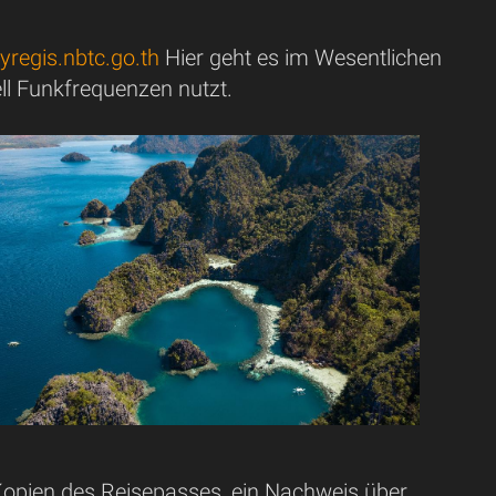
nyregis.nbtc.go.th
Hier geht es im Wesentlichen
ll Funkfrequenzen nutzt.
opien des Reisepasses, ein Nachweis über