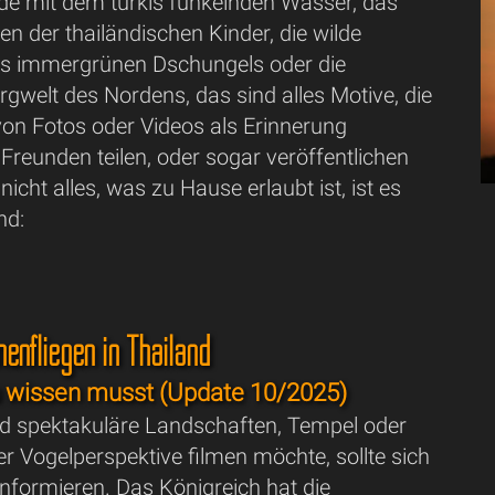
de mit dem türkis funkelnden Wasser, das
en der thailändischen Kinder, die wilde
s immergrünen Dschungels oder die
gwelt des Nordens, das sind alles Motive, die
on Fotos oder Videos als Erinnerung
 Freunden teilen, oder sogar veröffentlichen
icht alles, was zu Hause erlaubt ist, ist es
nd:
fliegen in Thailand
u wissen musst (Update 10/2025)
nd spektakuläre Landschaften, Tempel oder
r Vogelperspektive filmen möchte, sollte sich
nformieren. Das Königreich hat die