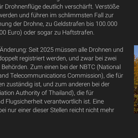
ür Drohnenflüge deutlich verschärft. Verstöße
werden und führen im schlimmsten Fall zur
ng der Drohne, zu Geldstrafen bis 100.000
00 Euro) oder sogar zu Haftstrafen.
e Änderung: Seit 2025 müssen alle Drohnen und
 doppelt registriert werden, und zwar bei zwei
 Behörden. Zum einen bei der NBTC (National
and Telecommunications Commission), die für
n zuständig ist, und zum anderen bei der
ation Authority of Thailand), die für
d Flugsicherheit verantwortlich ist. Eine
ei nur einer dieser Stellen reicht nicht mehr