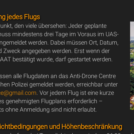
g jedes Flugs
Punkt, den viele übersehen: Jeder geplante
uss mindestens drei Tage im Voraus im UAS-
 angemeldet werden. Dabei müssen Ort, Datum,
nd Zweck angegeben werden. Erst wenn der
AAT bestätigt wurde, darf gestartet werden.
ssen alle Flugdaten an das Anti-Drone Centre
chen Polizei gemeldet werden, erreichbar unter
ice@gmail.com
. Vor jedem Flug ist eine kurze
es genehmigten Flugplans erforderlich –
ts ohne Anmeldung sind nicht erlaubt.
 Sichtbedingungen und Höhenbeschränkung