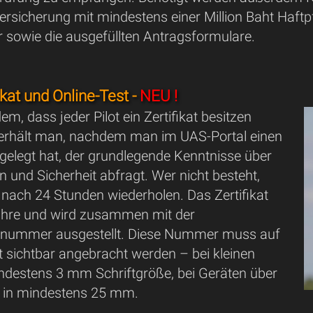
rsicherung mit mindestens einer Million Baht Haftp
sowie die ausgefüllten Antragsformulare.
ikat und Online-Test -
NEU !
em, dass jeder Pilot ein Zertifikat besitzen
erhält man, nachdem man im UAS-Portal einen
gelegt hat, der grundlegende Kenntnisse über
 und Sicherheit abfragt. Wer nicht besteht,
 nach 24 Stunden wiederholen. Das Zertifikat
 Jahre und wird zusammen mit der
snummer ausgestellt. Diese Nummer muss auf
t sichtbar angebracht werden – bei kleinen
ndestens 3 mm Schriftgröße, bei Geräten über
 in mindestens 25 mm.