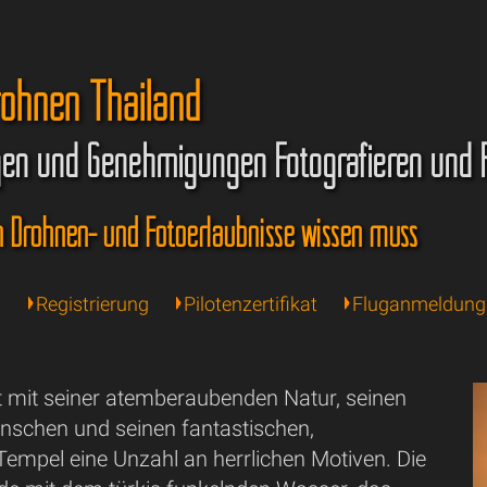
rohnen Thailand
en und Genehmigungen Fotografieren und 
n Drohnen- und Fotoerlaubnisse wissen muss
n
Registrierung
Pilotenzertifikat
Fluganmeldung
et mit seiner atemberaubenden Natur, seinen
nschen und seinen fantastischen,
Tempel eine Unzahl an herrlichen Motiven. Die