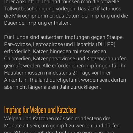
Ihrer Ankunft in Thailand müssen man die offizielle
Tollwutbescheinigung vorlegen. Das Zertifikat muss
die Mikrochipnummer, das Datum der Impfung und die
Dauer der Impfung enthalten.
Für Hunde sind außerdem Impfungen gegen Staupe,
Parvovirose, Leptospirose und Hepatitis (DHLPP)
erforderlich. Katzen hingegen müssen gegen
Chlamydien, Katzenparvovirose und Katzenschnupfen
geimpft werden. Alle erforderlichen Impfungen für Ihr
Haustier müssen mindestens 21 Tage vor Ihrer
Ankunft in Thailand durchgeführt worden sein, dürfen
aber nicht länger als ein Jahr zurückliegen.
Impfung für Welpen und Kätzchen
Welpen und Kätzchen müssen mindestens drei
Monate alt sein, um geimpft zu werden, und dürfen
erst 30 Tage nach den Impfungen einreisen. Das