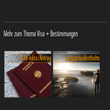
Mehr zum Thema Visa + Bestimmungen
Visa-Infos/Antrag
Langzeitaufenthalte
Visaantrag für Thailand -
Langzeitvisa für Thailand.
Ein
paar Wochen Thailand