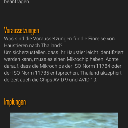
beantragen.
Voraussetzungen
Was sind die Voraussetzungen für die Einreise von
Haustieren nach Thailand?
Um sicherzustellen, dass Ihr Haustier leicht identifiziert
werden kann, muss es einen Mikrochip haben. Achte
darauf, dass die Mikrochips der ISO-Norm 11784 oder
der ISO-Norm 11785 entsprechen. Thailand akzeptiert
derzeit auch die Chips AVID 9 und AVID 10.
Impfungen