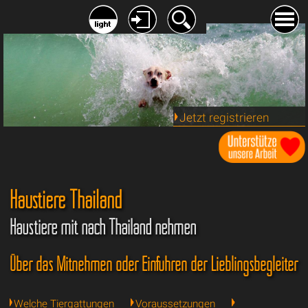
Jetzt registrieren
Haustiere Thailand
Haustiere mit nach Thailand nehmen
Über das Mitnehmen oder Einführen der Lieblingsbegleiter
Welche Tiergattungen
Voraussetzungen