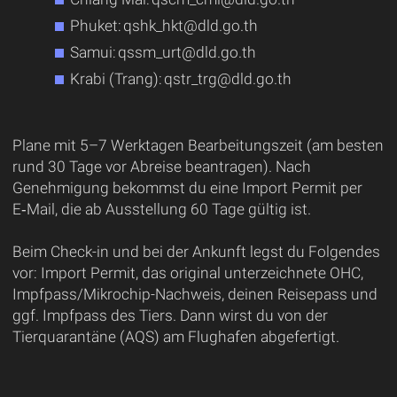
Phuket: qshk_hkt@dld.go.th
Samui: qssm_urt@dld.go.th
Krabi (Trang): qstr_trg@dld.go.th
Plane mit 5–7 Werktagen Bearbeitungszeit (am besten
rund 30 Tage vor Abreise beantragen). Nach
Genehmigung bekommst du eine Import Permit per
E‑Mail, die ab Ausstellung 60 Tage gültig ist.
Beim Check-in und bei der Ankunft legst du Folgendes
vor: Import Permit, das original unterzeichnete OHC,
Impfpass/Mikrochip-Nachweis, deinen Reisepass und
ggf. Impfpass des Tiers. Dann wirst du von der
Tierquarantäne (AQS) am Flughafen abgefertigt.