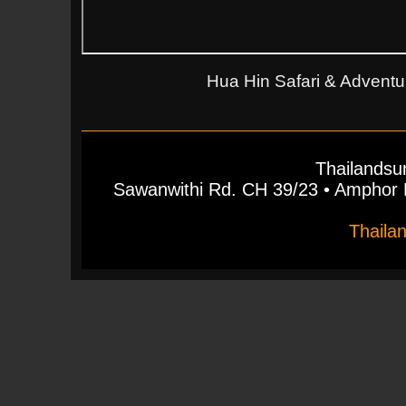
Hua Hin Safari & Adventur
Thailandsu
Sawanwithi Rd. CH 39/23 • Ampho
Thaila