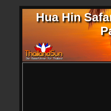
Hua Hin Safa
P