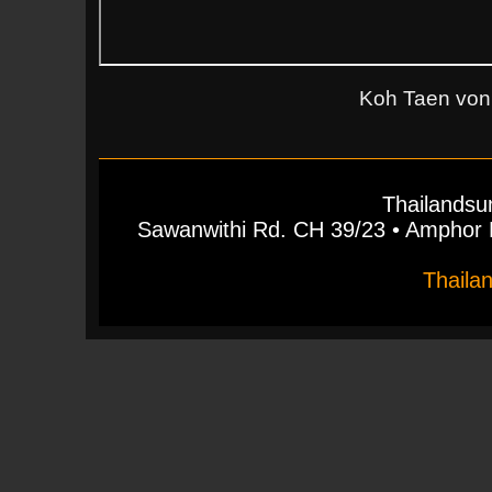
Koh Taen von 
Thailandsu
Sawanwithi Rd. CH 39/23 • Ampho
Thaila